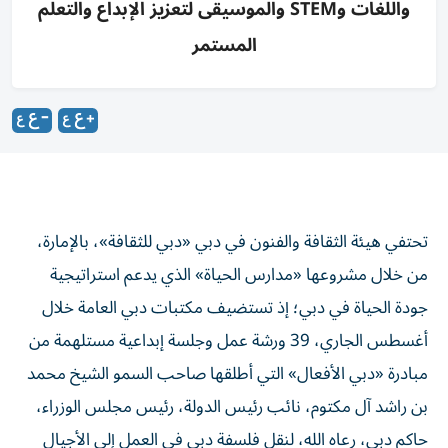
واللغات وSTEM والموسيقى لتعزيز الإبداع والتعلم
المستمر
تحتفي هيئة الثقافة والفنون في دبي «دبي للثقافة»، بالإمارة،
من خلال مشروعها «مدارس الحياة» الذي يدعم استراتيجية
جودة الحياة في دبي؛ إذ تستضيف مكتبات دبي العامة خلال
أغسطس الجاري، 39 ورشة عمل وجلسة إبداعية مستلهمة من
مبادرة «دبي الأفعال» التي أطلقها صاحب السمو الشيخ محمد
بن راشد آل مكتوم، نائب رئيس الدولة، رئيس مجلس الوزراء،
حاكم دبي، رعاه الله، لنقل فلسفة دبي في العمل إلى الأجيال