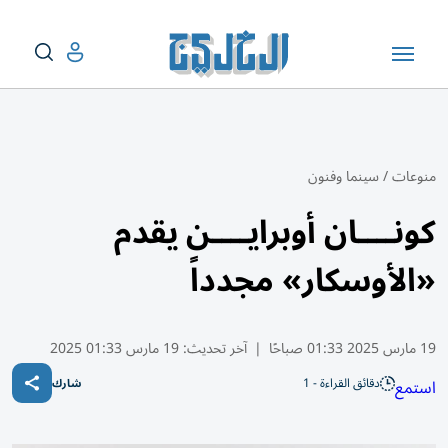
منوعات
/
سينما وفنون
كونــــان أوبرايــــن يقدم
«الأوسكار» مجدداً
19 مارس 2025 01:33 صباحًا
|
آخر تحديث:
19 مارس 01:33 2025
دقائق القراءة - 1
استمع
شارك