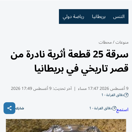
التنس
بريطانيا
رياضة دولي
منوعات
/
محطات
سرقة 25 قطعة أثرية نادرة من
قصر تاريخي في بريطانيا
9 أغسطس 2026 17:47 مساء
|
آخر تحديث:
9 أغسطس 17:49 2026
دقائق القراءة - 1
دقائق القراءة - 1
استمع
شارك