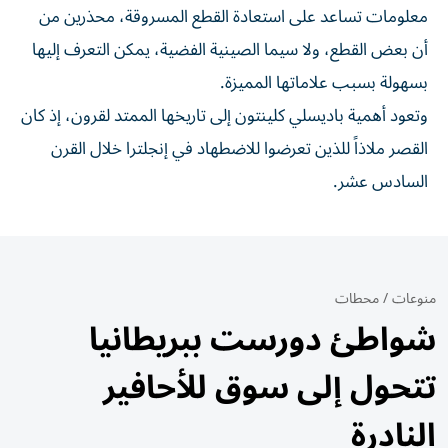
معلومات تساعد على استعادة القطع المسروقة، محذرين من
أن بعض القطع، ولا سيما الصينية الفضية، يمكن التعرف إليها
بسهولة بسبب علاماتها المميزة.
وتعود أهمية باديسلي كلينتون إلى تاريخها الممتد لقرون، إذ كان
القصر ملاذاً للذين تعرضوا للاضطهاد في إنجلترا خلال القرن
السادس عشر.
منوعات
/
محطات
شواطئ دورست ببريطانيا
تتحول إلى سوق للأحافير
النادرة