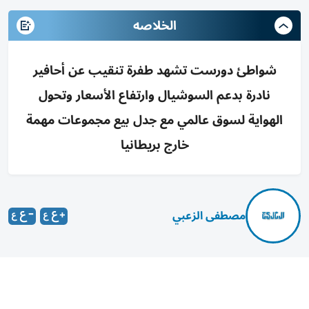
الخلاصه
شواطئ دورست تشهد طفرة تنقيب عن أحافير
نادرة بدعم السوشيال وارتفاع الأسعار وتحول
الهواية لسوق عالمي مع جدل بيع مجموعات مهمة
خارج بريطانيا
مصطفى الزعبي
تشهد شواطئ دورست البريطانية، على امتداد «الساحل