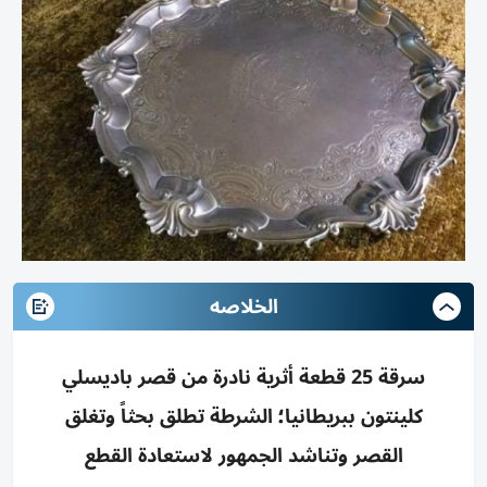
الخلاصه
سرقة 25 قطعة أثرية نادرة من قصر باديسلي
كلينتون ببريطانيا؛ الشرطة تطلق بحثاً وتغلق
القصر وتناشد الجمهور لاستعادة القطع