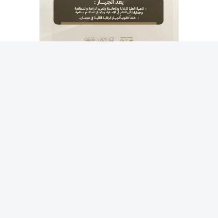
وبموجب القانون، يكون سموّ الشيخ عمار بن حميد النعيمي،
ولي عهد عجمان، رئيساً للجهاز، كما نص القانون على تعيين
مدير عام للجهاز بمرسوم أميري يصدره الحاكم، ويكون المسؤول
أمام الرئيس ويتولى إدارة الجهاز، والتحقق من قيام الإدارة
التنفيذية بكافة المهام والصلاحيات المنوطة بالجهاز
والمنصوص عليها في هذا القانون.
وحدد القانون اختصاصات الجهاز ومنها تدقيق البيانات المالية
الموحدة لحكومة الإمارة، وإبداء الرأي فيها، والتحقق من التزام
الجهات الخاضعة بالتشريعات والسياسات والأنظمة، وكذلك