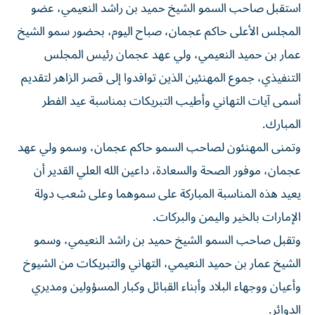
استقبل صاحب السمو الشيخ حميد بن راشد النعيمي، عضو
المجلس الأعلى حاكم عجمان، صباح اليوم، بحضور سمو ‏الشيخ
عمار بن حميد النعيمي، ولي عهد عجمان رئيس المجلس
التنفيذي، جموع المهنئين الذين توافدوا إلى قصر ‏الزاهر لتقديم
أسمى آيات التهاني وأطيب التبريكات بمناسبة عيد الفطر
المبارك.‏
وتمنى المهنئون لصاحب السمو حاكم عجمان، وسمو ولي عهد
عجمان، موفور الصحة والسعادة، داعين الله العلي ‏القدير أن
يعيد هذه المناسبة المباركة على سموهما وعلى شعب دولة
الإمارات بالخير واليمن والبركات.‏
وتقبل صاحب السمو الشيخ حميد بن راشد النعيمي، وسمو
الشيخ عمار بن حميد النعيمي، التهاني والتبريكات من ‏الشيوخ
وأعيان ووجهاء البلاد وأبناء القبائل وكبار المسؤولين ومديري
الدوائر.‏