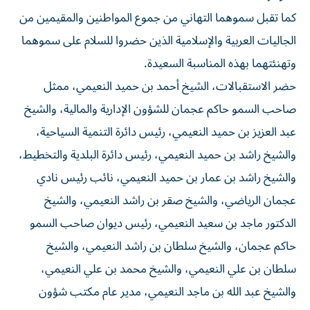
كما تقبل سموهما التهاني من جموع المواطنين والمقيمين من
الجاليات العربية والإسلامية الذين حضروا للسلام على ‏سموهما
وتهنئتهما بهذه المناسبة السعيدة.‏
‏حضر الاستقبالات، الشيخ أحمد بن حميد النعيمي، ممثل
صاحب السمو حاكم عجمان للشؤون الإدارية ‏والمالية، والشيخ
عبد العزيز بن حميد النعيمي، رئيس دائرة التنمية السياحية،
والشيخ راشد بن حميد ‏النعيمي، رئيس دائرة البلدية والتخطيط،
والشيخ راشد بن عمار بن حميد النعيمي، نائب رئيس نادي
‏عجمان الرياضي، والشيخ صقر بن راشد النعيمي، والشيخ
الدكتور ماجد بن سعيد النعيمي، رئيس ديوان صاحب السمو
حاكم ‏عجمان، والشيخ سلطان بن راشد النعيمي، والشيخ
سلطان بن علي النعيمي، والشيخ محمد بن علي ‏النعيمي،
والشيخ عبد الله بن ماجد النعيمي، مدير عام مكتب شؤون