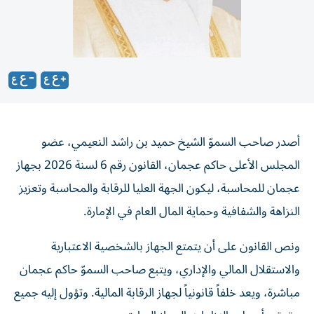
أصدر صاحب السموّ الشيخ حميد بن راشد النعيمي، عضو
المجلس الأعلى حاكم عجمان، القانون رقم 6 لسنة 2026 بجهاز
عجمان للمحاسبة، ليكون الجهة العليا للرقابة والمحاسبة وتعزيز
النزاهة والشفافية وحماية المال العام في الإمارة.
ونص القانون على أن يتمتع الجهاز بالشخصية الاعتبارية
والاستقلال المالي والإداري، ويتبع صاحب السموّ حاكم عجمان
مباشرة، ويعد خلفاً قانونياً لجهاز الرقابة المالية. وتؤول إليه جميع
حقوق وأصول والتزامات الجهاز السابق.