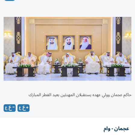
حاكم عجمان وولي عهده يستقبلان المهنئين بعيد الفطر المبارك
عجمان - وام