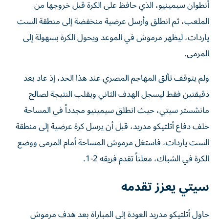
أنطوان سيمينيو، الذي حافظ على الكرة قبل خروجها من
الملعب، ثم انطلق وأرسل عرضية منخفضة إلى منطقة الست
ياردات، ليظهر مرموش في الموعد ويحول الكرة بسهولة إلى
المرمى.
ولم يتوقف تألق المهاجم المصري عند هذا الحد، إذ عاد بعد
دقيقتين فقط ليسجل الهدف الثاني ويقلب النتيجة لصالح
مانشستر سيتي، حيث انطلق سيمينيو مجدداً في المساحة
خلف دفاع أتلتيكو مدريد، قبل أن يرسل كرة عرضية إلى منطقة
الست ياردات، فاستغل مرموش المساحة أمام المرمى ووضع
الكرة في الشباك، معلناً تقدم فريقه 2-1.
سيتي يعزز تقدمه
حاول أتلتيكو مدريد العودة إلى المباراة بعد هدف مرموش