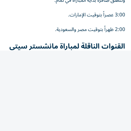
3:00 عصراً بتوقيت الإمارات.
2:00 ظهراً بتوقيت مصر والسعودية.
القنوات الناقلة لمباراة مانشستر سيتي
وأتلتيكو مدريد
تنقل مباراة مانشستر سيتي وأتلتيكو مدريد الودية عبر قنوات
أبوظبي الرياضية، التي أعلنت حصولها على حقوق بث
المواجهة.
ومن المقرر أن تذاع المباراة عبر قناة أبوظبي الرياضية 1.
كيف تشاهد مباراة مانشستر سيتي وأتلتيكو مدريد أونلاين؟
يمكن للجماهير الراغبة في متابعة البث المباشر لمباراة