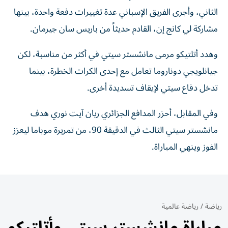
الثاني، وأجرى الفريق الإسباني عدة تغييرات دفعة واحدة، بينها
مشاركة لي كانج إن، القادم حديثاً من باريس سان جيرمان.
وهدد أتلتيكو مرمى مانشستر سيتي في أكثر من مناسبة، لكن
جيانلويجي دوناروما تعامل مع إحدى الكرات الخطرة، بينما
تدخل دفاع سيتي لإيقاف تسديدة أخرى.
وفي المقابل، أحزر المدافع الجزائري ريان آيت نوري هدف
مانشستر سيتي الثالث في الدقيقة 90، من تمريرة موباما ليعزز
الفوز وينهي المباراة.
رياضة
/
رياضة عالمية
مباراة مانشستر سيتي وأتلتيكو