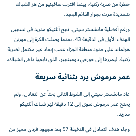
خطرة من ضربة ركنية، بينما اقترب سافينيو من هز الشباك
بتسديدة مرت بجوار القائم البعيد.
ورغم أفضلية مانشستر سيتي، نجح أتلتيكو مدريد في تسجيل
الهدف الأول في الدقيقة 43، بعدما وصلت الكرة إلى مورتن
هولماند على حدود منطقة الجزاء عقب إبعاد غير مكتمل لضربة
ركنية، ليمررها إلى خورخي دومينجيز، الذي تابعها داخل الشباك.
عمر مرموش يرد بثنائية سريعة
عاد مانشستر سيتي إلى الشوط الثاني بحثاً عن التعادل، ولم
يحتج عمر مرموش سوى إلى 12 دقيقة لهز شباك أتلتيكو
مدريد.
وجاء هدف التعادل في الدقيقة 57 بعد مجهود فردي مميز من