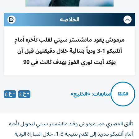
الخلاصه
مرموش يقود مانشستر سيتي لقلب تأخره أمام
أتلتيكو 1-3 ودياً بثنائية خلال دقيقتين قبل أن
يؤكد آيت نوري الفوز بهدف ثالث في 90
متابعات: «الخليج»
تألق المصري عمر مرموش وقاد مانشستر سيتي لتحويل تأخره
أمام أتلتيكو مدريد إلى تقدم بنتيجة 3-1، خلال المباراة الودية