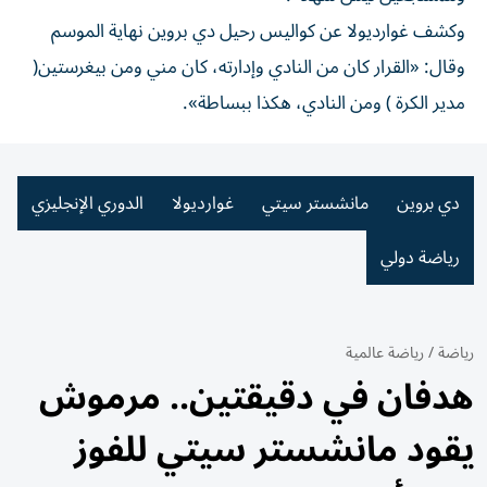
وكشف غوارديولا عن كواليس رحيل دي بروين نهاية الموسم
وقال: «القرار كان من النادي وإدارته، كان مني ومن بيغرستين(
مدير الكرة ) ومن النادي، هكذا ببساطة».
دي بروين
مانشستر سيتي
غوارديولا
الدوري الإنجليزي
رياضة دولي
رياضة
/
رياضة عالمية
هدفان في دقيقتين.. مرموش
يقود مانشستر سيتي للفوز