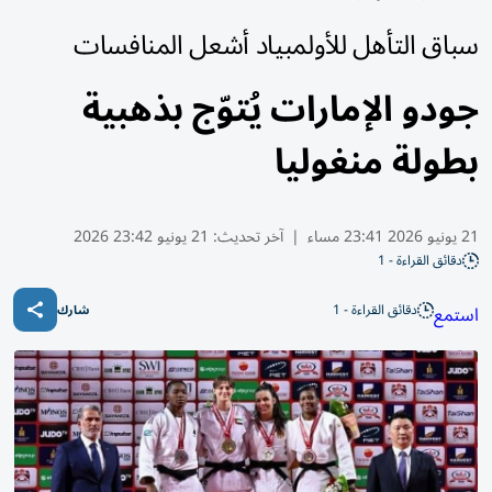
سباق التأهل للأولمبياد أشعل المنافسات
جودو الإمارات يُتوّج بذهبية
بطولة منغوليا
21 يونيو 2026 23:41 مساء
|
آخر تحديث:
21 يونيو 23:42 2026
دقائق القراءة - 1
دقائق القراءة - 1
استمع
شارك