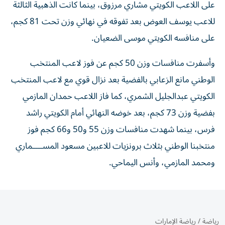
على اللاعب الكويتي مشاري مرزوق، بينما كانت الذهبية الثالثة
للاعب يوسف العوض بعد تفوقه في نهائي وزن تحت 81 كجم،
على منافسه الكويتي موسى الضعيان.
وأسفرت منافسات وزن 50 كجم عن فوز لاعب المنتخب
الوطني مانع الزعابي بالفضية بعد نزال قوي مع لاعب المنتخب
الكويتي عبدالجليل الشمري، كما فاز اللاعب حمدان المازمي
بفضية وزن 73 كجم، بعد خوضه النهائي أمام الكويتي راشد
فرس، بينما شهدت منافسات وزن 55 و50 و66 كجم فوز
منتخبنا الوطني بثلاث برونزيات للاعبين مسعود المســــماري
ومحمد المازمي، وأنس اليماحي.
رياضة
/
رياضة الإمارات