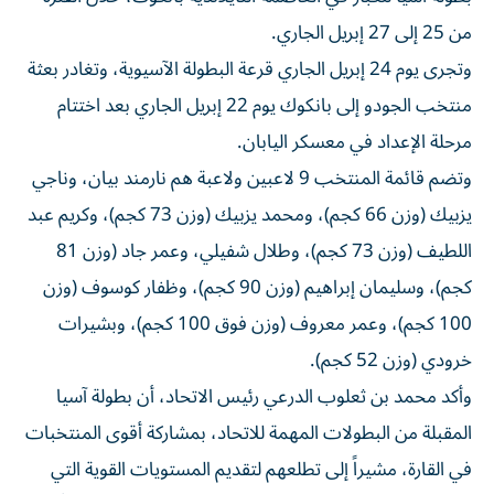
من 25 إلى 27 إبريل الجاري.
وتجرى يوم 24 إبريل الجاري قرعة البطولة الآسيوية، وتغادر بعثة
منتخب الجودو إلى بانكوك يوم 22 إبريل الجاري بعد اختتام
مرحلة الإعداد في معسكر اليابان.
وتضم قائمة المنتخب 9 لاعبين ولاعبة هم نارمند بيان، وناجي
يزبيك (وزن 66 كجم)، ومحمد يزبيك (وزن 73 كجم)، وكريم عبد
اللطيف (وزن 73 كجم)، وطلال شفيلي، وعمر جاد (وزن 81
كجم)، وسليمان إبراهيم (وزن 90 كجم)، وظفار كوسوف (وزن
100 كجم)، وعمر معروف (وزن فوق 100 كجم)، وبشيرات
خرودي (وزن 52 كجم).
وأكد محمد بن ثعلوب الدرعي رئيس الاتحاد، أن بطولة آسيا
المقبلة من البطولات المهمة للاتحاد، بمشاركة أقوى المنتخبات
في القارة، مشيراً إلى تطلعهم لتقديم المستويات القوية التي