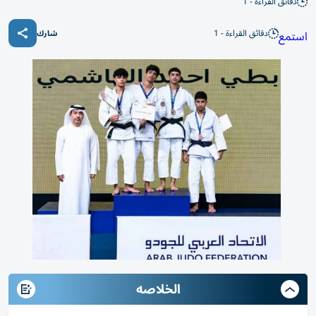
دقائق القراءة - 1
دقائق القراءة - 1
استمع
شارك
الخلاصه