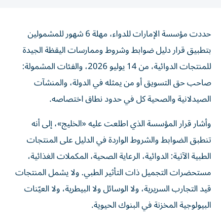
حددت مؤسسة الإمارات للدواء، مهلة 6 شهور للمشمولين
بتطبيق قرار دليل ضوابط وشروط وممارسات اليقظة الجيدة
للمنتجات الدوائية، من 14 يوليو 2026، والفئات المشمولة:
صاحب حق التسويق أو من يمثله في الدولة، والمنشآت
الصيدلانية والصحية كل في حدود نطاق اختصاصه.
وأشار قرار المؤسسة الذي اطلعت عليه «الخليج»، إلى أنه
تنطبق الضوابط والشروط الواردة في الدليل على المنتجات
الطبية الآتية: الدوائية، الرعاية الصحية، المكملات الغذائية،
مستحضرات التجميل ذات التأثير الطبي. ولا يشمل المنتجات
قيد التجارب السريرية، ولا الوسائل ولا البيطرية، ولا العيّنات
البيولوجية المخزنة في البنوك الحيوية.