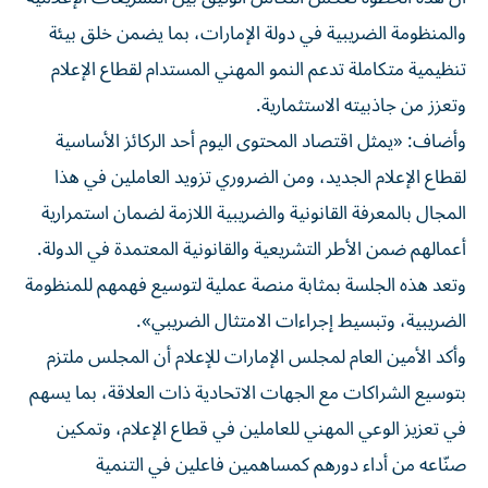
والمنظومة الضريبية في ‏دولة الإمارات، بما يضمن خلق بيئة
تنظيمية متكاملة تدعم النمو المهني المستدام لقطاع الإعلام
وتعزز من جاذبيته ‏الاستثمارية.
وأضاف: «يمثل اقتصاد المحتوى اليوم أحد الركائز الأساسية
لقطاع الإعلام الجديد، ومن الضروري ‏تزويد العاملين في هذا
المجال بالمعرفة القانونية والضريبية اللازمة لضمان استمرارية
أعمالهم ضمن الأطر التشريعية ‏والقانونية المعتمدة في الدولة.
وتعد هذه الجلسة بمثابة منصة عملية لتوسيع فهمهم للمنظومة
الضريبية، وتبسيط ‏إجراءات الامتثال الضريبي».‏
وأكد الأمين العام لمجلس الإمارات للإعلام أن المجلس ملتزم
بتوسيع الشراكات مع الجهات الاتحادية ذات العلاقة، بما ‏يسهم
في تعزيز الوعي المهني للعاملين في قطاع الإعلام، وتمكين
صنّاعه من أداء دورهم كمساهمين فاعلين في التنمية