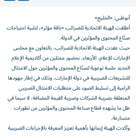
أبوظبي: «الخليج»
أطلقت الهيئة الاتحادية للضرائب «باقة مؤثر»، لتلبية احتياجات
صنّاع المحتوى والمؤثرين في الدولة.
حيث عقدت الهيئة الاتحادية للضرائب، بالتعاون مع مجلس
الإمارات للإعلام، الأربعاء، بحضور ممثلين من أكاديمية الإعلام
الجديد جلسة توعوية لصنّاع المحتوى والمؤثرين حول الامتثال
للتشريعات الضريبية في دولة الإمارات، وذلك في إطار جهودها
الرامية إلى تسليط‏ الضوء على متطلبات الامتثال الضريبي
المتعلقة بضريبة الشركات وضريبة القيمة المضافة، لا سيما في
‏ظل ما يشهده قطاع صناعة المحتوى والمؤثرين من تطورات
متسارعة.
وأكدت الهيئة إيمانها بأهمية تعزيز المعرفة بالإجراءات الضريبية