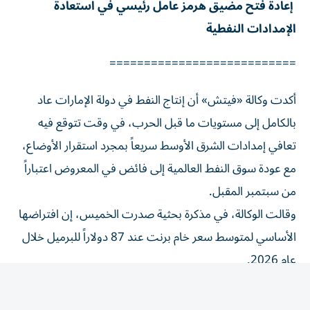
الإمدادات النفطية
===========================
أكدت وكالة «فيتش» أن إنتاج النفط في دولة الإمارات عاد
بالكامل إلى مستويات ما قبل الحرب، في وقت تتوقع فيه
تعافي إمدادات الشرق الأوسط سريعاً بمجرد استقرار الأوضاع،
مع عودة سوق النفط العالمية إلى فائض في المعروض اعتباراً
من سبتمبر المقبل.
وقالت الوكالة، في مذكرة بحثية صدرت الخميس، إن افتراضها
الأساسي لمتوسط سعر خام برنت عند 87 دولاراً للبرميل خلال
عام 2026.
وأضافت أن هناك مخاطر تدفع الأسعار نحو الانخفاض مقارنة
بتقديراتها الأساسية، مستندة إلى وجود هامش أمان كبير في