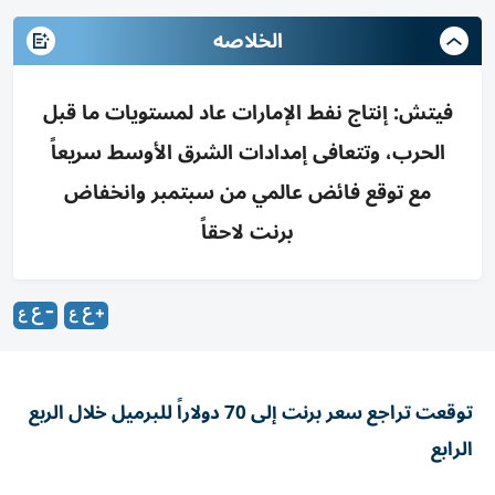
الخلاصه
فيتش: إنتاج نفط الإمارات عاد لمستويات ما قبل
الحرب، وتتعافى إمدادات الشرق الأوسط سريعاً
مع توقع فائض عالمي من سبتمبر وانخفاض
برنت لاحقاً
توقعت تراجع سعر برنت إلى 70 دولاراً للبرميل خلال الربع
الرابع
إعادة فتح مضيق هرمز عامل رئيسي في استعادة