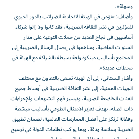
‏وسهلة».
وأضاف: «نؤمن في الهيئة الاتحادية للضرائب بالدور الحيوي
للمؤثرين في نشر الثقافة الضريبية، فقد كانوا ولا زالوا شركاء
أساسيين في نجاح العديد من حملات التوعية على مدار
السنوات الماضية، وساهموا في إيصال الرسائل الضريبية إلى
المجتمع بأساليب مبتكرة ولغة بسيطة بالشراكة مع الهيئة في
محطات عديدة».
وأشار البستاني، إلى أن الهيئة تسعى بالتعاون مع مختلف
الجهات المعنية، إلى نشر الثقافة الضريبية في أوساط جميع
الفئات ‏الخاضعة للضريبة، وتيسير فهم التشريعات والإجراءات
ذات الصلة‏، بهدف تعزيز الامتثال الطوعي بأساليب مبسّطة
وفعّالة ترتكز على أفضل الممارسات العالمية، لضمان تطبيق
الضريبة بسلاسة ودقة، وبما ‏يواكب تطلعات الدولة في ترسيخ