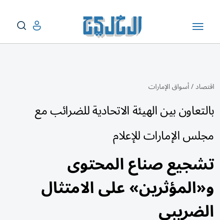
اقتصاد
/
أسواق الإمارات
بالتعاون بين الهيئة الاتحادية للضرائب مع
مجلس الإمارات للإعلام
تشجيع صناع المحتوى
و«المؤثرين» على الامتثال
الضريبي