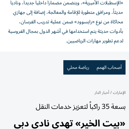
«الإسطبلات الأميرية»، ويتضمن مضماراً داخلياً جديداً، ونادياً
حديثاً، ومرافق متطورة للإقامة والمعالجة، إضافة إلى جهازي
محاكاة من نوع «رايسوود» ضمن عملية تدريب الفرسان،
بأدوات حديثة يتم استخدامها في أشهر الدول بمجال الفروسية
لدعم تطوير مهارات الرياضيين.
أصحاب الهمم
رياضة محلي
الإمارات
/
أخبار الدار
بسعة 35 راكباً لتعزيز خدمات النقل
«بيت الخير» تهدي نادي دبي