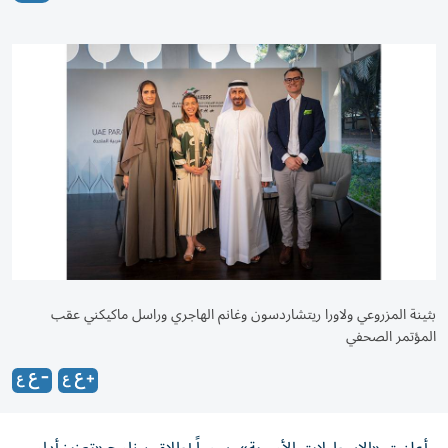
بثينة المزروعي ولاورا ريتشاردسون وغانم الهاجري وراسل ماكيكني عقب
المؤتمر الصحفي