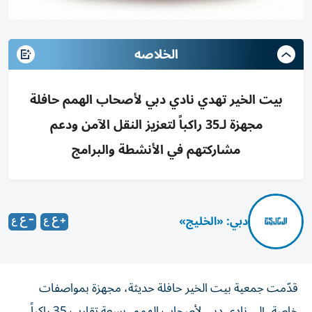
الخلاصه
بيت الخير تهدي نادي دبي لأصحاب الهمم حافلة
مجهزة لـ35 راكباً لتعزيز النقل الآمن ودعم
مشاركتهم في الأنشطة والبرامج
دبي: «الخليج»
قدّمت جمعية بيت الخير حافلة حديثة، مجهزة بمواصفات
خاصة، إلى نادي دبي لأصحاب الهمم، بسعة تقارب 35 راكباً،