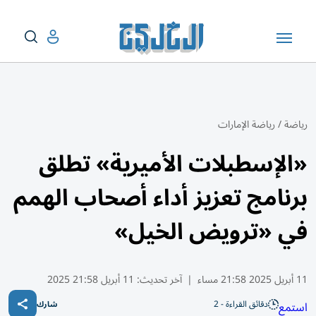
رياضة
/
رياضة الإمارات
«الإسطبلات الأميرية» تطلق
برنامج تعزيز أداء أصحاب الهمم
في «ترويض الخيل»
11 أبريل 2025 21:58 مساء
|
آخر تحديث:
11 أبريل 21:58 2025
دقائق القراءة - 2
استمع
شارك