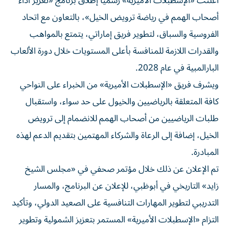
أعلنت «الإسطبلات الأميرية» رسمياً إطلاق برنامج «تعزيز أداء
أصحاب الهمم في رياضة ترويض الخيل»، بالتعاون مع اتحاد
الفروسية والسباق، لتطوير فريق إماراتي، يتمتع بالمواهب
والقدرات اللازمة للمنافسة بأعلى المستويات خلال دورة الألعاب
البارالمبية في عام 2028.
ويشرف فريق «الإسطبلات الأميرية» من الخبراء على النواحي
كافة المتعلقة بالرياضيين والخيول على حد سواء، واستقبال
طلبات الرياضيين من أصحاب الهمم للانضمام إلى ترويض
الخيل، إضافة إلى الرعاة والشركاء المهتمين بتقديم الدعم لهذه
المبادرة.
تم الإعلان عن ذلك خلال مؤتمر صحفي في «مجلس الشيخ
زايد» التاريخي في أبوظبي، للإعلان عن البرنامج، والمسار
التدريبي لتطوير المهارات التنافسية على الصعيد الدولي، وتأكيد
التزام «الإسطبلات الأميرية» المستمر بتعزيز الشمولية وتطوير