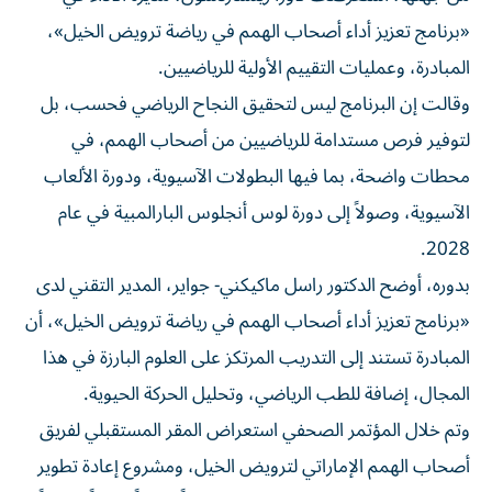
«برنامج تعزيز أداء أصحاب الهمم في رياضة ترويض الخيل»،
المبادرة، وعمليات التقييم الأولية للرياضيين.
وقالت إن البرنامج ليس لتحقيق النجاح الرياضي فحسب، بل
لتوفير فرص مستدامة للرياضيين من أصحاب الهمم، في
محطات واضحة، بما فيها البطولات الآسيوية، ودورة الألعاب
الآسيوية، وصولاً إلى دورة لوس أنجلوس البارالمبية في عام
2028.
بدوره، أوضح الدكتور راسل ماكيكني- جواير، المدير التقني لدى
«برنامج تعزيز أداء أصحاب الهمم في رياضة ترويض الخيل»، أن
المبادرة تستند إلى التدريب المرتكز على العلوم البارزة في هذا
المجال، إضافة للطب الرياضي، وتحليل الحركة الحيوية.
وتم خلال المؤتمر الصحفي استعراض المقر المستقبلي لفريق
أصحاب الهمم الإماراتي لترويض الخيل، ومشروع إعادة تطوير