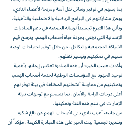
بما يسهم في توفير وسائل نقل آمنة ومريحة لأعضاء النادي،
ويعزز مشاركتهم في البرامج الرياضية والاجتماعية والتأهيلية.
ويأتي هذا التبرع تجسيداً لرسالة الجمعية في دعم المبادرات
الإنسانية التي ترتقي بجودة حياة أصحاب الهمم، وترسخ قيم
الشراكة المجتمعية والتكافل، من خلال توفير احتياجات نوعية
تسهم في تمكينهم وتيسير تنقلهم.
وأكدت «بيت الخير» أن هذه المبادرة تعكس إيمانها بأهمية
توحيد الجهود مع المؤسسات الوطنية لخدمة أصحاب الهمم،
وتمكينهم من ممارسة أنشطتهم المختلفة في بيئة توفر لهم
أعلى درجات الراحة والأمان، بما ينسجم مع توجهات دولة
الإمارات في دعم هذه الفئة وتمكينها.
من جانبه، أعرب نادي دبي لأصحاب الهمم عن بالغ شكره
وتقديره لجمعية بيت الخير على هذه المبادرة الكريمة، مؤكداً أن