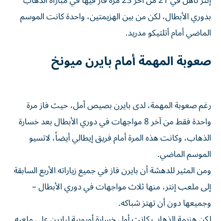
إنتر تأهل في 21 من آخر 23 مرة فاز فيها في مباراة الذهاب
بدوري الأبطال، لكن من بين الهزيمتين، واحدة كانت الموسم
الماضي أمام أتلتيكو مدريد.
صعوبة المهمة أمام بايرن ميونخ
رغم صعوبة المهمة، لدى بايرن بصيص أمل، حيث فاز مرة
واحدة فقط من آخر 8 مواجهات في دوري الأبطال بعد خسارة
الذهاب، وكانت هذه المرة أمام فريق إيطالي أيضاً، لاتسيو
الموسم الماضي.
ومن المثير للدهشة أن بايرن فاز في جميع زياراته الأربع السابقة
إلى ملعب إنتر، منها ثلاث مواجهات في دوري الأبطال –
وجميعها دون أن تهتز شباكه.
لكن هزيمة الذهاب كانت أول خسارة أوروبية لبايرن على ملعبه