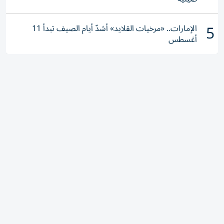
5
الإمارات.. «مرخيات القلايد» أشدّ أيام الصيف تبدأ 11
أغسطس