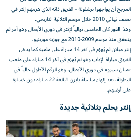
المرجح أن يواجهوا برشلونة – الفريق ذاته الذي هزمهم إنتر في
نصف نهائي 2010 خلال موسم الثلاثية التاريخي.
وهذا الفوز كان الخامس توالياً لإنتر في دوري الأبطال وهو أمر لم
يتحقق منذ موسم 2009-2010 مع جوزيه مورينيو.
إنتر ميلان لم يُهزم في آخر 14 مباراة على ملعبه كما يدخل
الفريق مباراة الإياب وهو لم يُهزم في آخر 14 مباراة على ملعب
«سان سيرو» في دوري الأبطال، وهو الرقم الأطول حالياً في
البطولة، بعد إنهاء سلسلة بايرن البالغة 22 مباراة دون خسارة
على أرضهم.
إنتر يحلم بثلاثية جديدة