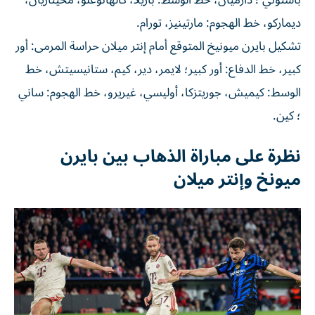
ديماركو، خط الهجوم: مارتينيز، تورام.
تشكيل بايرن ميونيخ المتوقع أمام إنتر ميلان حراسة المرمى: أور
كبير، خط الدفاع: أور كبير؛ لايمر، دير، كيم، ستانيسيتش، خط
الوسط: كيميش، جوريتزكا، أوليسي، غيريرو، خط الهجوم: ساني
؛ كين.
نظرة على مباراة الذهاب بين بايرن
ميونخ وإنتر ميلان