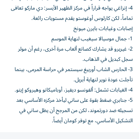
4- إنزاغي يواجه قراراً في مركز الظهير الأيسر: دي ماركو تعافى
تماماً، لكن كارلوس أوغوستو يقدم مستويات رائعة.
إصابات وغيابات بايرن ميونخ
1- جمال موسيالا سيغيب لنهاية الموسم
2- غيريرو قد يشارك كصانع ألعاب مرة أخرى، رغم أن مولر
سجل كبديل في الذهاب.
3- الحارس الشاب أوربيغ سيستمر في حراسة المرمى، بينما
تأجلت عودة نوير لنهاية أبريل.
4- الغيابات تشمل: ألفونسو ديفيز، أوباميكانو وهيروكو إيتو.
5- جنابري ضغط بقوة على ساني ليأخذ مركزه الأساسي بعد
تسجيله ضد دورتموند، لكن من المرجح أن يظل ساني في
التشكيل الأساسي، مع توفر كومان أيضاً.