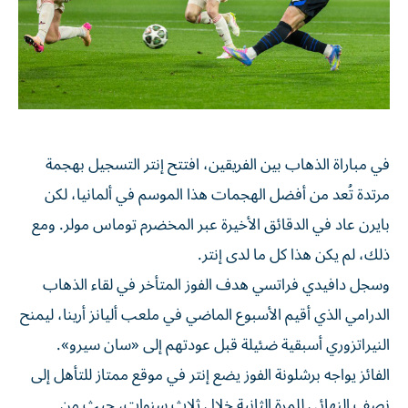
في مباراة الذهاب بين الفريقين، افتتح إنتر التسجيل بهجمة
مرتدة تُعد من أفضل الهجمات هذا الموسم في ألمانيا، لكن
بايرن عاد في الدقائق الأخيرة عبر المخضرم توماس مولر. ومع
ذلك، لم يكن هذا كل ما لدى إنتر.
وسجل دافيدي فراتسي هدف الفوز المتأخر في لقاء الذهاب
الدرامي الذي أقيم الأسبوع الماضي في ملعب أليانز أرينا، ليمنح
النيراتزوري أسبقية ضئيلة قبل عودتهم إلى «سان سيرو».
الفائز يواجه برشلونة الفوز يضع إنتر في موقع ممتاز للتأهل إلى
نصف النهائي للمرة الثانية خلال ثلاث سنوات، حيث من