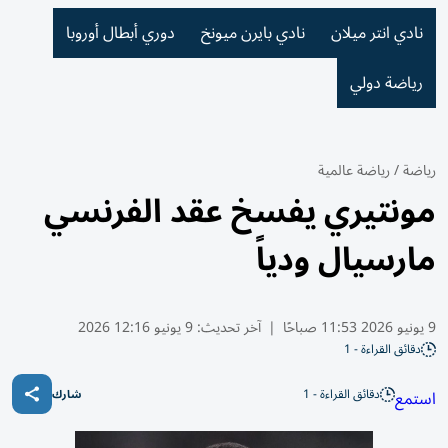
نادي انتر ميلان
نادي بايرن ميونخ
دوري أبطال أوروبا
رياضة دولي
رياضة
/
رياضة عالمية
مونتيري يفسخ عقد الفرنسي
مارسيال ودياً
9 يونيو 2026 11:53 صباحًا
|
آخر تحديث:
9 يونيو 12:16 2026
دقائق القراءة - 1
دقائق القراءة - 1
استمع
شارك