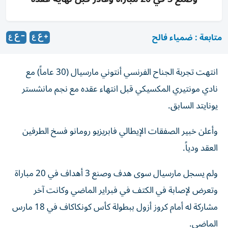
متابعة : ضمياء فالح
انتهت تجربة الجناح الفرنسي أنتوني مارسيال (30 عاماً) مع
نادي مونتيري المكسيكي قبل انتهاء عقده مع نجم مانشستر
يونايتد السابق.
وأعلن خبير الصفقات الإيطالي فابريزيو رومانو فسخ الطرفين
العقد ودياً.
ولم يسجل مارسيال سوى هدف وصنع 3 أهداف في 20 مباراة
وتعرض لإصابة في الكتف في فبراير الماضي وكانت آخر
مشاركة له أمام كروز أزول ببطولة كأس كونكاكاف في 18 مارس
الماضي.