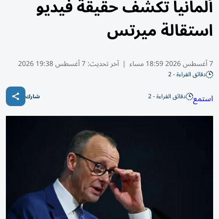
ألمانيا تكشف حقيقة فيديو
استقالة ميرتس
7 أغسطس 2026 18:59 مساء
|
آخر تحديث:
7 أغسطس 19:38 2026
دقائق القراءة - 2
دقائق القراءة - 2
استمع
شارك