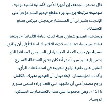
قال مصدر، الجمعة، إن أجهزة الأمن الألمانية تشتبه بوقوف
مجموعة مرتبطة بروسيا وراء مقطع فيديو انتشر مؤخراً على
الإنترنت يشير إلى أن المستشار فريدريش ميرتس يعتزم
الاستقالة.
ويستخدم الفيديو شعارَي هيئة البث العامة الألمانية «دويتشه
فيله» وصحيفة «هاندلسبلات» الاقتصادية، لافتاً إلى أن وثائق
مسرّبة من حزب الاتحاد الديمقراطي المسيحي المحافظ الذي
ينتمي إليه ميرتس، تُظهر أنه كان يعتزم الاستقالة الأسبوع
المقبل على خلفية تراجع شعبيته في استطلاعات الرأي.
وأكدت المؤسستان الإعلاميتان أن الفيديو مفبرك بالكامل.
ورجح مصدر أمني أن «الجهة التي تقف وراءه تسمى ستورم
1516»، وهي مجموعة على صلة بالاستخبارات العسكرية
الروسية.