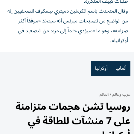
طلبات كييف المتكررة.
وقال المتحدث باسم الكرملين دميتري بيسكوف للصحفيين إنه
من الواضح من تصريحات ميرتس أنه سيتخذ «موقفاً أكثر
صرامة»، وهو ما «سيؤدي حتماً إلى مزيد من التصعيد في
أوكرانيا».
ألمانيا
أوكرانيا
عرب وعالم
/
العالم
روسيا تشن هجمات متزامنة
على 7 منشآت للطاقة في