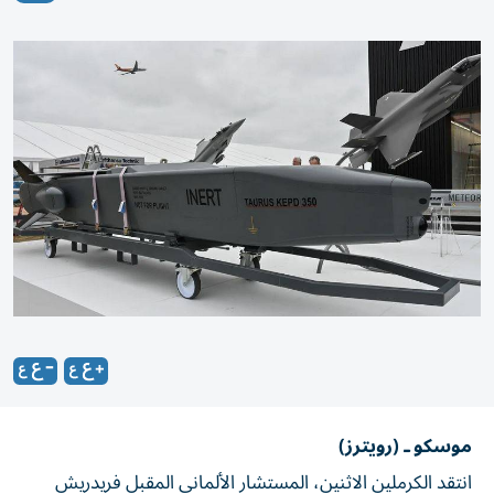
موسكو ـ (رويترز)
انتقد الكرملين الاثنين، المستشار الألماني المقبل فريدريش