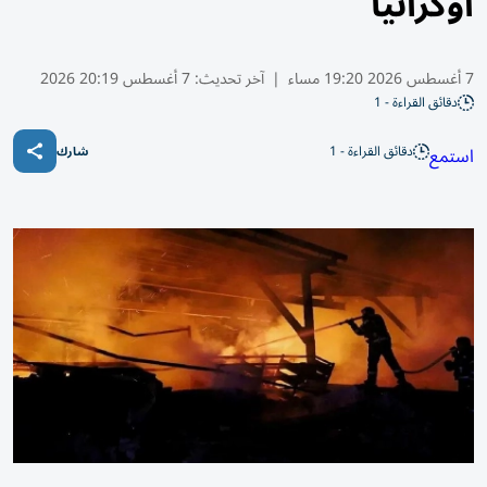
أوكرانيا
7 أغسطس 2026 19:20 مساء
|
آخر تحديث:
7 أغسطس 20:19 2026
دقائق القراءة - 1
دقائق القراءة - 1
استمع
شارك