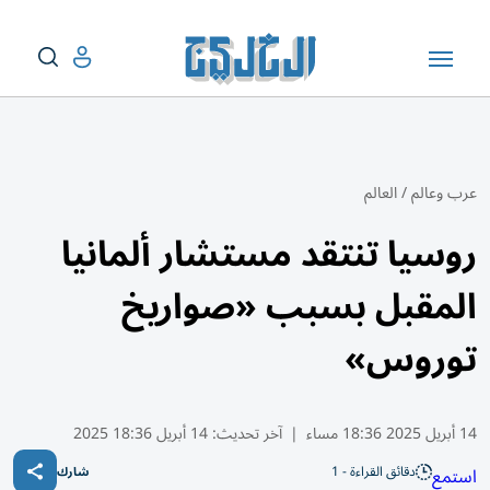
عرب وعالم
/
العالم
روسيا تنتقد مستشار ألمانيا
المقبل بسبب «صواريخ
توروس»
14 أبريل 2025 18:36 مساء
|
آخر تحديث:
14 أبريل 18:36 2025
دقائق القراءة - 1
استمع
شارك