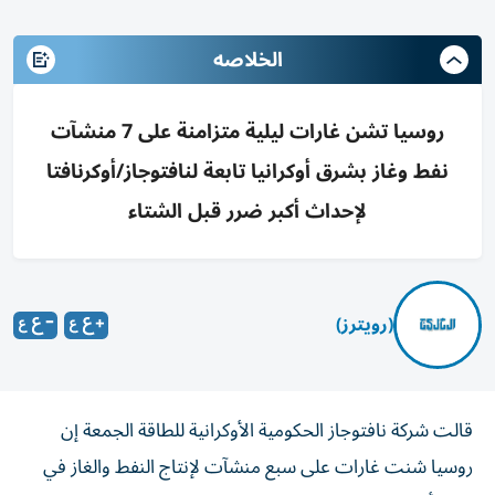
الخلاصه
روسيا تشن غارات ليلية متزامنة على 7 منشآت
نفط وغاز بشرق أوكرانيا تابعة لنافتوجاز/أوكرنافتا
لإحداث أكبر ضرر قبل الشتاء
(رويترز)
قالت شركة نافتوجاز ‌الحكومية الأوكرانية للطاقة الجمعة ​إن
⁠روسيا شنت ‌غارات على سبع ‌منشآت لإنتاج النفط والغاز في