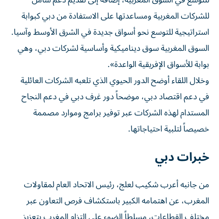
للتوسع في السوق المغربية، إضافة إلى تقديم دعم شامل
للشركات المغربية ومساعدتها على الاستفادة من دبي كبوابة
استراتيجية للتوسع نحو أسواق جديدة في الشرق الأوسط وآسيا.
السوق المغربية سوق ديناميكية وأساسية لشركات دبي، وهي
بوابة للأسواق الإفريقية الواعدة».
وخلال اللقاء أوضح الدور الحيوي الذي تلعبه الشركات العائلية
في دعم اقتصاد دبي، موضحاً دور غرف دبي في دعم النجاح
المستدام لهذه الشركات عبر توفير برامج وموارد مصممة
خصيصاً لتلبية احتياجاتها.
خبرات دبي
من جانبه أعرب شكيب لعلج، رئيس الاتحاد العام لمقاولات
المغرب، عن اهتمامه الكبير باستكشاف فرص التعاون عبر
مختلف القطاعات، مسلطاً الضوء على التزام المغرب بتعزيز