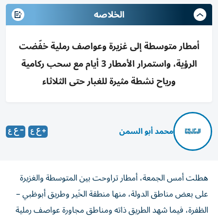
الخلاصه
أمطار متوسطة إلى غزيرة وعواصف رملية خفّضت
الرؤية، واستمرار الأمطار 3 أيام مع سحب ركامية
ورياح نشطة مثيرة للغبار حتى الثلاثاء
محمد أبو السمن
هطلت أمس الجمعة، أمطار تراوحت بين المتوسطة والغزيرة
على بعض مناطق الدولة، منها منطقة الخَير وطريق أبوظبي –
الظفرة، فيما شهد الطريق ذاته ومناطق مجاورة عواصف رملية