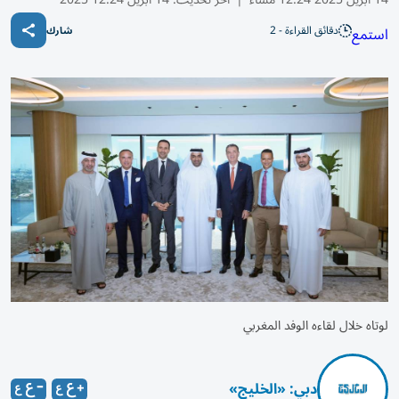
دقائق القراءة - 2
استمع
شارك
لوتاه خلال لقاءه الوفد المغربي
دبي: «الخليج»