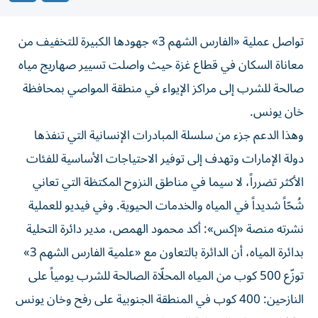
تواصل عملية «الفارس الشهم 3» جهودها الكبيرة للتخفيف من
معاناة السكان في قطاع غزة حيث واصلت تسيير صهاريج مياه
صالحة للشرب إلى مراكز الإيواء في منطقة المواصي بمحافظة
خان يونس.
وهذا الدعم جزء من سلسلة المبادرات الإنسانية التي تنفذها
دولة الإمارات وتهدف إلى توفير الاحتياجات الأساسية للفئات
الأكثر تضرراً، لا سيما في مناطق النزوح المكتظة التي تعاني
شُحّاً شديداً في المياه والخدمات الحيوية. وفي فيديو للعملية
نشرته منصة «إكس»: أكد محمود الهمص، مدير دائرة التحلية
بدائرة المياه، أن الدائرة بالتعاون مع «علمية الفارس الشهم 3»
توزّع 500 كوب من المياه المحلّاة الصالحة للشرب يومياً على
النازحين: 400 كوب في المنطقة الجنوبية على رفح وخان يونس