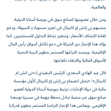
والعالمية.
ومن خلال عضويتها كصانع سوق في بورصة أستانا الدولية،
ستسهم بي إتش إم كابيتال في تعزيز مستويات السيولة، ودعم
كفاءة اكتشاف الأسعار، وتحفيز نشاط التداول للمستثمرين. كما
يؤكد هذا الإنجاز دور الشركة في دعم تكامل أسواق رأس المال
الإقليمية، ويجسد التزامها المستمر بتطوير البنية التحتية
للأسواق المالية والارتقاء بكفاءتها.
قال عبد الهادي السعدي، الرئيس التنفيذي لـ«بي اتش ام
كابيتال»: «يمثل انضمام بي إتش إم كابيتال كأول مؤسسة
مالية في دولة الإمارات ترتبط ببورصة أستانا الدولية كعضو
صانع سوق عبر منصة تبادل محطة مهمة في مسيرة توسعنا
الإقليمي. ويعكس هذا الإنجاز التزامنا المستمر بتطوير قدراتنا