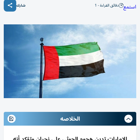
دقائق القراءة - 1
استمع
شارك
الخلاصه
الإمارات تدين هجوم الحوثي على نجران وتؤكد أنه