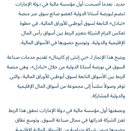
جديد، بعدما أصبحت أول مؤسسة مالية في دولة الإمارات
تنضم لبورصة أستانا الدولية كعضو صانع سوق عبر منصة
«تبادل» التابعة لسوق أبوظبي للأوراق المالية، في خطوة
تعكس التزام الشركة بتعزيز الربط بين أسواق رأس المال
الإقليمية والدولية، وتوسيع حضورها في الأسواق المالية.
ويتيح هذا الإنجاز لـ «بي إتش إم كابيتال» تقديم خدمات صناعة
السوق في بورصة أستانا الدولية من خلال «تبادل»، وهي منصة
الربط بين الأسواق التابعة لسوق أبوظبي للأوراق المالية، والتي
توفر وصولاً سلساً إلى مجموعة من أسواق المال الإقليمية
والدولية المشاركة.
وبصفتها أول مؤسسة مالية في دولة الإمارات تحقق هذا الربط
تعزز الشركة قدراتها في مجال صناعة السوق، وتوسع نطاق
حضورها ضمن شبكة متنامية من الأسواق المالية الإقليمية