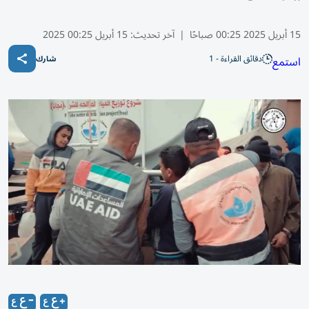
15 أبريل 2025 00:25 صباحًا
|
آخر تحديث:
15 أبريل 00:25 2025
دقائق القراءة - 1
استمع
شارك