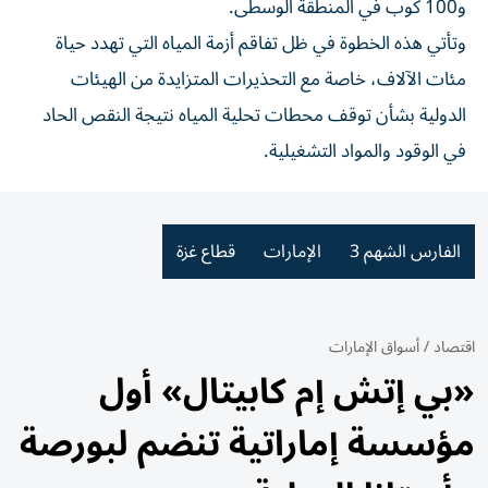
و100 كوب في المنطقة الوسطى.
وتأتي هذه الخطوة في ظل تفاقم أزمة المياه التي تهدد حياة
مئات الآلاف، خاصة مع التحذيرات المتزايدة من الهيئات
الدولية بشأن توقف محطات تحلية المياه نتيجة النقص الحاد
في الوقود والمواد التشغيلية.
الفارس الشهم 3
الإمارات
قطاع غزة
اقتصاد
/
أسواق الإمارات
«بي إتش إم كابيتال» أول
مؤسسة إماراتية تنضم لبورصة