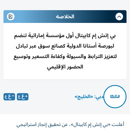
الخلاصه
بي إتش إم كابيتال أول مؤسسة إماراتية تنضم
لبورصة أستانا الدولية كصانع سوق عبر تبادل
لتعزيز الترابط والسيولة وكفاءة التسعير وتوسيع
الحضور الإقليمي
دبي: «الخليج»
أعلنت «بي إتش إم كابيتال»، عن تحقيق إنجاز استراتيجي