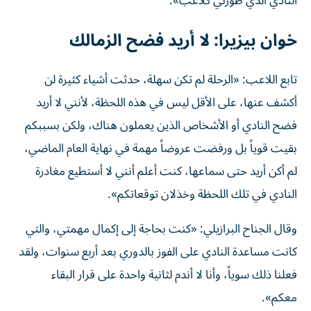
النادي الذي طورني كلاعب».
خوان بيزيرا: لا أريد فضح الزمالك
تابع اللاعب: «الرحلة لم تكن سهلة، حدثت أشياء كثيرة لن
أكشف عنها، على الأقل ليس في هذه اللحظة، لأنني لا أريد
فضح النادي أو الأشخاص الذين يعملون هناك، ولكن بسببكم
بقيت قوياً بل ورفضت عروضاً مهمة في نهاية العام الماضي،
لم أكن أريد حتى سماعها، كنت أعلم أنني لا أستطيع مغادرة
النادي في تلك اللحظة وخذلان توقعاتكم».
وقال الجناح البرازيلي: «كنت بحاجة إلى إكمال مهمتي، والتي
كانت مساعدة النادي على الفوز بالدوري بعد أربع سنوات، ولقد
فعلنا ذلك سوياً، وأنا لا أندم لثانية واحدة على قرار البقاء
معكم».