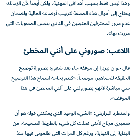
وهذا ليس فقط بسبب أهدافي المهنية، ولكن أيضاً لأن الزمالك
يحتاج إلى أموال هذه الصفقة لترتيب أوضاعه المالية ولضمان
عدم مرور المحترفين المتبقين في النادي بنفس الصعوبات التي
مررت بها».
اللاعب: صوروني على أنني المخطئ
قال خوان بيزيرا إن موقفه جاء بعد شعوره بضرورة توضيح
الحقيقة للجماهير، موضحاً: «كنتم بحاجة لسماع هذا التوضيح
مني مباشرة لأنهم يصورونني على أنني المخطئ في هذا
الموقف».
واستطرد البرازيلي: «الشيء الوحيد الذي يمكنني قوله هو أن
ضميري مرتاح لأنني فعلت كل شيء بالطريقة الصحيحة، من
البداية إلى النهاية، ورغم كل المرات التي ظلموني فيها منذ