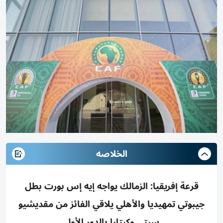
الخلاصه
قرعة إفريقيا: الزمالك يواجه إيه إس بورت بطل
جيبوتي تمهيديا والأهلي يلاقي الفائز من مقديشيو
سيتي وكيتارا بالدور الأول