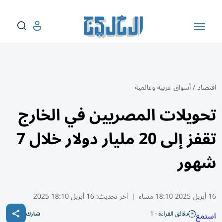
اقتصاد
/
أسواق عربية وعالمية
تحويلات المصريين في الخارج
تقفز إلى 20 مليار دولار خلال 7
شهور
16 أبريل 2025 18:10 مساء
|
آخر تحديث:
16 أبريل 18:10 2025
دقائق القراءة - 1
استمع
شارك