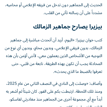
الحديث إلى الجماهير دون تدخل من فريقه الإعلامي أو محاميه،
مشدداً على أن رسالته تأتي من القلب.
بيزيرا يصارح جماهير الزمالك
كتب خوان بيزيرا: «اليوم، أريد أن أتحدث مباشرة إلى جماهير
الزمالك، بدون فريقي الإعلامي، وبدون محامٍ، وبدون أي نوع من
التوجيه من الأشخاص الذين يعملون معي، لأنني أؤمن بأن هذه
المحادثة يجب أن تكون بهذه الطريقة، نابعة من قلبي، حتى
تعرفوا بالضبط ما الذي يحدث».
وأضاف: «وصلت إلى النادي في النصف الثاني من عام 2025،
ومنذ تلك اللحظة، ارتبطت بكم على الفور. كان شيئاً لم أشعر به
أبداً مع أي مجموعة أخرى من الجماهير منذ مغادرتي لفاسكو،