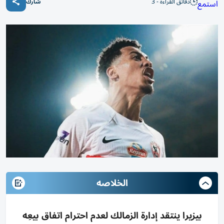
دقائق القراءة - 3
استمع
شارك
الخلاصه
بيزيرا ينتقد إدارة الزمالك لعدم احترام اتفاق بيعِه