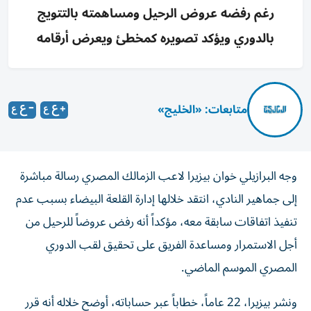
رغم رفضه عروض الرحيل ومساهمته بالتتويج
بالدوري ويؤكد تصويره كمخطئ ويعرض أرقامه
متابعات: «الخليج»
وجه البرازيلي خوان بيزيرا لاعب الزمالك المصري رسالة مباشرة
إلى جماهير النادي، انتقد خلالها إدارة القلعة البيضاء بسبب عدم
تنفيذ اتفاقات سابقة معه، مؤكداً أنه رفض عروضاً للرحيل من
أجل الاستمرار ومساعدة الفريق على تحقيق لقب الدوري
المصري الموسم الماضي.
ونشر بيزيرا، 22 عاماً، خطاباً عبر حساباته، أوضح خلاله أنه قرر