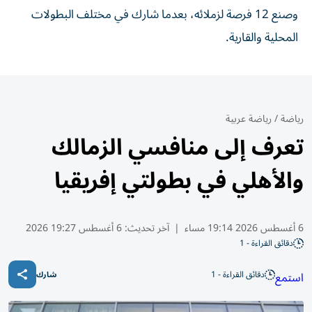
وصنع 12 فرصة لزملائه، بعدما شارك في مختلف البطولات
المحلية والقارية.
رياضة
/
رياضة عربية
تعرف إلى منافسي الزمالك
والأهلي في بطولتي إفريقيا
6 أغسطس 2026 19:14 مساء
|
آخر تحديث:
6 أغسطس 19:27 2026
دقائق القراءة - 1
دقائق القراءة - 1
استمع
شارك