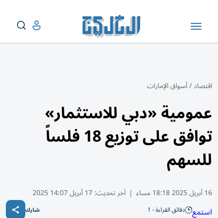
اقتصاد
/
أسواق الإمارات
عمومية «دبي للاستثمار»
توافق على توزيع 18 فلساً
للسهم
16 أبريل 2025 18:18 مساء
|
آخر تحديث:
17 أبريل 14:07 2025
دقائق القراءة - 1
استمع
شارك