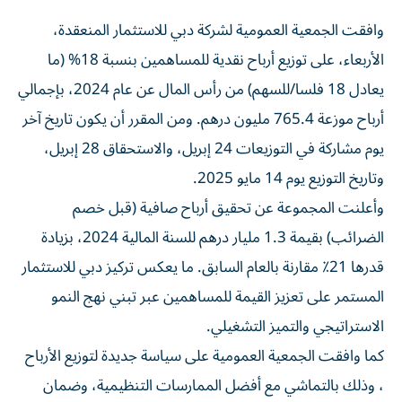
وافقت الجمعية العمومية لشركة دبي للاستثمار المنعقدة،
الأربعاء، على توزيع أرباح نقدية للمساهمين بنسبة 18% (ما
يعادل 18 فلسا/للسهم) من رأس المال عن عام 2024، بإجمالي
أرباح موزعة 765.4 مليون درهم. ومن المقرر أن يكون تاريخ آخر
يوم مشاركة في التوزيعات 24 إبريل، والاستحقاق 28 إبريل،
وتاريخ التوزيع يوم 14 مايو 2025.
وأعلنت المجموعة عن تحقيق أرباح صافية (قبل خصم
الضرائب) بقيمة 1.3 مليار درهم للسنة المالية 2024، بزيادة
قدرها 21٪ مقارنة بالعام السابق. ما يعكس تركيز دبي للاستثمار
المستمر على تعزيز القيمة للمساهمين عبر تبني نهج النمو
الاستراتيجي والتميز التشغيلي.
كما وافقت الجمعية العمومية على سياسة جديدة لتوزيع الأرباح
، وذلك بالتماشي مع أفضل الممارسات التنظيمية، وضمان