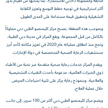
التابعة والمملوكة لـ«دبي للاستثمار»، بما يمكنها من القيام بدور
أكثر استراتيجية في توجيه خطط التوسع وتعزيز الكفاءة
التشغيلية وتحقيق قيمة مستدامة على المدى الطويل.
وبموجب هذه الصفقة، يصبح مركز كليمنصو الطبي دبي مملوكاً
بالكامل من قبل المجموعة. ويقع المركز في مدينة دبي الطبية،
ونجح منذ انطلاق عملياته عام 2020 في تعزيز مكانته كأحد أبرز
مستشفيات الرعاية الصحية المتخصصة في دولة الإمارات.
ويقدم المركز خدمات رعاية صحية متقدمة عبر نخبة من الأطباء
ذوي الخبرات العالمية، مدعومة بأحدث التقنيات التشخيصية
والعلاجية، وبنموذج رعاية يركز على تلبية احتياجات المريض
خلال عملية العلاج.
ويضم مركز كليمنصو الطبي دبي أكثر من 100 سرير، إلى جانب