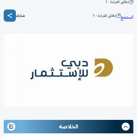
دقائق القراءة - 1
دقائق القراءة - 1
استمع
شارك
الخلاصه