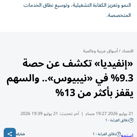
النمو وتعزيز الكفاءة التشغيلية، وتوسيع نطاق الخدمات
المتخصصة.
اقتصاد
/
أسواق عربية وعالمية
«إنفيديا» تكشف عن حصة
9.3% في «نيبيوس».. والسهم
يقفز بأكثر من 13%
21 يوليو 2026 19:27 مساء
|
آخر تحديث:
21 يوليو 19:39 2026
دقائق القراءة - 1
دقائق القراءة - 1
استمع
شارك