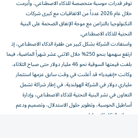
توفر قدرات حوسبة متخصصة للذكاء الاصطناعي، وأبرمت
خلال عام 2026 عدداً من الاتفاقيات مع كبرى شركات
التكنولوجيا بالتزامن مع موجة الإنفاق الضخمة على البنية
التحتية للذكاء الاصطناعي.
واستفادت الشركة بشكل كبير من طفرة الذكاء الاصطناعي، إذ
ارتفع سهمها بنحو 250% خلال الاثني عشر شهراً الماضية، فيما
بلغت قيمتها السوقية نحو 46 مليار دولار حتى صباح الثلاثاء.
وكانت «إنفيديا» قد أعلنت في وقت سابق عزمها استثمار
ملياري دولار في الشركة الهولندية، في إطار شراكة تشمل
التعاون في نشر البنية التحتية للذكاء الاصطناعي، وإدارة
أساطيل الحوسبة، وتطوير حلول الاستدلال، وتصميم ودعم
مصانع الذكاء الاصطناعي.
وفي تطور آخر، رفعت شركة «فريدوم كابيتال ماركتس»
توصيتها لسهم «نيبيوس» إلى «شراء» في مذكرة صدرت يوم