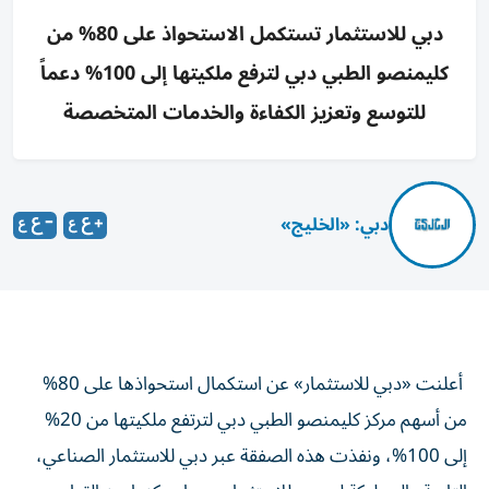
دبي للاستثمار تستكمل الاستحواذ على 80% من
كليمنصو الطبي دبي لترفع ملكيتها إلى 100% دعماً
للتوسع وتعزيز الكفاءة والخدمات المتخصصة
دبي: «الخليج»
أعلنت «دبي للاستثمار» عن استكمال استحواذها على 80%
من أسهم مركز كليمنصو الطبي دبي لترتفع ملكيتها من 20%
إلى 100%، ونفذت هذه الصفقة عبر دبي للاستثمار الصناعي،