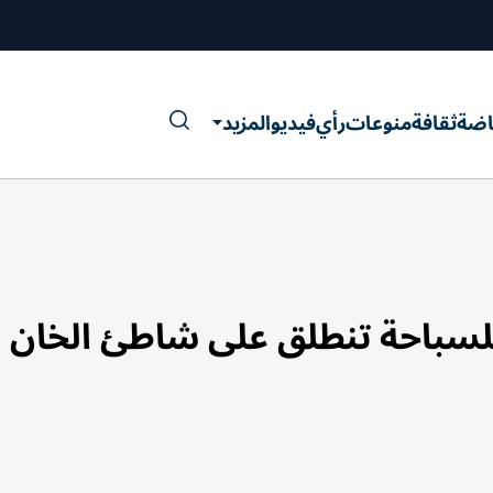
اضة
ثقافة
منوعات
رأي
فيديو
المزيد
للسباحة تنطلق على شاطئ الخان