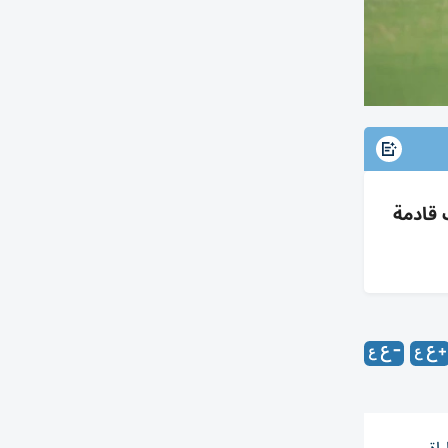
دلات ومباريات قادمة