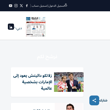
تسجيل الدخول
|
تسجيل حساب
دبي
--°
نرشح لكم
زلاتكو داليتش يعود إلى
الإمارات بشخصية
عالمية
شارك