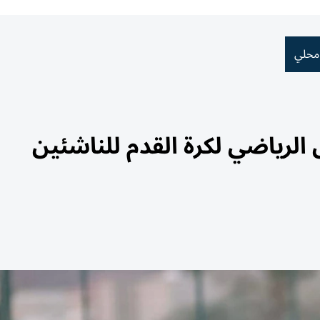
محلي
لرياضي لكرة القدم للناشئين