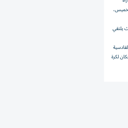
ي مباراة
تتواصل المباريات يوم الخميس،
 الجمعة مباراتان حيث يلتقي
لقادسية
ان لكرة