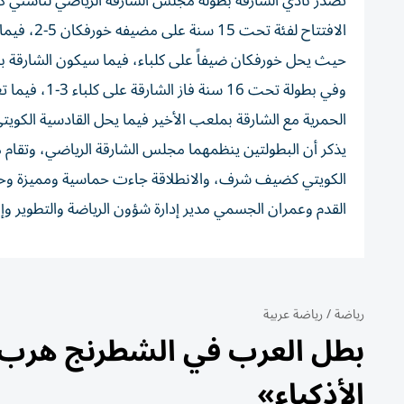
حيث يحل خورفكان ضيفاً على كلباء، فيما سيكون الشارقة ب
الحمرية مع الشارقة بملعب الأخير فيما يحل القادسية الكويت
يذكر أن البطولتين ينظمهما مجلس الشارقة الرياضي، وتقام مب
الكويتي كضيف شرف، والانطلاقة جاءت حماسية ومميزة وحضر 
القدم وعمران الجسمي مدير إدارة شؤون الرياضة والتطوير 
رياضة
/
رياضة عربية
بطل العرب في الشطرنج هرب م
الأذكياء»