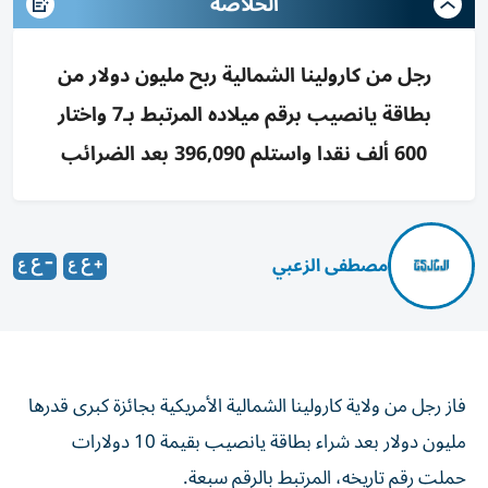
الخلاصه
رجل من كارولينا الشمالية ربح مليون دولار من
بطاقة يانصيب برقم ميلاده المرتبط بـ7 واختار
600 ألف نقدا واستلم 396,090 بعد الضرائب
مصطفى الزعبي
فاز رجل من ولاية كارولينا الشمالية الأمريكية بجائزة كبرى قدرها
مليون دولار بعد شراء بطاقة يانصيب بقيمة 10 دولارات
حملت رقم تاريخه، المرتبط بالرقم سبعة.