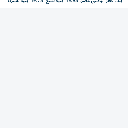
بنك الإسكندرية: 49.77 جنيه للبيع، 49.67 جنيه للشراء.
البنك المصري الخليجي: 49.78 جنيه للبيع، 49.68 جنيه
للشراء.
بنك كريدي أجريكول: 49.78 جنيه للبيع، 49.68 جنيه للشراء.
بنك التعمير والإسكان: 49.79 جنيه للبيع، 49.69 جنيه للشراء.
لماذا تتفاوت أسعار الصرف بين البنوك
المصرية؟
تشهد البنوك المصرية تفاوتاً في أسعار الدولار مقابل الجنيه،
نتيجة خضوع الأسعار لمعادلة العرض والطلب داخل كل بنك.
وتؤثر عدة عوامل على حركة السعر، أبرزها سعر الفائدة المحلي،