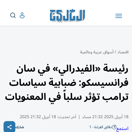
اقتصاد
/
أسواق عربية وعالمية
رئيسة «الفيدرالي» في سان
فرانسيسكو: ضبابية سياسات
ترامب تؤثر سلباً في المعنويات
18 أبريل 2025 21:32 مساء
|
آخر تحديث:
18 أبريل 21:32 2025
دقائق القراءة - 1
استمع
شارك