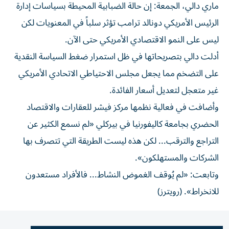
ماري دالي، الجمعة: إن حالة الضبابية المحيطة بسياسات إدارة
الرئيس الأمريكي دونالد ترامب تؤثر سلباً في المعنويات لكن
ليس على النمو الاقتصادي الأمريكي حتى الآن.
أدلت دالي بتصريحاتها في ظل استمرار ضغط السياسة النقدية
على التضخم مما يجعل مجلس الاحتياطي الاتحادي الأمريكي
غير متعجل لتعديل أسعار الفائدة.
وأضافت في فعالية نظمها مركز فيشر للعقارات والاقتصاد
الحضري بجامعة كاليفورنيا في بيركلي «لم نسمع الكثير عن
التراجع والترقب... لكن هذه ليست الطريقة التي تتصرف بها
الشركات والمستهلكون».
وتابعت: «لم يُوقف الغموض النشاط... فالأفراد مستعدون
للانخراط». (رويترز)