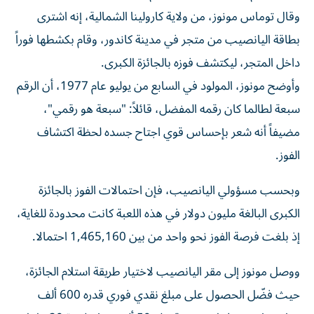
وقال توماس مونوز، من ولاية كارولينا الشمالية، إنه اشترى
بطاقة اليانصيب من متجر في مدينة كاندور، وقام بكشطها فوراً
داخل المتجر، ليكتشف فوزه بالجائزة الكبرى.
وأوضح مونوز، المولود في السابع من يوليو عام 1977، أن الرقم
سبعة لطالما كان رقمه المفضل، قائلاً: "سبعة هو رقمي"،
مضيفاً أنه شعر بإحساس قوي اجتاح جسده لحظة اكتشاف
الفوز.
وبحسب مسؤولي اليانصيب، فإن احتمالات الفوز بالجائزة
الكبرى البالغة مليون دولار في هذه اللعبة كانت محدودة للغاية،
إذ بلغت فرصة الفوز نحو واحد من بين 1,465,160 احتمالا.
ووصل مونوز إلى مقر اليانصيب لاختيار طريقة استلام الجائزة،
حيث فضّل الحصول على مبلغ نقدي فوري قدره 600 ألف