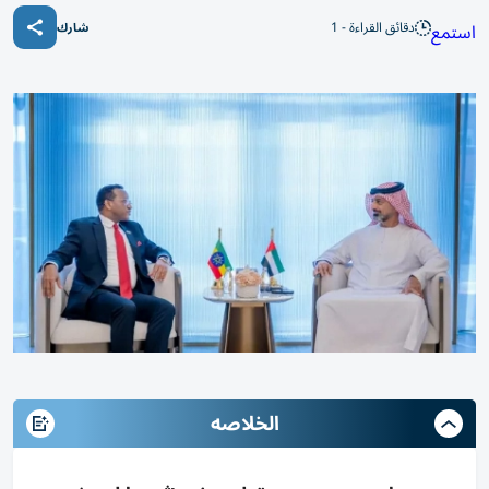
دقائق القراءة - 1
استمع
شارك
الخلاصه