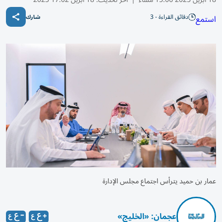
دقائق القراءة - 3
استمع
شارك
عمار بن حميد يترأس اجتماع مجلس الإدارة
عجمان: «الخليج»