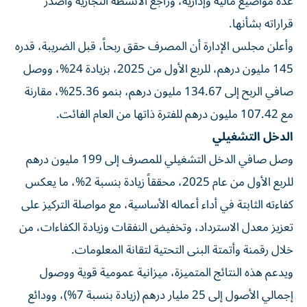
عدة مواضيع مالية وإدارية، وراجع الأنشطة التجارية وأصدر
قراراته بشأنها.
وأعلن مجلس الإدارة أن المصرف حقق ربحاً، قبل الضريبة، قدره
145 مليون درهم، للربع الأول من 2025، بزيادة 24%، ووصل
صافي الربح إلى 134.67 مليون درهم، بنمو 25.36%، مقارنة
مع 107.42 مليون درهم للفترة ذاتها من العام الفائت.
الدخل التشغيلي
وصل صافي الدخل التشغيلي للمصرف إلى 199 مليون درهم
للربع الأول من عام 2025، محققاً زيادة بنسبة 2%، ما يعكس
كفاءته الثابتة في أداء أعماله الأساسية، مع مواصلة التركيز على
تعزيز معدل الاسترداد، وتخفيض النفقات وزيادة الكفاءات، من
خلال رقمنة وأتمتة البنى التحتية لتقانة المعلومات.
ويدعم هذه النتائج المتميزة، ميزانية عمومية قوية ووصول
إجمالي الأصول إلى 25 مليار درهم (زيادة بنسبة 7%)، وودائع