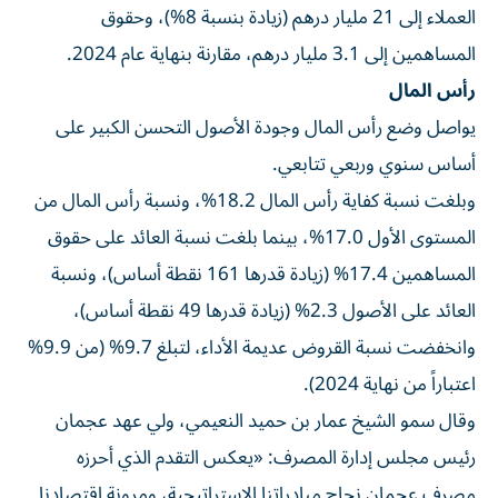
العملاء إلى 21 مليار درهم (زيادة بنسبة 8%)، وحقوق
المساهمين إلى 3.1 مليار درهم، مقارنة بنهاية عام 2024.
رأس المال
يواصل وضع رأس المال وجودة الأصول التحسن الكبير على
أساس سنوي وربعي تتابعي.
وبلغت نسبة كفاية رأس المال 18.2%، ونسبة رأس المال من
المستوى الأول 17.0%، بينما بلغت نسبة العائد على حقوق
المساهمين 17.4% (زيادة قدرها 161 نقطة أساس)، ونسبة
العائد على الأصول 2.3% (زيادة قدرها 49 نقطة أساس)،
وانخفضت نسبة القروض عديمة الأداء، لتبلغ 9.7% (من 9.9%
اعتباراً من نهاية 2024).
وقال سمو الشيخ عمار بن حميد النعيمي، ولي عهد عجمان
رئيس مجلس إدارة المصرف: «يعكس التقدم الذي أحرزه
مصرف عجمان نجاح مبادراتنا الاستراتيجية، ومرونة اقتصادنا