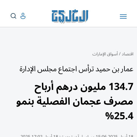
اقتصاد
/
أسواق الإمارات
عمار بن حميد ترأس اجتماع مجلس الإدارة
134.7 مليون درهم أرباح
مصرف عجمان الفصلية بنمو
25.4%
18 أبريل 2025 15:06 مساء
|
آخر تحديث:
18 أبريل 17:02 2025