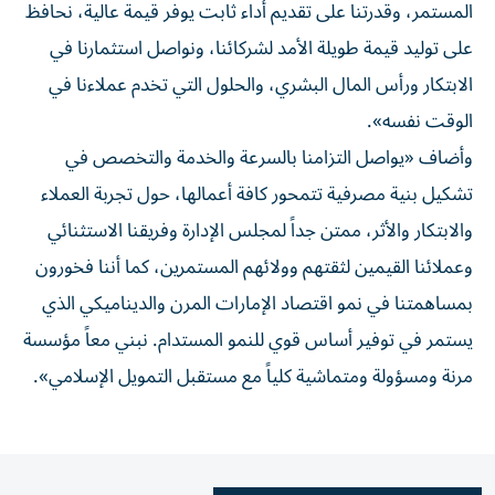
المستمر، وقدرتنا على تقديم أداء ثابت يوفر قيمة عالية، نحافظ
على توليد قيمة طويلة الأمد لشركائنا، ونواصل استثمارنا في
الابتكار ورأس المال البشري، والحلول التي تخدم عملاءنا في
الوقت نفسه».
وأضاف «يواصل التزامنا بالسرعة والخدمة والتخصص في
تشكيل بنية مصرفية تتمحور كافة أعمالها، حول تجربة العملاء
والابتكار والأثر، ممتن جداً لمجلس الإدارة وفريقنا الاستثنائي
وعملائنا القيمين لثقتهم وولائهم المستمرين، كما أننا فخورون
بمساهمتنا في نمو اقتصاد الإمارات المرن والديناميكي الذي
يستمر في توفير أساس قوي للنمو المستدام. نبني معاً مؤسسة
مرنة ومسؤولة ومتماشية كلياً مع مستقبل التمويل الإسلامي».