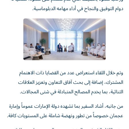
دوام التوفيق والنجاح في أداء مهامه الدبلوماسية.
وتم خلال اللقاء استعراض عدد من القضايا ذات الاهتمام
المشترك، إضافة إلى بحث آفاق التعاون وتعزيز العلاقات
الثنائية، بما يخدم المصالح المتبادلة في شتى المجالات.
من جانبه، أشاد السفير بما تشهده دولة الإمارات عموماً وإمارة
عجمان خصوصاً من تطور ونهضة شاملة على المستويات كافة.
حضر اللقاء الشيخ عبدالعزيز بن حميد النعيمي، رئيس دائرة