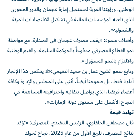
الوطني، ورؤيتنا القوية لمستقبل إمارة عجمان والدور المحوري
الذي تلعبه المؤسسات المالية في تشكيل الاقتصادات المرنة
والشمولية».
وأضاف سموه: «يقف مصرف عجمان في الصدارة، مع مواصلة
نمو القطاع المصرفي مدفوعاً بالحوكمة السليمة، والقيم الوطنية
والالتزام بالنمو المسؤول».
وتابع سمو الشيخ عمار بن حميد النعيمي:«لا يعكس هذا الإنجاز
أداءنا فقط، بل طموحنا أيضاً، أثني على المجلس والإدارة وكافة
أعضاء فريقنا، الذي يواصل بتفانيه واحترافيته المساهمة في
النجاح الأشمل على مستوى دولة الإمارات».
توليد قيمة
قال مصطفى الخلفاوي، الرئيس التنفيذي للمصرف: «تؤكد
نتائج المصرف، للربع الأول من عام 2025، نجاح تحولنا