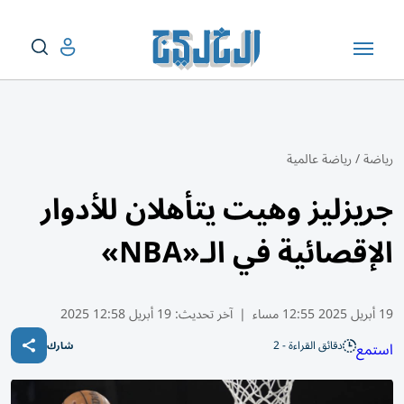
رياضة
/
رياضة عالمية
جريزليز وهيت يتأهلان للأدوار
الإقصائية في الـ«NBA»
19 أبريل 2025 12:55 مساء
|
آخر تحديث:
19 أبريل 12:58 2025
دقائق القراءة - 2
استمع
شارك