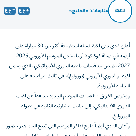
متابعات: «الخليج»
أعلن نادي دبي لكرة السلة استضافة أكثر من 30 مباراة على
أرضه في صالة كوكاكولا أرينا، خلال الموسم الأوروبي 2026-
2027، ضمن منافسات رابطة الدوري الأدرياتيكي، الذي يحمل
لقبه، والدوري الأوروبي (يوروليغ)، في ثالث مواسمه على
الساحة الأوروبية.
ويخوض الفريق منافسات الموسم الجديد مدافعاً عن لقب
الدوري الأدرياتيكي، إلى جانب مشاركته الثانية في بطولة
اليوروليغ.
وأعلن النادي أيضاً طرح تذاكر الموسم التي تتيح للجماهير حضور
جميع مباريات الفريق على أرضه في البطولتين خلال الدور