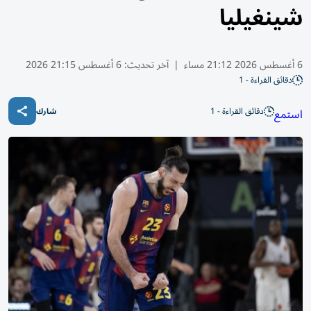
شينغيليا
6 أغسطس 2026 21:12 مساء
|
آخر تحديث:
6 أغسطس 21:15 2026
دقائق القراءة - 1
دقائق القراءة - 1
استمع
شارك