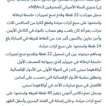
إن) بدوري السلة الأمريكي للمحترفين الـ«NBA».
سجل مورانت 22 نقطة وقدم تسع تمريرات حاسمة لزملائه
واستحوذ على سبع كرات مرتدة وقطع الكرة من المنافس ثلاث
مرات رغم أنه كان يلعب وهو مصاب بالتواء في الكاحل الأيمن.
وأحرز جارين جاكسون أكبر عدد من النقاط لفريقه في المباراة بلغ
24 نقطة واستحوذ على سبع كرات مرتدة.
وساهم ديزموند بين في تسجيل 22 نقطة وتقديم تسع تمريرات
حاسمة لزملائه في جريزليز الذي سيواجه المصنف الأول
أوكلاهوما سيتي ثاندر في الجولة الأولى من الأدوار الإقصائية.
وتنطلق سلسة الأدوار الإقصائية التي تحسب على أساس
الأفضل في سبع مباريات الأحد في أوكلاهوما سيتي.
وسجل نجم دالاس أنتوني ديفيز 40 نقطة لفريقه واستحوذ على
تسع كرات مرتدة. وعانى إصابة في الفخذ اليسرى وأسفل الظهر