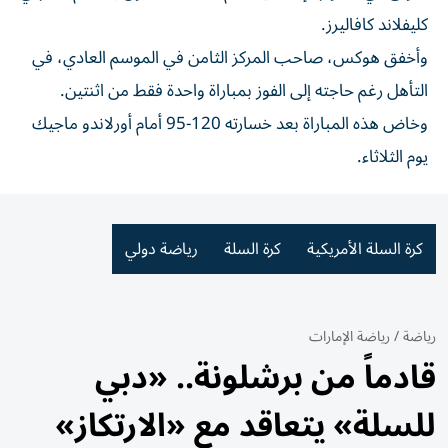
كليفلاند كافاليرز.
وأخفق هوكس، صاحب المركز الثامن في الموسم العادي، في
التأهل رغم حاجته إلى الفوز بمباراة واحدة فقط من اثنتين.
وخاض هذه المباراة بعد خسارته 120-95 أمام أورلاندو ماجيك
يوم الثلاثاء.
كرة السلة الأمريكية
كرة السلة
رياضة دولي
رياضة
/
رياضة الإمارات
قادماً من برشلونة.. «دبي
للسلة» يتعاقد مع «الارتكاز»