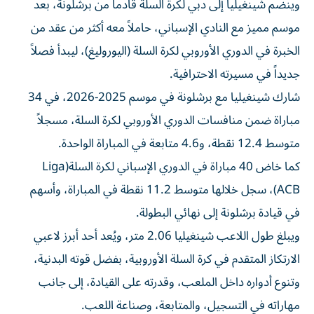
وينضم شينغيليا إلى دبي لكرة السلة قادماً من برشلونة، بعد
موسم مميز مع النادي الإسباني، حاملاً معه أكثر من عقد من
الخبرة في الدوري الأوروبي لكرة السلة (اليوروليغ)، ليبدأ فصلاً
جديداً في مسيرته الاحترافية.
شارك شينغيليا مع برشلونة في موسم 2025-2026، في 34
مباراة ضمن منافسات الدوري الأوروبي لكرة السلة، مسجلاً
متوسط 12.4 نقطة، و4.6 متابعة في المباراة الواحدة.
كما خاض 40 مباراة في الدوري الإسباني لكرة السلة(Liga
ACB)، سجل خلالها متوسط 11.2 نقطة في المباراة، وأسهم
في قيادة برشلونة إلى نهائي البطولة.
ويبلغ طول اللاعب شينغيليا 2.06 متر، ويُعد أحد أبرز لاعبي
الارتكاز المتقدم في كرة السلة الأوروبية، بفضل قوته البدنية،
وتنوع أدواره داخل الملعب، وقدرته على القيادة، إلى جانب
مهاراته في التسجيل، والمتابعة، وصناعة اللعب.