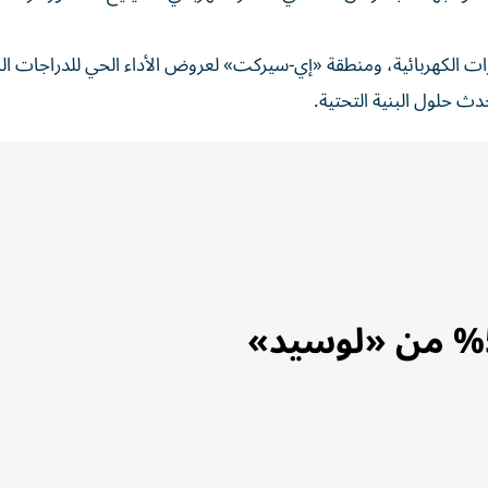
 الكهربائية، ومنطقة «إي-سيركت» لعروض الأداء الحي للدراجات الك
ث حلول البنية التحتية.