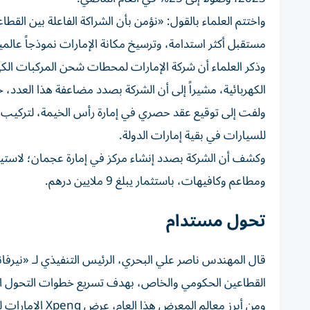
واختتم العلماء بالقول: «نؤمن بأن الشراكة الفاعلة بين الق
مستقبل أكثر استدامة، وترسيخ مكانة الإمارات نموذجاً عالميا
الكهربائية، مشيراً إلى أن الشركة بصدد مضاعفة هذا العدد، خلال العام الجاري، 
ولفت إلى توقيع عقد حصري في إمارة رأس الخيمة، لتركيب
للسيارات في بقية إمارات الدولة.
ومطاعم وكافيهات، باستثمار يبلغ 9 ملايين درهم.
تحول مستدام
القطاعين الحكومي والخاص، بهدف تسريع خطوات التحول ال
ومن أبرز معالم ا