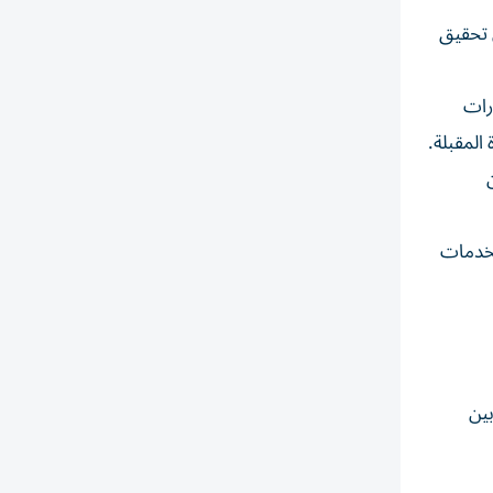
ى تحقيق
 وحدات شحن للسيارات
مراكز للخدمات
دفة بين