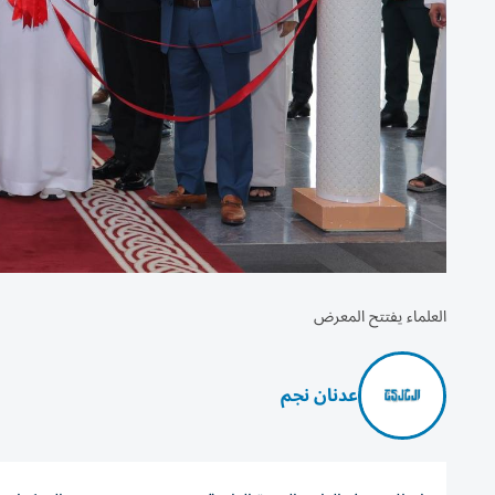
العلماء يفتتح المعرض
عدنان نجم