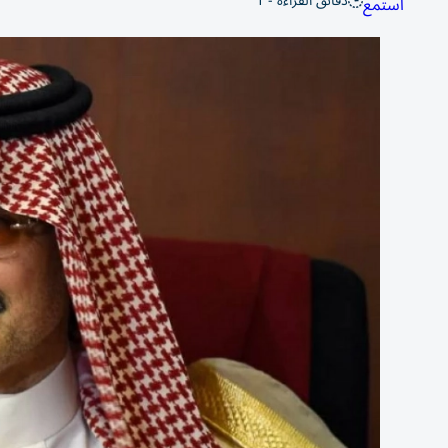
دقائق القراءة - 1
استمع