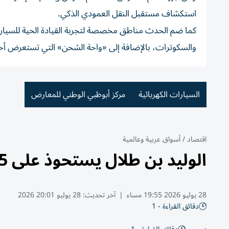
استكشاف مستقبل النقل العمودي الذكي.
كما ضم الحدث مناطق مخصصة لتجربة القيادة الحية للسيارات
والسكوترات، بالإضافة إلى «واحة الشحن» التي تستعرض أحد
السيارات الكهربائية
مركز أبوظبي الوطني للمعارض
اقتصاد
/
أسواق عربية وعالمية
الوليد بن طلال يستحوذ على 5% من «لوسيد»
28 يوليو 2026 19:55 مساء
|
آخر تحديث:
28 يوليو 20:01 2026
دقائق القراءة - 1