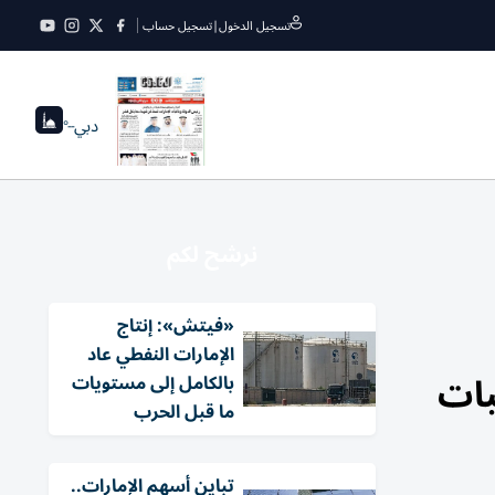
تسجيل الدخول
|
تسجيل حساب
دبي
--°
نرشح لكم
«فيتش»: إنتاج
الإمارات النفطي عاد
بات
بالكامل إلى مستويات
ما قبل الحرب
تباين أسهم الإمارات..