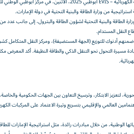
انطلقت فعاليات الدورة الرابعة من معرض ومؤتمر المركبات الكهربائية – EVIS أبوظبي 2025، الاثنين، في مركز 
تراتيجية من وزارة الطاقة والبنية التحتية في دولة الإمارات.
ة الطاقة والبنية التحتية لشؤون الطاقة والبترول، إلى جانب عدد من
اع النقل المستدام.
ضمنهم أدنوك للتوزيع (الجهة المستضيفة)، ومركز النقل المتكامل كش
لدولة بقيادة مسيرة التحول نحو التنقل الذكي والطاقة النظيفة. أكد المعرض مكا
بائية.
رية، لتعزيز الابتكار، وترسيخ التعاون بين الجهات الحكومية والخاصة،
تمامين العالمي والإقليمي بتسريع وتيرة الاعتماد على المركبات الكهربا