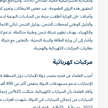
والمبادرة الاستراتيجية 
لتحقيق هذه الرؤى الطموحة، عبر خفض الانبعاثات وتعزيز كف
وأضاف: «إن الوزارة أطلقت حزمة من المبادرات النوعية لدعم 
والكهرباء، بهدف تطوير شبكة شحن وطنية متكاملة، تدعم انتش
وأشار إلى أن وزارة الطاقة والبنية التحتية، بالتعاون مع شرك
بطاريات المركبات الكهربائية والهجينة.
مركبات كهربائية
الإنجازات تدعم مستهدفات الدولة بخفض أكثر من 400 ألف طن من الانبعاثات الكربونية الناتجة عن قطاع النقل بحلول عام 2050.
2023، وصولاً إلى 25% في العام الماضي.