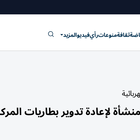
اضة
ثقافة
منوعات
رأي
فيديو
المزيد
شأة لإعادة تدوير بطاريات المرك