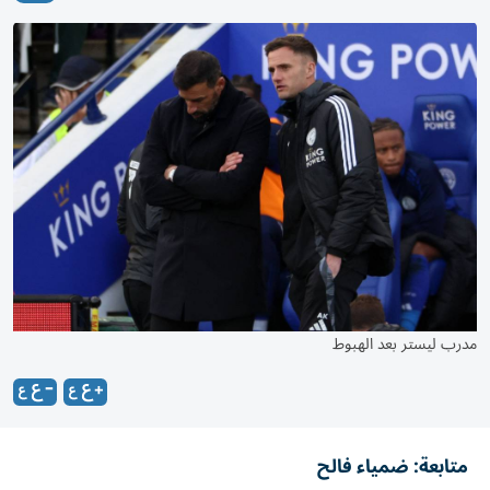
مدرب ليستر بعد الهبوط
متابعة: ضمياء فالح