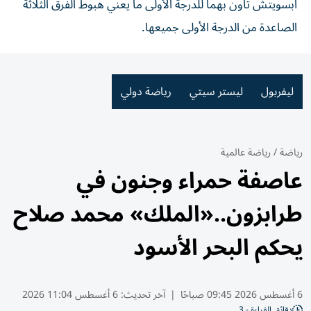
ابسويتش تاون بهما للدرجة الأولى ما يعني هبوط الفرق الثلاثة
الصاعدة من الدرجة الأولى جميعها.
ليفربول
ليستر سيتي
رياضة دولي
رياضة
/
رياضة عالمية
عاصفة حمراء وجنون في
طرابزون..«الملك» محمد صلاح
يحكم البحر الأسود
6 أغسطس 2026 09:45 صباحًا
|
آخر تحديث:
6 أغسطس 11:04 2026
دقائق القراءة - 3