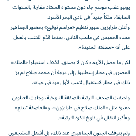
يونيو عقب موسم جاء دون مستواه المعتاد مقارنة بالسنوات
السابقة، ملكاً جديداً في نادي البحر الأسود.
وأعلن طرابزون سبور تنظيم «مراسم توقيع» بحضور الجماهير
مساء الخميس في ملعب النادي، بعدما قدّم اللاعب بالفعل
على أنه «صفقته الجديدة».
لكن ما حصل الأربعاء كان لا يصدق، الآلاف استقبلوا «الملك»
المصري في مطار إسطنبول إلى درجة أن محمد صلاح لم يرَ
ذلك في مطار لاستقبال لاعب لأول مرة في حياته.
واحتفت الصحف التركية بالصفقة التاريخية، وجاءت العناوين
معبرة مثل «الملك صلاح في طرابزون»، و«العاصفة تندلع»
و«أكبر انتقال في تاريخ الكرة التركية».
ولم يتوقف الجنون الجماهيري عند ذلك، بل أشعل المشجعون