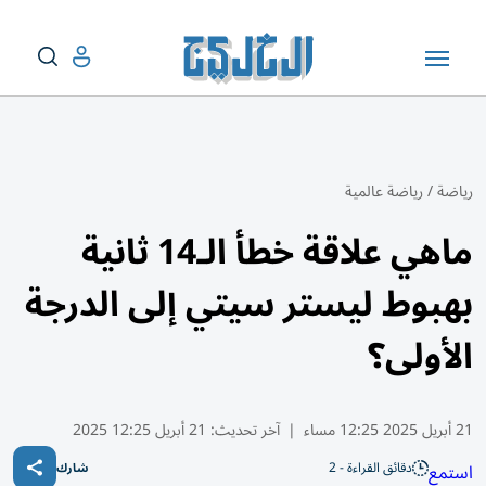
رياضة
/
رياضة عالمية
ماهي علاقة خطأ الـ14 ثانية
بهبوط ليستر سيتي إلى الدرجة
الأولى؟
21 أبريل 2025 12:25 مساء
|
آخر تحديث:
21 أبريل 12:25 2025
دقائق القراءة - 2
استمع
شارك