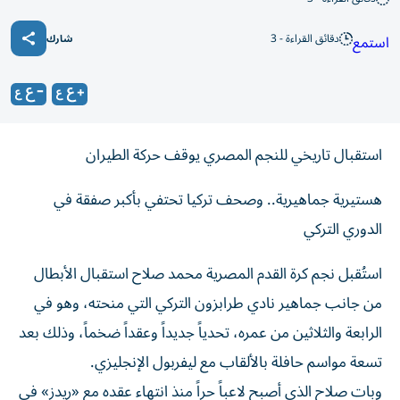
دقائق القراءة - 3
استمع
شارك
استقبال تاريخي للنجم المصري يوقف حركة الطيران
هستيرية جماهيرية.. وصحف تركيا تحتفي بأكبر صفقة في
الدوري التركي
استُقبل نجم كرة القدم المصرية محمد صلاح استقبال الأبطال
من جانب جماهير نادي طرابزون التركي التي منحته، وهو في
الرابعة والثلاثين من عمره، تحدياً جديداً وعقداً ضخماً، وذلك بعد
تسعة مواسم حافلة بالألقاب مع ليفربول الإنجليزي.
وبات صلاح الذي أصبح لاعباً حراً منذ انتهاء عقده مع «ريدز» في