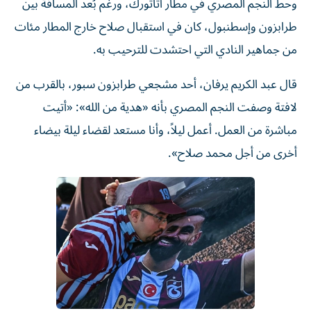
طرابزون وإسطنبول، كان في استقبال صلاح خارج المطار مئات
من جماهير النادي التي احتشدت للترحيب به.
قال عبد الكريم يرفان، أحد مشجعي طرابزون سبور، بالقرب من
لافتة وصفت النجم المصري بأنه «هدية من الله»: «أتيت
مباشرة من العمل. أعمل ليلاً، وأنا مستعد لقضاء ليلة بيضاء
أخرى من أجل محمد صلاح».
مشجع يقبل صورة محمد صلاح