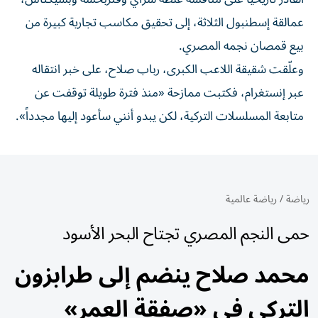
عمالقة إسطنبول الثلاثة، إلى تحقيق مكاسب تجارية كبيرة من
بيع قمصان نجمه المصري.
وعلّقت شقيقة اللاعب الكبرى، رباب صلاح، على خبر انتقاله
عبر إنستغرام، فكتبت ممازحة «منذ فترة طويلة توقفت عن
متابعة المسلسلات التركية، لكن يبدو أنني سأعود إليها مجدداً».
رياضة
/
رياضة عالمية
حمى النجم المصري تجتاح البحر الأسود
محمد صلاح ينضم إلى طرابزون
التركي في «صفقة العمر»