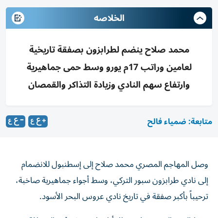
الخلاصه
محمد صلاح ينضم لطرابزون بصفقة تاريخية
لعامين وراتب 17م يورو وسط حمى جماهيرية
وارتفاع سهم النادي وزيادة التذاكر والقمصان
متابعة: ضمياء فالح
وصل المهاجم المصري محمد صلاح إلى إسطنبول للانضمام
إلى نادي طرابزون سبور التركي، وسط أجواء جماهيرية صاخبة،
ترحيباً بأكبر صفقة في تاريخ نادي عروس البحر الأسود.
وحط النجم المصري في مطار أتاتورك، ورغم بُعد المسافة بين