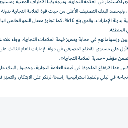
الاستثمار في العلامة التجارية، ودرجة رضا الأطراف المعنية ومستوى 
 المنطقة.
يين وإسهاماتهم في حماية وتعزيز قيمة العلامات التجارية، وجاء علاء 
أول على مستوى القطاع المصرفي في دولة الإمارات للعام الثالث على 
 ضمن مؤشر «حماية العلامة التجارية».
س هذا الارتفاع الملحوظ في قيمة العلامة التجارية، وحصول البنك عل
جاحه في تبنّي وتنفيذ استراتيجية راسخة ترتكز على الابتكار، والتميّز ف