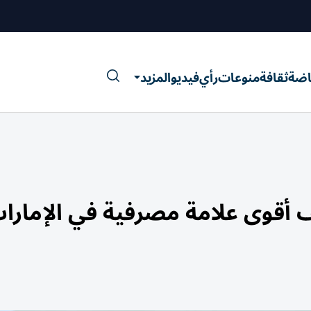
اضة
ثقافة
منوعات
رأي
فيديو
المزيد
 أقوى علامة مصرفية في الإمارا