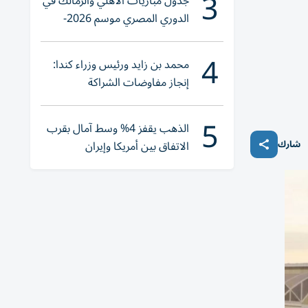
3
جدول مباريات الأهلي والزمالك في
الدوري المصري موسم 2026-
2027
4
محمد بن زايد ورئيس وزراء كندا:
إنجاز مفاوضات الشراكة
الاقتصادية في وقت قياسي
5
الذهب يقفز 4% وسط آمال بقرب
شارك
الاتفاق بين أمريكا وإيران