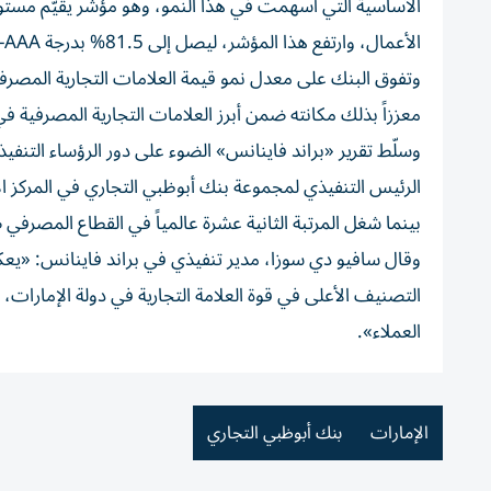
الأساسية التي أسهمت في هذا النمو، وهو مؤشر يقيّم مستوى 
الأعمال، وارتفع هذا المؤشر، ليصل إلى 81.5% بدرجة AAA-، وليحصد البنك التصنيف الأعلى من حيث قوة العلامة التجارية بدولة الإمارات.
معززاً بذلك مكانته ضمن أبرز العلامات التجارية المصرفية في
وسلّط تقرير «براند فاينانس» الضوء على دور الرؤساء التنفيذ
الرئيس التنفيذي لمجموعة بنك أبوظبي التجاري في المركز ال
بينما شغل المرتبة الثانية عشرة عالمياً في القطاع المصرفي
وقال سافيو دي سوزا، مدير تنفيذي في براند فاينانس: «يعك
التصنيف الأعلى في قوة العلامة التجارية في دولة الإمارات، ن
العملاء».
الإمارات
بنك أبوظبي التجاري