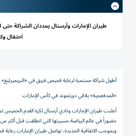
احتفال وك
أطول شراكة مستمرة لرعاية قميص فريق في «البريميرليغ»
«المدفعجية» يلاقي دورتموند في كأس الإمارات
‌أعلنت طيران الإمارات ونادي أرسنال لكرة القدم،الخميس تم
حضوراً في عالم الرياضة،مسيرتها التي انطلقت قبل أكثر من
وبموجب الاتفاقية الجديدة، تواصل طيران الإمارات رعاية 