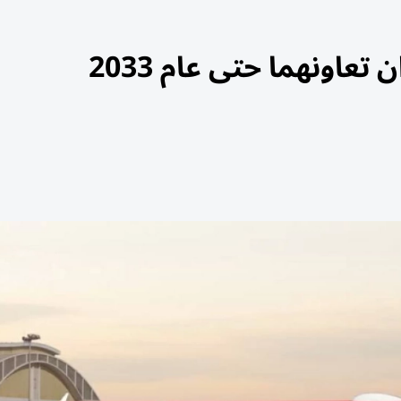
عاونهما حتى عام 2033