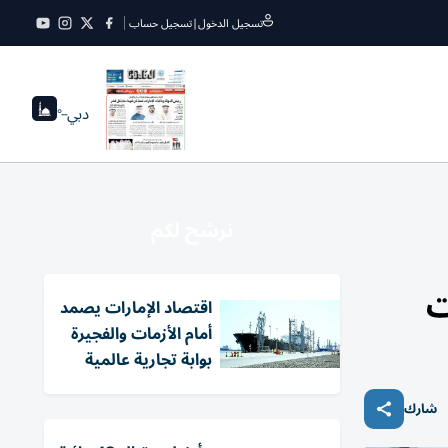
تسجيل الدخول
|
تسجيل حساب
دبي
--°
نرشح لكم
ت
اقتصاد الإمارات يصمد
أمام الأزمات والفجيرة
بوابة تجارية عالمية
شارك