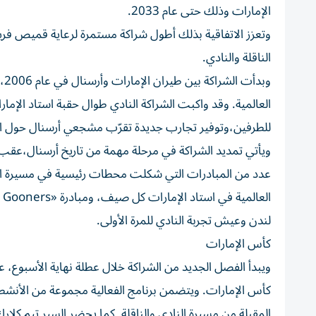
الإمارات وذلك حتى عام 2033.
وتعزز الاتفاقية بذلك أطول شراكة مستمرة لرعاية قميص فريق 
الناقلة والنادي.
وب
العالمية. وقد واكبت الشراكة النادي طوال حقبة استاد ال
للطرفين،وتوفير تجارب جديدة تقرّب مشجعي أرسنال حول الع
ويأتي تمديد الشراكة في مرحلة مهمة من تاريخ أرسنال،عقب تت
عدد من المبادرات التي شكلت محطات رئيسية في مسيرة ال
لندن وعيش تجربة النادي للمرة الأولى.
كأس الإمارات
ويبدأ الفصل الجديد من الشراكة خلال عطلة نهاية الأسبوع
المقبلة من مسيرة النادي والناقلة. كما يحضر السير تيم كلا