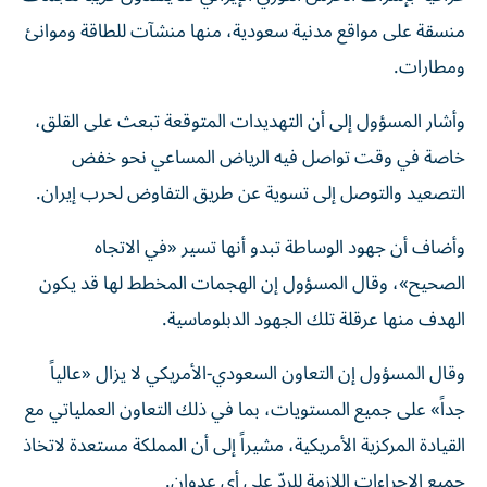
منسقة على مواقع مدنية سعودية، منها منشآت للطاقة وموانئ
ومطارات.
وأشار المسؤول إلى أن التهديدات المتوقعة تبعث على القلق،
خاصة في وقت تواصل فيه الرياض المساعي نحو خفض
التصعيد والتوصل إلى تسوية عن طريق التفاوض لحرب إيران.
وأضاف أن جهود الوساطة تبدو أنها تسير «في الاتجاه
الصحيح»، وقال المسؤول إن الهجمات المخطط لها قد يكون
الهدف منها عرقلة تلك الجهود ‌الدبلوماسية.
وقال المسؤول إن التعاون السعودي-الأمريكي لا يزال «عالياً
جداً» على جميع المستويات، بما في ذلك التعاون العملياتي مع
القيادة المركزية الأمريكية، مشيراً إلى أن المملكة مستعدة لاتخاذ
جميع الإجراءات اللازمة ‌للردّ على أي عدوان.