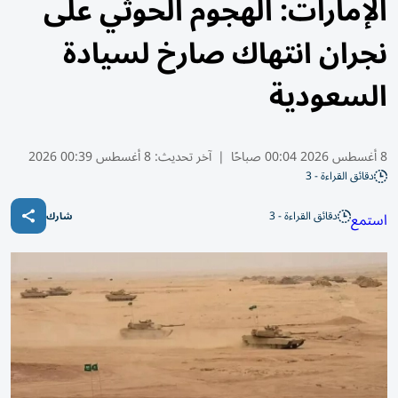
الإمارات: الهجوم الحوثي على
نجران انتهاك صارخ لسيادة
السعودية
8 أغسطس 2026 00:04 صباحًا
|
آخر تحديث:
8 أغسطس 00:39 2026
دقائق القراءة - 3
دقائق القراءة - 3
استمع
شارك