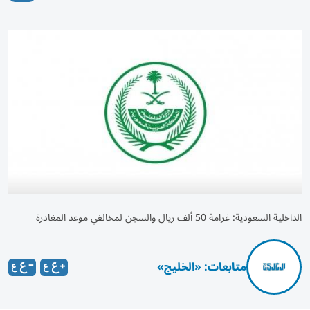
الداخلية السعودية: غرامة 50 ألف ريال والسجن لمخالفي موعد المغادرة
متابعات: «الخليج»