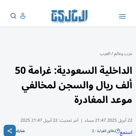
عرب وعالم
/
العرب
الداخلية السعودية: غرامة 50
ألف ريال والسجن لمخالفي
موعد المغادرة
22 أبريل 2025 21:47 مساء
|
آخر تحديث:
22 أبريل 21:47 2025
دقائق القراءة - 2
استمع
شارك