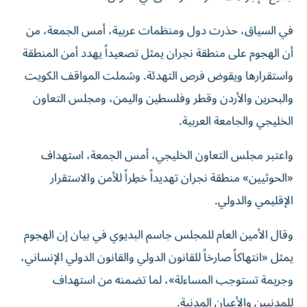
في السياق، حذرت دول ومنظمات عربية، أمس الجمعة، من
أن الهجوم على منطقة نجران يمثل تصعيداً يهدد أمن المنطقة
واستقرارها ويقوض فرص التهدئة. وشملت المواقف الكويت
والبحرين والأردن وقطر وفلسطين واليمن، ومجلس التعاون
الخليجي والجامعة العربية.
واعتبر مجلس التعاون الخليجي، أمس الجمعة، استهداف
«الحوثيين» منطقة نجران تهديداً خطِراً للأمن والاستقرار
الإقليمي والدولي.
وقال الأمين العام للمجلس جاسم البديوي في بيان إن الهجوم
يمثل «انتهاكاً صارخاً للقانون الدولي والقانون الدولي الإنساني،
وجريمة تستوجب المساءلة»، لما تضمنه من استهداف
للمدنيين والأعيان المدنية.