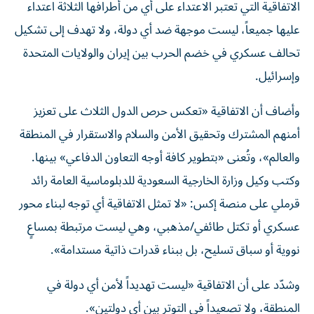
الاتفاقية التي تعتبر الاعتداء على أي من أطرافها الثلاثة اعتداء
عليها جميعاً، ليست موجهة ضد أي دولة، ولا تهدف إلى تشكيل
تحالف عسكري في خضم الحرب بين إيران والولايات المتحدة
وإسرائيل.
وأضاف أن الاتفاقية «تعكس حرص الدول الثلاث على تعزيز
أمنهم المشترك وتحقيق الأمن والسلام والاستقرار في المنطقة
والعالم»، وتُعنى «بتطوير كافة أوجه التعاون الدفاعي» بينها.
وكتب وكيل وزارة الخارجية السعودية للدبلوماسية العامة رائد
قرملي على منصة إكس: «لا تمثل الاتفاقية أي توجه لبناء محور
عسكري أو تكتل طائفي/مذهبي، وهي ليست مرتبطة بمساعٍ
نووية أو سباق تسليح، بل ببناء قدرات ذاتية مستدامة».
وشدّد على أن الاتفاقية «ليست تهديداً لأمن أي دولة في
المنطقة، ولا تصعيداً في التوتر بين أي دولتين».