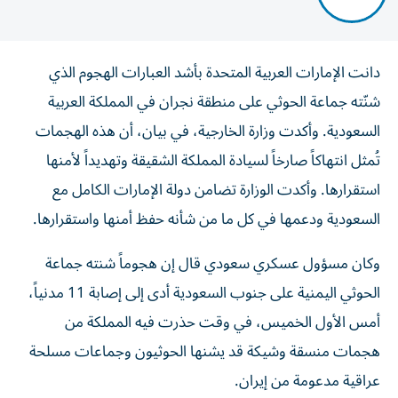
دانت الإمارات العربية المتحدة بأشد العبارات الهجوم الذي
شنّته جماعة الحوثي على منطقة نجران في المملكة العربية
السعودية. وأكدت وزارة الخارجية، في بيان، أن هذه الهجمات
تُمثل انتهاكاً صارخاً لسيادة المملكة الشقيقة وتهديداً لأمنها
استقرارها. وأكدت الوزارة تضامن دولة الإمارات الكامل مع
السعودية ودعمها في كل ما من شأنه حفظ أمنها واستقرارها.
وكان مسؤول عسكري سعودي قال إن هجوماً شنته جماعة
الحوثي اليمنية على جنوب السعودية أدى إلى إصابة 11 مدنياً، ​
أمس الأول الخميس، في وقت حذرت فيه المملكة من
هجمات منسقة وشيكة قد يشنها الحوثيون وجماعات مسلحة
عراقية ‌مدعومة من إيران.