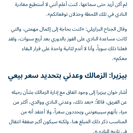
لم أكن أريد حتى سماعها، كنت أعلم أنني لا أستطيع مغادرة
النادي في تلك اللحظة وخذلان توقعاتكم».
وقال الجناح البرازيلي: «كنت بحاجة إلى إكمال مهمتي، والتي
كانت مساعدة النادي على الفوز بالدوري بعد أربع سنوات، ولقد
فعلنا ذلك سوياً، وأنا لا أندم لثانية واحدة على قرار البقاء
معكم».
بيزيرا: الزمالك وعدني بتحديد سعر بيعي
أشار خوان بيزيرا إلى وجود اتفاق مع إدارة الزمالك بشأن رحيله
عن الفريق، قائلاً: «بعد ذلك، وعدني النادي ووالدي، أكثر من
مرة، بأنهم سيبيعونني ويحددون سعراً، ولا أعتقد أنه من
المناسب ذكر ذلك المبلغ هنا، ولكنه سيكون أكبر صفقة انتقال
في تاريخ النادي».