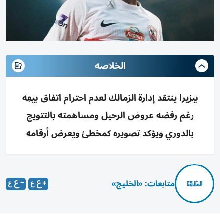
الخلاصه
بيزيرا ينتقد إدارة الزمالك لعدم احترام اتفاق بيعِه
رغم رفضه عروض الرحيل ومساهمته بالتتويج
بالدوري ويؤكد تصويره كمخطئ ويعرض أرقامه
متابعات: «الخليج»