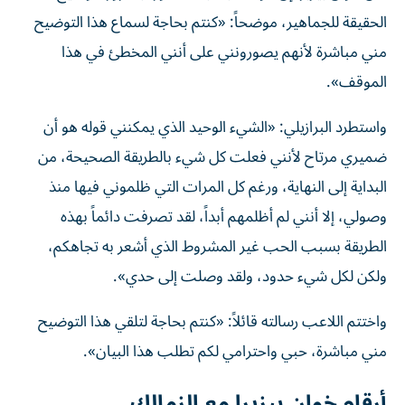
الحقيقة للجماهير، موضحاً: «كنتم بحاجة لسماع هذا التوضيح
مني مباشرة لأنهم يصورونني على أنني المخطئ في هذا
الموقف».
واستطرد البرازيلي: «الشيء الوحيد الذي يمكنني قوله هو أن
ضميري مرتاح لأنني فعلت كل شيء بالطريقة الصحيحة، من
البداية إلى النهاية، ورغم كل المرات التي ظلموني فيها منذ
وصولي، إلا أنني لم أظلمهم أبداً، لقد تصرفت دائماً بهذه
الطريقة بسبب الحب غير المشروط الذي أشعر به تجاهكم،
ولكن لكل شيء حدود، ولقد وصلت إلى حدي».
واختتم اللاعب رسالته قائلاً: «كنتم بحاجة لتلقي هذا التوضيح
مني مباشرة، حبي واحترامي لكم تطلب هذا البيان».
أرقام خوان بيزيرا مع الزمالك