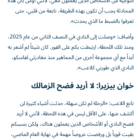
التوجيه من الأشخاص الذين يعملون معي، لأنني أؤمن بأن هذه
المحادثة يجب أن تكون بهذه الطريقة، نابعة من قلبي، حتى
تعرفوا بالضبط ما الذي يحدث».
وأضاف: «وصلت إلى النادي في النصف الثاني من عام 2025،
ومنذ تلك اللحظة، ارتبطت بكم على الفور. كان شيئاً لم أشعر به
أبداً مع أي مجموعة أخرى من الجماهير منذ مغادرتي لفاسكو،
النادي الذي طورني كلاعب».
خوان بيزيرا: لا أريد فضح الزمالك
تابع اللاعب: «الرحلة لم تكن سهلة، حدثت أشياء كثيرة لن
أكشف عنها، على الأقل ليس في هذه اللحظة، لأنني لا أريد
فضح النادي أو الأشخاص الذين يعملون هناك، ولكن بسببكم
بقيت قوياً بل ورفضت عروضاً مهمة في نهاية العام الماضي،