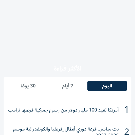
الأكثر قراءة
اليوم
7 أيام
30 يومًا
1
أمريكا تعيد 100 مليار دولار من رسوم جمركية فرضها ترامب
2
بث مباشر.. قرعة دوري أبطال إفريقيا والكونفدرالية موسم