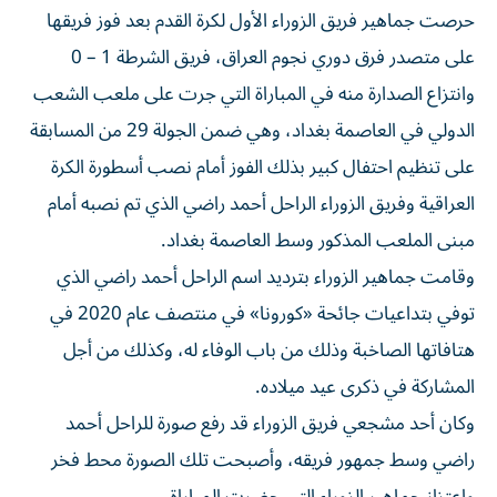
حرصت جماهير فريق الزوراء الأول لكرة القدم بعد فوز فريقها
على متصدر فرق دوري نجوم العراق، فريق الشرطة 1 – 0
وانتزاع الصدارة منه في المباراة التي جرت على ملعب الشعب
الدولي في العاصمة بغداد، وهي ضمن الجولة 29 من المسابقة
على تنظيم احتفال كبير بذلك الفوز أمام نصب أسطورة الكرة
العراقية وفريق الزوراء الراحل أحمد راضي الذي تم نصبه أمام
مبنى الملعب المذكور وسط العاصمة بغداد.
وقامت جماهير الزوراء بترديد اسم الراحل أحمد راضي الذي
توفي بتداعيات جائحة «كورونا» في منتصف عام 2020 في
هتافاتها الصاخبة وذلك من باب الوفاء له، وكذلك من أجل
المشاركة في ذكرى عيد ميلاده.
وكان أحد مشجعي فريق الزوراء قد رفع صورة للراحل أحمد
راضي وسط جمهور فريقه، وأصبحت تلك الصورة محط فخر