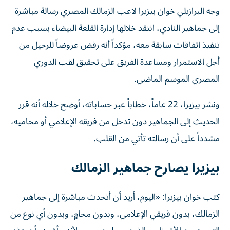
وجه البرازيلي خوان بيزيرا لاعب الزمالك المصري رسالة مباشرة
إلى جماهير النادي، انتقد خلالها إدارة القلعة البيضاء بسبب عدم
تنفيذ اتفاقات سابقة معه، مؤكداً أنه رفض عروضاً للرحيل من
أجل الاستمرار ومساعدة الفريق على تحقيق لقب الدوري
المصري الموسم الماضي.
ونشر بيزيرا، 22 عاماً، خطاباً عبر حساباته، أوضح خلاله أنه قرر
الحديث إلى الجماهير دون تدخل من فريقه الإعلامي أو محاميه،
مشدداً على أن رسالته تأتي من القلب.
بيزيرا يصارح جماهير الزمالك
كتب خوان بيزيرا: «اليوم، أريد أن أتحدث مباشرة إلى جماهير
الزمالك، بدون فريقي الإعلامي، وبدون محامٍ، وبدون أي نوع من