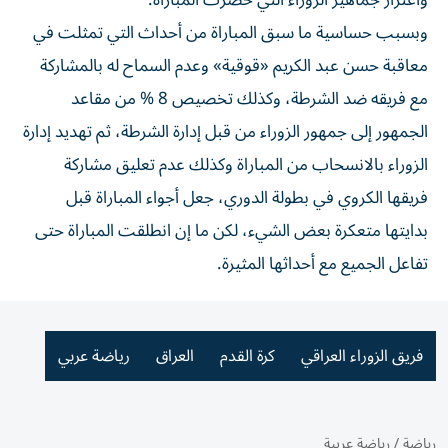
واعتزاز جماهير الزوراء التي حضرت المباراة.
وبسبب حساسية ما سبق المباراة من أحداث التي تمثلت في
معاقبة حسن عبد الكريم «قوقية» وعدم السماح له بالمشاركة
مع فريقه ضد الشرطة، وكذلك تخصيص 8 % من مقاعد
الجمهور إلى جمهور الزوراء من قبل إدارة الشرطة، ثم تهديد إدارة
الزوراء بالانسحاب من المباراة وكذلك عدم تعليق مشاركة
فريقها الكروي في بطولة الدوري، جعل أجواء المباراة قبل
بدايتها متعكرة بعض الشيء، لكن ما إن انطلقت المباراة حتى
تفاعل الجميع مع أحداثها المثيرة.
فريق الزوراء العراقي
كرة القدم
العراق
رياضة عربي
رياضة
/
رياضة عربية