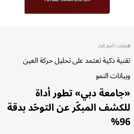
الإمارات
/
أخبار الدار
تقنية ذكية تعتمد على تحليل حركة العين
وبيانات النمو
«جامعة دبي» تطور أداة
للكشف المبكّر عن التوحّد بدقة
96%