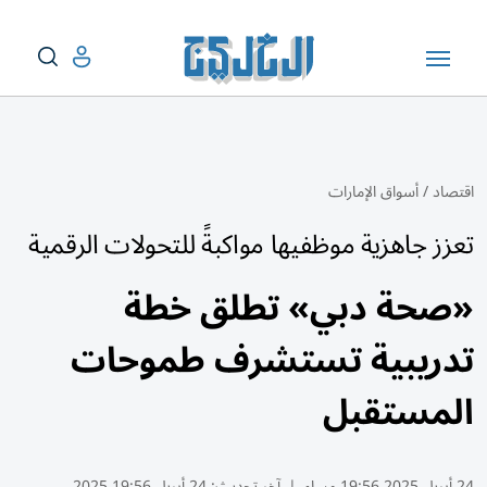
اقتصاد
/
أسواق الإمارات
تعزز جاهزية موظفيها مواكبةً للتحولات الرقمية
«صحة دبي» تطلق خطة
تدريبية تستشرف طموحات
المستقبل
24 أبريل 2025 19:56 مساء
|
آخر تحديث:
24 أبريل 19:56 2025