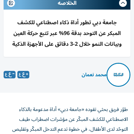
الخلاصه
جامعة دبي تطور أداة ذكاء اصطناعي للكشف
المبكر عن التوحد بدقة 96% عبر تتبع حركة العين
وبيانات النمو خلال 2-3 دقائق على الأجهزة الذكية
محمد نعمان
طوّر فريق بحثي تقوده «جامعة دبي» أداة مدعومة بالذكاء
الاصطناعي للكشف المبكّر عن مؤشرات اضطراب طيف
التوحّد لدى الأطفال، في خطوة تدعم التدخل المبكّر وتقليص
أوقات انتظار التشخيص، عبر تقنية تعتمد على تحليل حركة