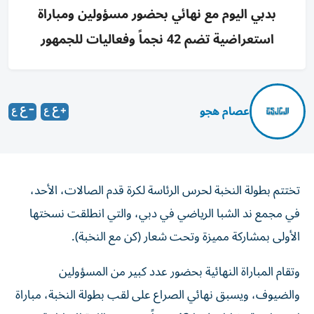
بدبي اليوم مع نهائي بحضور مسؤولين ومباراة
استعراضية تضم 42 نجماً وفعاليات للجمهور
عصام هجو
تختتم بطولة النخبة لحرس الرئاسة لكرة قدم الصالات، الأحد،
في مجمع ند الشبا الرياضي في دبي، والتي انطلقت نسختها
الأولى بمشاركة مميزة وتحت شعار (كن مع النخبة).
وتقام المباراة النهائية بحضور عدد كبير من المسؤولين
والضيوف، ويسبق نهائي الصراع على لقب بطولة النخبة، مباراة