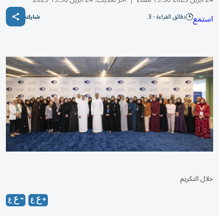
دقائق القراءة - 3
استمع
شارك
خلال التكريم