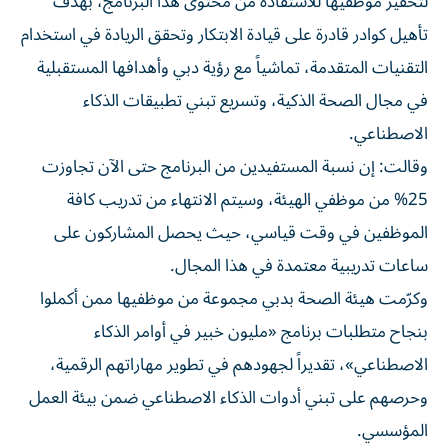
لتحفيز موظفيها للاستفادة من محتوى هذا البرنامج، بهدف
تأهيل كوادر قادرة على قيادة الابتكار وتحقق الريادة في استخدام
التقنيات المتقدمة، تماشياً مع رؤية دبي وأهدافها المستقبلية
في مجال الصحة الذكية، وتسريع تبني تطبيقات الذكاء
الاصطناعي.
وقالت: إن نسبة المستفيدين من البرنامج حتى الآن تجاوزت
25% من موظفي الهيئة، وسيتم الانتهاء من تدريب كافة
الموظفين في وقت قياسي، حيث يحصل المشاركون على
ساعات تدريبية معتمدة في هذا المجال.
وكرّمت هيئة الصحة بدبي مجموعة من موظفيها ممن أكملوا
بنجاح متطلبات برنامج «مليون خبير في أوامر الذكاء
الاصطناعي»، تقديراً لجهودهم في تطوير مهاراتهم الرقمية،
وحرصهم على تبني أدوات الذكاء الاصطناعي ضمن بيئة العمل
المؤسسي.