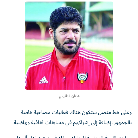
عدنان الطلياني
وعلى خط متصل ستكون هناك فعاليات مصاحبة خاصة
بالجمهور، إضافة إلى إشراكهم في مسابقات ثقافية ورياضية.
وحازت اللجنة المنظمة للبطولة ممثلة في سعيد زعل آل علي