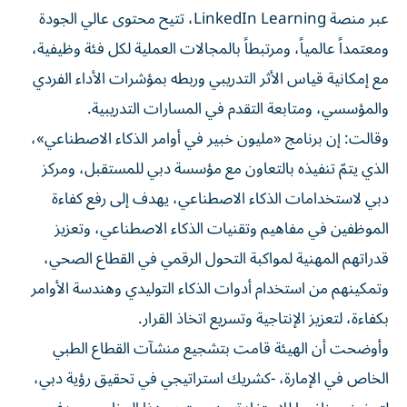
عبر منصة LinkedIn Learning، تتيح محتوى عالي الجودة
ومعتمداً عالمياً، ومرتبطاً بالمجالات العملية لكل فئة وظيفية،
مع إمكانية قياس الأثر التدريبي وربطه بمؤشرات الأداء الفردي
والمؤسسي، ومتابعة التقدم في المسارات التدريبية.
وقالت: إن برنامج «مليون خبير في أوامر الذكاء الاصطناعي»،
الذي يتمّ تنفيذه بالتعاون مع مؤسسة دبي للمستقبل، ومركز
دبي لاستخدامات الذكاء الاصطناعي، يهدف إلى رفع كفاءة
الموظفين في مفاهيم وتقنيات الذكاء الاصطناعي، وتعزيز
قدراتهم المهنية لمواكبة التحول الرقمي في القطاع الصحي،
وتمكينهم من استخدام أدوات الذكاء التوليدي وهندسة الأوامر
بكفاءة، لتعزيز الإنتاجية وتسريع اتخاذ القرار.
وأوضحت أن الهيئة قامت بتشجيع منشآت القطاع الطبي
الخاص في الإمارة، -كشريك استراتيجي في تحقيق رؤية دبي،