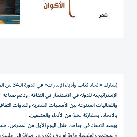
يُشارك «اتح
الإستراتيجية للدولة في الاستثمار في الثقافة، ودعم صناعة ا
والفعاليات المتنوعة بين الأمسيات الشعرية والندوات الثقاف
بالاتحاد، بمشاركة نخبة من الأدباء والمثقفين.
ويعقد الاتحاد في جناحه، خلال اليوم الأول من المعرض، جلس
«المجتمع والفلسفة حاجة أم ترف فكري»، إضافة إلى جلسة نقا