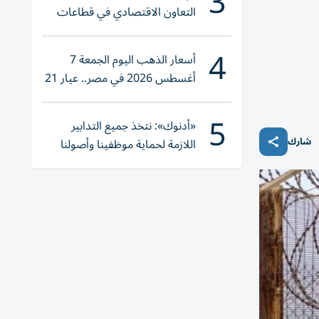
3
التعاون الاقتصادي في قطاعات
حيوية
4
أسعار الذهب اليوم الجمعة 7
أغسطس 2026 في مصر.. عيار 21
يقترب من هذا الرقم
5
«أدنوك»: نتخذ جميع التدابير
شارك
اللازمة لحماية موظفينا وأصولنا
وعملياتنا