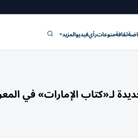
اضة
ثقافة
منوعات
رأي
فيديو
المزيد