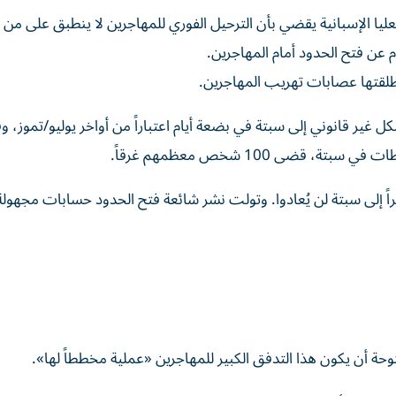
عليا الإسبانية يقضي بأن الترحيل الفوري للمهاجرين لا ينطبق على من
 عن فتح الحدود أمام المهاجرين.
أطلقتها عصابات تهريب المهاجرين.
 إن 72 ألف شخص دخلوا بشكل غير قانوني إلى سبتة في بضعة أيام اعتباراً من أواخر يوليو/تموز،
قضى 100 شخص معظمهم غرقاً.
ً إلى سبتة لن يُعادوا. وتولت نشر شائعة فتح الحدود حسابات مجهول
وحة أن يكون هذا التدفق الكبير للمهاجرين «عملية مخططاً لها».