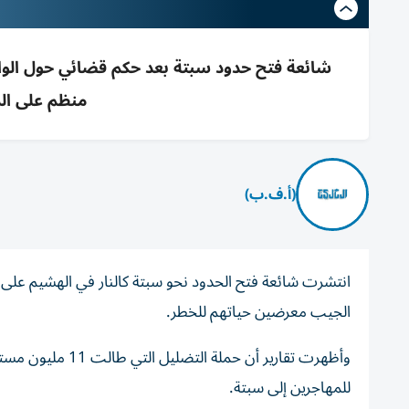
منظم على ال
(أ.ف.ب)
الجيب معرضين حياتهم للخطر.
وأظهرت تقارير أن
للمهاجرين إلى سبتة.