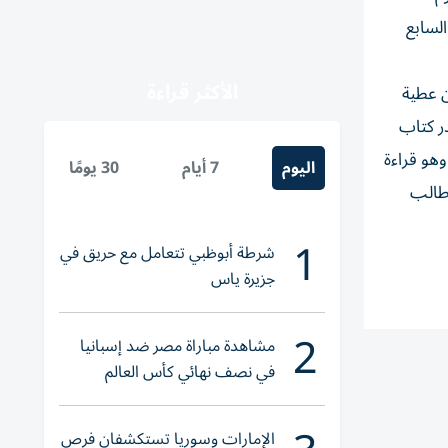
السابع
الأكثر قراءة
عر حسن عطية
در كتاب
هو قراءة
اليوم
7 أيام
30 يومًا
 طالب
1
شرطة أبوظبي تتعامل مع حريق في
جزيرة ياس
2
مشاهدة مباراة مصر ضد إسبانيا
في نصف نهائي كأس العالم
لناشئات اليد 2026
الإمارات وسوريا تستكشفان فرص