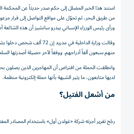
استند هذا الخبر المضلل إلى حكم صدر حديثاً عن المحكمة ال
من طريق البحر، ثم تحوّل على مواقع التواصل إلى قرار مزعوم
ورأى رئيس الوزراء الإسباني بيدرو سانشيز أن هذه الشائعة 
وقالت وزارة الداخلية في مدريد
منهم سبعون ألفاً أدراجهم. ووفقاً لآخر حصيلة أصدرتها السلطات في سبتة، 
وانطلقت الحملة من افتراض أن المهاجرين الذين يصلون بحرا
لديها متابعون، ما يثير الشبهة بأنها حملة إلكترونية منظمة.
من أشعل الفتيل؟
رجّح تقرير أجرته شركة «غولدن أول» باستخدام المصادر المفت