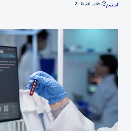
دقائق القراءة - 2
استمع