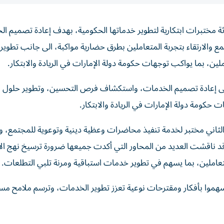
اثة مختبرات ابتكارية لتطوير خدماتها الحكومية، بهدف إعادة تصميم ا
والارتقاء بتجربة المتعاملين بطرق حضارية مواكبة، الى جانب تطوير
ين، بما يواكب توجهات حكومة دولة الإمارات في الريادة والابتكار.
الى إعادة تصميم الخدمات، واستكشاف فرص التحسين، وتطوير حلول م
حكومة دولة الإمارات في الريادة والابتكار.
ثاني مختبر لخدمة تنفيذ محاضرات وعظية دينية وتوعوية للمجتمع، و
د ناقشت العديد من المحاور التي أكدت جميعها ضرورة ترسيخ نهج الاب
عاملين، بما يسهم في تطوير خدمات استباقية ومرنة تلبي التطلعات.
سهموا بأفكار ومقترحات نوعية تعزز تطوير الخدمات، وترسم ملامح مست