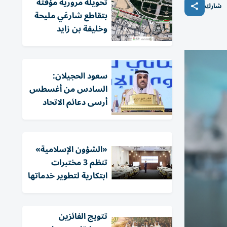
تحويلة مرورية مؤقتة
شارك
بتقاطع شارعَي مليحة
وخليفة بن زايد
سعود الحجيلان:
السادس من أغسطس
أرسى دعائم الاتحاد
«الشؤون الإسلامية»
تنظم 3 مختبرات
ابتكارية لتطوير خدماتها
تتويج الفائزين