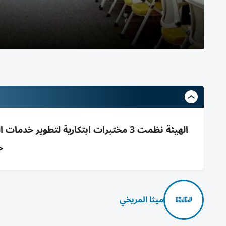
الهيئة نظمت 3 مختبرات ابتكارية لتطوي
ح
ميثا المريخي