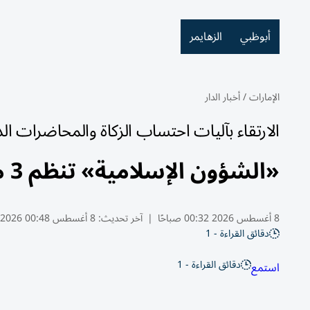
أبوظبي
الزهايمر
الإمارات
/
أخبار الدار
الارتقاء بآليات احتساب الزكاة والمحاضرات الد
«الشؤون الإسلامية» تنظم 3 مختبرات ابتكارية لتطوير خدماتها
8 أغسطس 2026 00:32 صباحًا
|
آخر تحديث:
8 أغسطس 00:48 2026
دقائق القراءة - 1
دقائق القراءة - 1
استمع