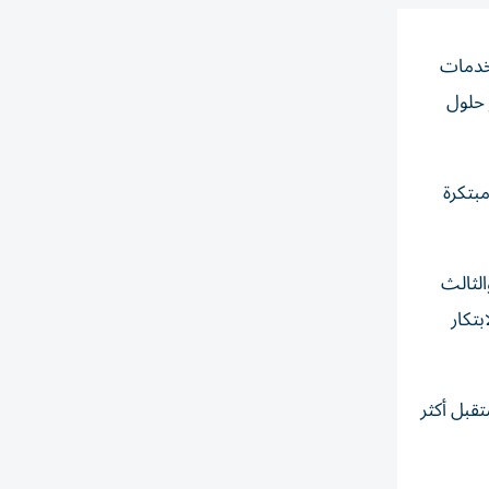
لخدمات
 حلول
بتكرة
الثالث
تكار
قبل أكثر