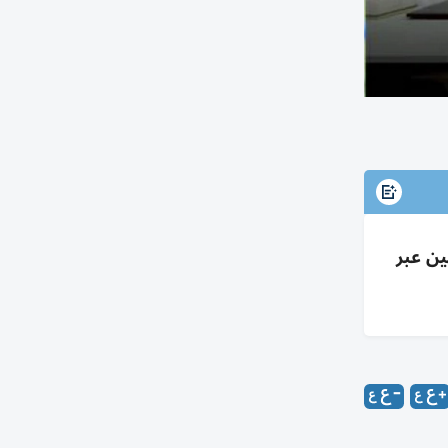
لين عبر