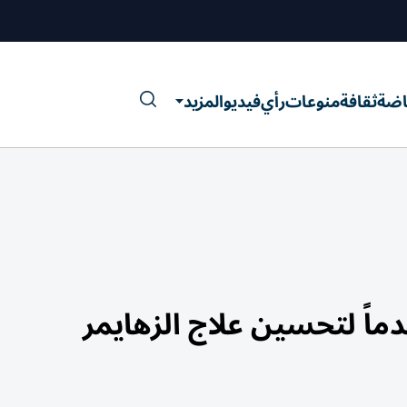
اضة
ثقافة
منوعات
رأي
فيديو
المزيد
قدماً لتحسين علاج الزهايمر