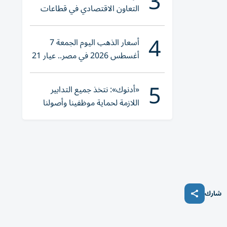
3
التعاون الاقتصادي في قطاعات
حيوية
4
أسعار الذهب اليوم الجمعة 7
أغسطس 2026 في مصر.. عيار 21
يقترب من هذا الرقم
5
«أدنوك»: نتخذ جميع التدابير
اللازمة لحماية موظفينا وأصولنا
وعملياتنا
شارك