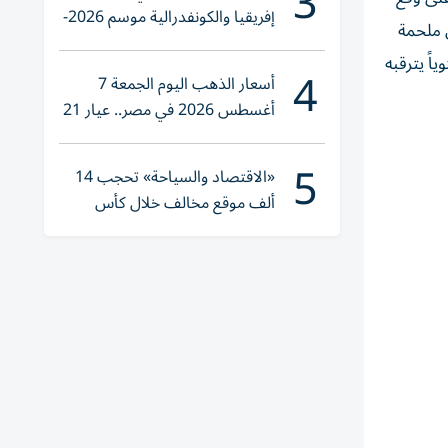
3
إفريقيا والكونفدرالية موسم 2026-
 في هذا الحدث ووضع بصمة في النسخة الـ34، وتسجيل ملحمة
2027
اً يترقبه
4
أسعار الذهب اليوم الجمعة 7
أغسطس 2026 في مصر.. عيار 21
يقترب من هذا الرقم
5
«الاقتصاد والسياحة» تحجب 14
ألف موقع مخالف خلال كأس
العالم 2026