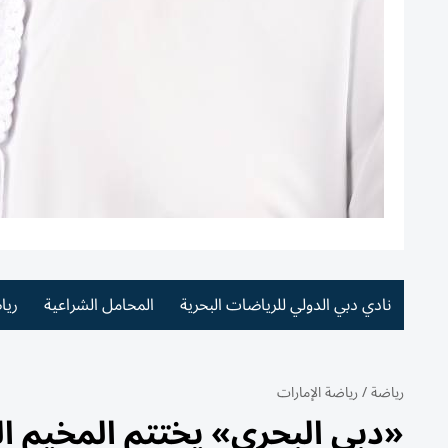
نادي دبي الدولي للرياضات البحرية
المحامل الشراعية
ريا
رياضة
/
رياضة الإمارات
«دبي البحري» يختتم المخيم ا