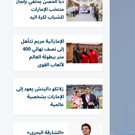
دبا الحصن يحتفي بإنجاز
منتخب الإمارات
للشباب لكرة اليد
الإماراتية مريم تتأهل
إلى نصف نهائي 400
متر ببطولة العالم
لألعاب القوى
زلاتكو داليتش يعود إلى
الإمارات بشخصية
عالمية
«الشارقة البحري»