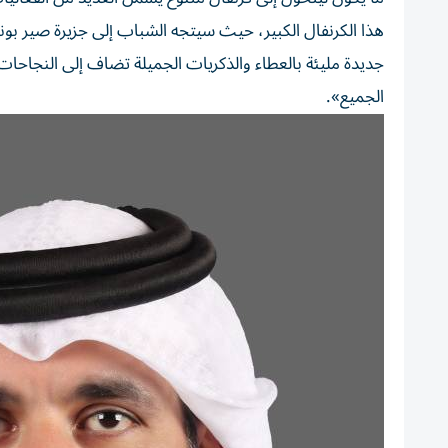
جديدة مليئة بالعطاء والذكريات الجميلة تضاف إلى النجاحات 
الجميع».