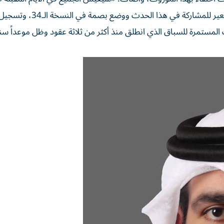
هذا الكرنفال الكبير، حيث سيتجه الشباب إلى جزيرة صير بونعير للمشاركة
المستمرة للسباق الذي انطلق منذ أكثر من ثلاثة عقود وظل موعداً سنوي