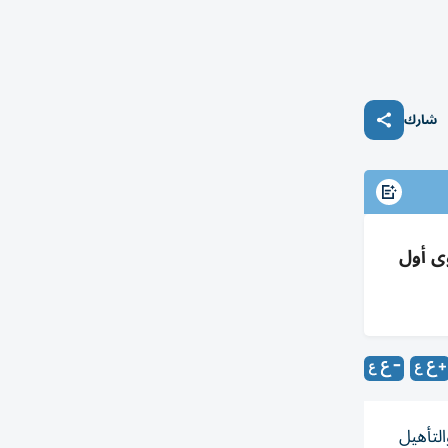
شارك
ابيع وشهادات مستوى أول
ابيع من التدريب والتأهيل