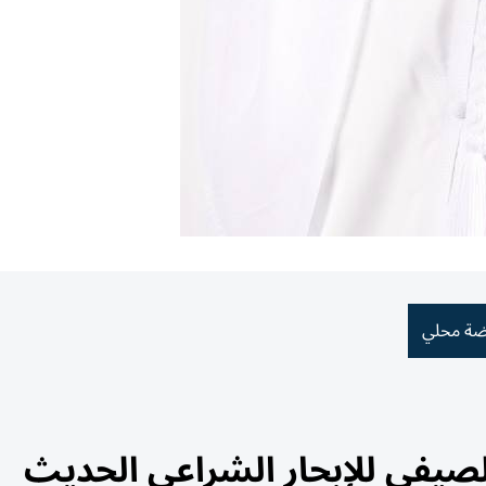
ضة محلي
لصيفي للإبحار الشراعي الحديث