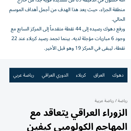
الله حسون في الدقيقة 69 من تسديدة قوية جداً من خارج
منطقة الجزاء، حيث يعد هذا الهدف من أجمل أهداف الموسم
الحالي.
ورفع دهوك رصيده إلى 44 نقطة متقدماً إلى المركز السابع مع
وجود 6 مباريات مؤجلة لديه، بينما تجمد رصيد كربلاء عند 22
نقطة، ليبقى في المركز 19 وهو قبل الأخير.
دهوك
العراق
كربلاء
الدوري العراقي
رياضة عربي
رياضة
/
رياضة عربية
الزوراء العراقي يتعاقد مع
المهاجم الكولومبي كيفين