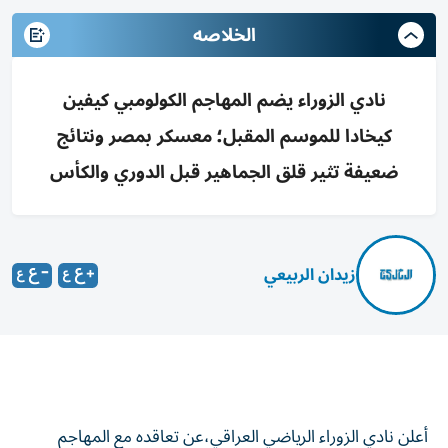
الخلاصه
نادي الزوراء يضم المهاجم الكولومبي كيفين
كيخادا للموسم المقبل؛ معسكر بمصر ونتائج
ضعيفة تثير قلق الجماهير قبل الدوري والكأس
زيدان الربيعي
أعلن نادي الزوراء الرياضي العراقي،عن تعاقده مع المهاجم