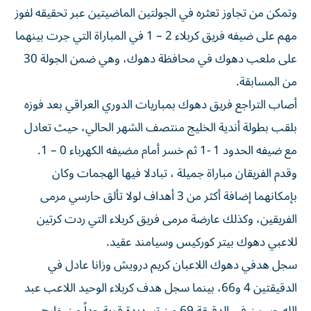
وتمكن من تجاوز تعثره في الجولتين الماضيتين عبر تحقيقه لفوز
مهم على ضيفه فريق كربلاء 2 – 1 في المباراة التي جرت بينهما
على ملعب دهوك في محافظة دهوك، وهي ضمن الجولة 30
من المسابقة.
أصاب التراجع فريق دهوك بمباريات الدوري العراقي بعد فوزه
بلقب بطولة أندية الخليج منتصف الشهر الحالي، حيث تعادل
مع ضيفه الحدود 1 -1 ثم خسر أمام مضيفه الكهرباء 0 – 1.
وقدم الفريقان مباراة جميلة ، تبادلا فيها الهجمات وكان
بإمكانهما إضافة أكثر من 3 أهداف لولا تألق حارسي مرمى
الفريقين، وكذلك عارضة مرمى فريق كربلاء التي ردت كرتين
للاعبي دهوك بيتر كوركيس وسيامند عقيد.
سجل هدفي دهوك اللاعبان كريم درويش وزانا عادل في
الدقيقتين 4 و66، بينما سجل هدف كربلاء الوحيد اللاعب عبد