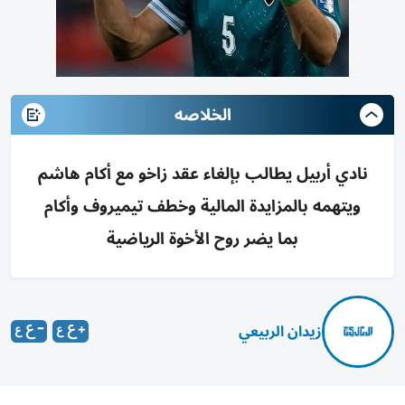
الخلاصه
نادي أربيل يطالب بإلغاء عقد زاخو مع أكام هاشم
ويتهمه بالمزايدة المالية وخطف تيميروف وأكام
بما يضر روح الأخوة الرياضية
زيدان الربيعي