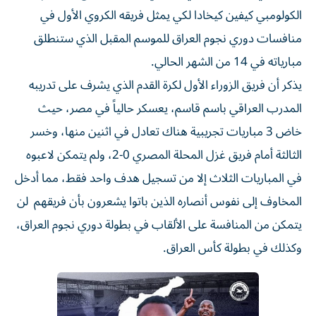
الكولومبي كيفين كيخادا لكي يمثل فريقه الكروي الأول في
منافسات دوري نجوم العراق للموسم المقبل الذي ستنطلق
مبارياته في 14 من الشهر الحالي.
يذكر أن فريق الزوراء الأول لكرة القدم الذي يشرف على تدريبه
المدرب العراقي باسم قاسم، يعسكر حالياً في مصر، حيث
خاض 3 مباريات تجريبية هناك تعادل في اثنين منها، وخسر
الثالثة أمام فريق غزل المحلة المصري 0-2، ولم يتمكن لاعبوه
في المباريات الثلاث إلا من تسجيل هدف واحد فقط، مما أدخل
المخاوف إلى نفوس أنصاره الذين باتوا يشعرون بأن فريقهم لن
يتمكن من المنافسة على الألقاب في بطولة دوري نجوم العراق،
وكذلك في بطولة كأس العراق.