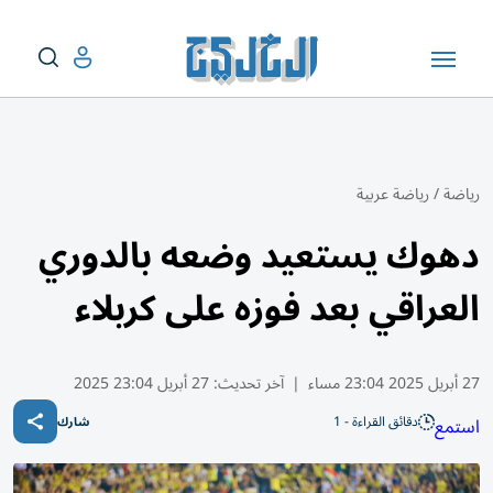
رياضة
/
رياضة عربية
دهوك يستعيد وضعه بالدوري
العراقي بعد فوزه على كربلاء
27 أبريل 2025 23:04 مساء
|
آخر تحديث:
27 أبريل 23:04 2025
دقائق القراءة - 1
استمع
شارك