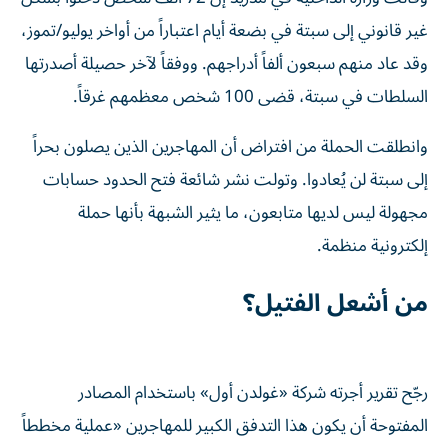
غير قانوني إلى سبتة في بضعة أيام اعتباراً من أواخر يوليو/تموز،
وقد عاد منهم سبعون ألفاً أدراجهم. ووفقاً لآخر حصيلة أصدرتها
السلطات في سبتة، قضى 100 شخص معظمهم غرقاً.
وانطلقت الحملة من افتراض أن المهاجرين الذين يصلون بحراً
إلى سبتة لن يُعادوا. وتولت نشر شائعة فتح الحدود حسابات
مجهولة ليس لديها متابعون، ما يثير الشبهة بأنها حملة
إلكترونية منظمة.
من أشعل الفتيل؟
رجّح تقرير أجرته شركة «غولدن أول» باستخدام المصادر
المفتوحة أن يكون هذا التدفق الكبير للمهاجرين «عملية مخططاً