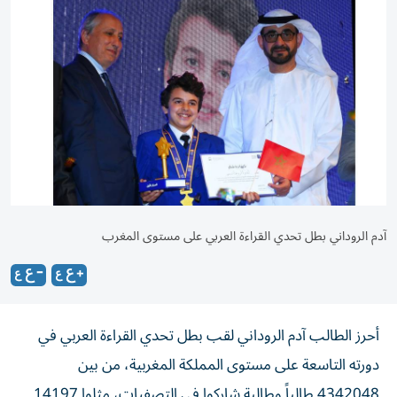
آدم الروداني بطل تحدي القراءة العربي على مستوى المغرب
أحرز الطالب آدم الروداني لقب بطل تحدي القراءة العربي في
دورته التاسعة على مستوى المملكة المغربية، من بين
4342048 طالباً وطالبة شاركوا في التصفيات، مثلوا 14197