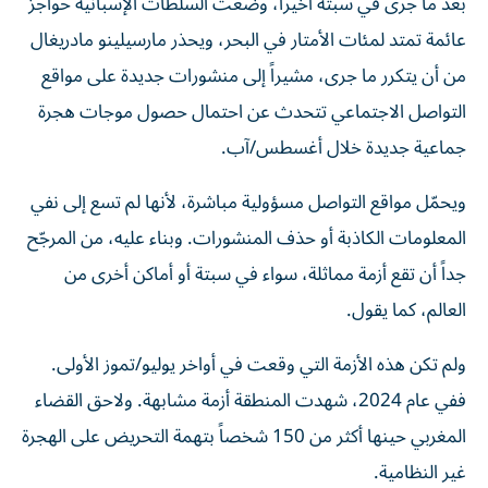
بعد ما جرى في سبتة أخيراً، وضعت السلطات الإسبانية حواجز
عائمة تمتد لمئات الأمتار في البحر، ويحذر مارسيلينو مادريغال
من أن يتكرر ما جرى، مشيراً إلى منشورات جديدة على مواقع
التواصل الاجتماعي تتحدث عن احتمال حصول موجات هجرة
جماعية جديدة خلال أغسطس/آب.
ويحمّل مواقع التواصل مسؤولية مباشرة، لأنها لم تسع إلى نفي
المعلومات الكاذبة أو حذف المنشورات. وبناء عليه، من المرجّح
جداً أن تقع أزمة مماثلة، سواء في سبتة أو أماكن أخرى من
العالم، كما يقول.
ولم تكن هذه الأزمة التي وقعت في أواخر يوليو/تموز الأولى.
ففي عام 2024، شهدت المنطقة أزمة مشابهة. ولاحق القضاء
المغربي حينها أكثر من 150 شخصاً بتهمة التحريض على الهجرة
غير النظامية.