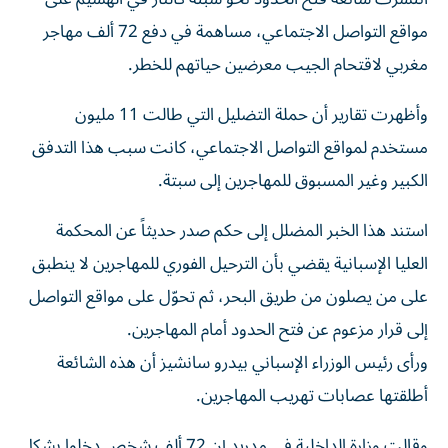
مواقع التواصل الاجتماعي، مساهمة في دفع 72 ألف مهاجر
مغربي لاقتحام الجيب معرضين حياتهم للخطر.
وأظهرت تقارير أن حملة التضليل التي طالت 11 مليون
مستخدم لمواقع التواصل الاجتماعي، كانت سبب هذا التدفق
الكبير وغير المسبوق للمهاجرين إلى سبتة.
استند هذا الخبر المضلل إلى حكم صدر حديثاً عن المحكمة
العليا الإسبانية يقضي بأن الترحيل الفوري للمهاجرين لا ينطبق
على من يصلون من طريق البحر، ثم تحوّل على مواقع التواصل
إلى قرار مزعوم عن فتح الحدود أمام المهاجرين.
ورأى رئيس الوزراء الإسباني بيدرو سانشيز أن هذه الشائعة
أطلقتها عصابات تهريب المهاجرين.
وقالت وزارة الداخلية في مدريد إن 72 ألف شخص دخلوا بشكل