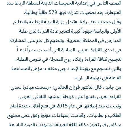
الصف الثامن في إعدادية الخميسات التابعة لمنطقة الرباط سلا
القنيطرة، بعد تصفيات شارك فيها 579 طالباً وطالبة.
وقال محمد سعد برادة: «تبذل وزارة التربية الوطنية والتعليم
الأولى والرياضة جهوداً كبيرة لتعزيز عادة القراءة لدى طلبة
المدارس في المملكة المغربية، وتحثهم كل عام على المشاركة
في تحدي القراءة العربي، المبادرة التي أضحت منبراً نوعياً
لترسيخ ثقافة القراءة وإذكاء روح المعرفة في نفوس الطلبة،
والتي تنسجم مع رؤيتنا لإعداد جيل مثقف، مؤهل للمساهمة
الفاعلة في نهضة الوطن».
من جانبه، قال الدكتور فوزان الخالدي: «رسخت مبادرة تحدي
القراءة العربي نفسها على خريطة المشهد الثقافي العربي،
ونجحت منذ إطلاقها في عام 2015 في فتح آفاق جديدة أمام
الطلاب والطالبات، وقدمت إسهامات مؤثرة وفق عمل ممنهج
متكامل في تعزيز مكانة اللغة العربية».وشهدت الدورة التاسعة