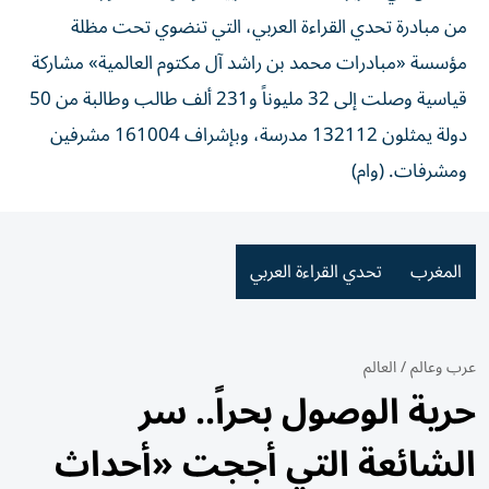
من مبادرة تحدي القراءة العربي، التي تنضوي تحت مظلة
مؤسسة «مبادرات محمد بن راشد آل مكتوم العالمية» مشاركة
قياسية وصلت إلى 32 مليوناً و231 ألف طالب وطالبة من 50
دولة يمثلون 132112 مدرسة، وبإشراف 161004 مشرفين
ومشرفات. (وام)
المغرب
تحدي القراءة العربي
عرب وعالم
/
العالم
حرية الوصول بحراً.. سر
الشائعة التي أججت «أحداث