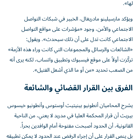
لها».
ويؤكد مارسيلينو مادريغال، الخبير في شبكات التواصل
الاجتماعي والأمن، وجود «مؤشرات على مواقع التواصل
الاجتماعي كانت تدل على أن ذلك سيحدث». ويقول:
«الشائعات والرسائل والمجموعات التي كانت وراء هذه الأزمة»
تركّزت أولاً على موقع فيسبوك وتطبيق واتساب، لكنه يرى أنه
من الصعب تحديد «من أو ما الذي أشعل الفتيل».
الفرق بين القرار القضائي والشائعة
يشرح المحاميان أنطونيو بينيتيث أوستوس وأنطونيو خيسوس
بيريث أن قرار المحكمة العليا في مدريد لا يعني، من الناحية
القانونية، أن الحدود أصبحت مفتوحة أمام الوافدين بحراً.
بل ينص القرار على أن إجراء الرفض عند الحدود لا يمكن تطبيقه