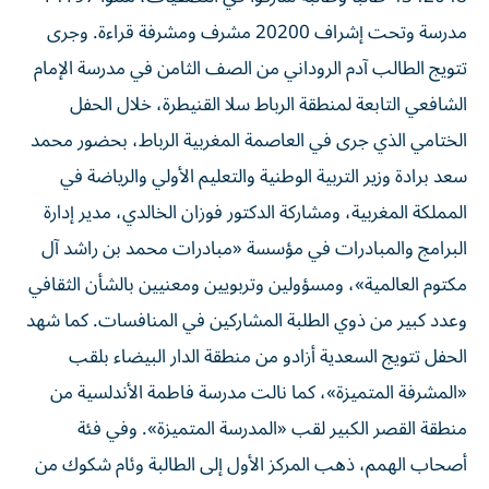
مدرسة وتحت إشراف 20200 مشرف ومشرفة قراءة. وجرى
تتويج الطالب آدم الروداني من الصف الثامن في مدرسة الإمام
الشافعي التابعة لمنطقة الرباط سلا القنيطرة، خلال الحفل
الختامي الذي جرى في العاصمة المغربية الرباط، بحضور محمد
سعد برادة وزير التربية الوطنية والتعليم الأولي والرياضة في
المملكة المغربية، ومشاركة الدكتور فوزان الخالدي، مدير إدارة
البرامج والمبادرات في مؤسسة «مبادرات محمد بن راشد آل
مكتوم العالمية»، ومسؤولين وتربويين ومعنيين بالشأن الثقافي
وعدد كبير من ذوي الطلبة المشاركين في المنافسات. كما شهد
الحفل تتويج السعدية أزادو من منطقة الدار البيضاء بلقب
«المشرفة المتميزة»، كما نالت مدرسة فاطمة الأندلسية من
منطقة القصر الكبير لقب «المدرسة المتميزة». وفي فئة
أصحاب الهمم، ذهب المركز الأول إلى الطالبة وئام شكوك من