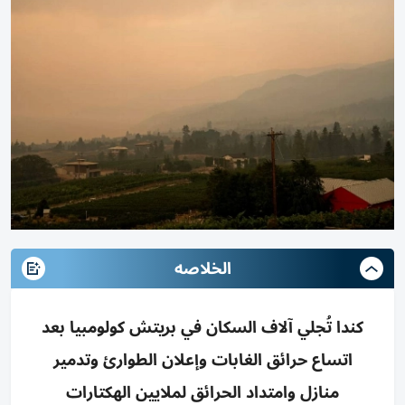
الخلاصه
كندا تُجلي آلاف السكان في بريتش كولومبيا بعد
اتساع حرائق الغابات وإعلان الطوارئ وتدمير
منازل وامتداد الحرائق لملايين الهكتارات