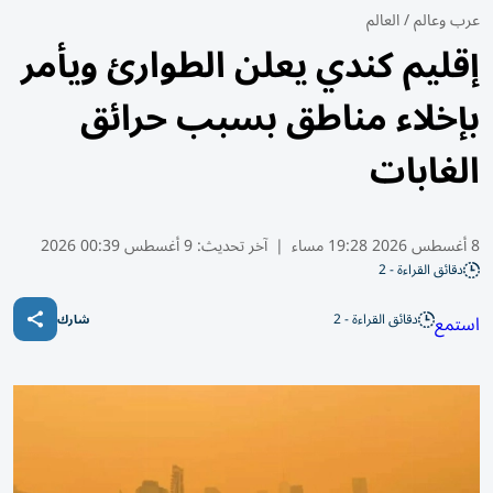
عرب وعالم
/
العالم
إقليم كندي يعلن الطوارئ ويأمر
بإخلاء مناطق بسبب حرائق
الغابات
8 أغسطس 2026 19:28 مساء
|
آخر تحديث:
9 أغسطس 00:39 2026
دقائق القراءة - 2
دقائق القراءة - 2
استمع
شارك