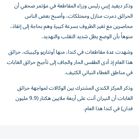
وذكر ديفيد إيبي رئيس وزراء المقاطعة في مؤتمر صحفي أن
الحرائق دمرت منازل وممتلكات، وأصبح بعض الناس
محاصرين مع تغير الظروف بسرعة كبيرة وهم بحاجة إلى إنقاذ،
منوهاً بأن الوضع يظل شديد التقلب والتهديد.
وشهدت عدة مقاطعات في كندا، منها أونتاريو وكيبيك، حرائق
هذا العام إذ أدى الطقس الحار والجاف إلى تأجيج حرائق الغابات
في مناطق الغطاء النباتي الكثيف.
وذكر المركز الكندي المشترك بين الوكالات لمواجهة حرائق
الغابات أن النيران أتت على أربعة ملايين هكتار (9.9 مليون
فدان) ⁠في كندا هذا العام.