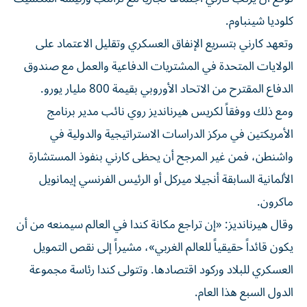
كلوديا شينباوم.
وتعهد كارني بتسريع الإنفاق العسكري وتقليل الاعتماد على
الولايات المتحدة في المشتريات الدفاعية والعمل مع صندوق
الدفاع المقترح من الاتحاد الأوروبي بقيمة 800 مليار يورو.
ومع ذلك ووفقاً لكريس هيرنانديز روي نائب مدير برنامج
الأمريكتين في مركز الدراسات الاستراتيجية والدولية في
واشنطن، فمن غير المرجح أن يحظى كارني بنفوذ المستشارة
الألمانية السابقة أنجيلا ميركل أو الرئيس الفرنسي إيمانويل
ماكرون.
وقال هيرنانديز: «إن تراجع مكانة كندا في العالم سيمنعه من أن
يكون قائداً حقيقياً للعالم الغربي»، مشيراً إلى نقص التمويل
العسكري للبلاد وركود اقتصادها. وتتولى كندا رئاسة مجموعة
الدول السبع هذا العام.