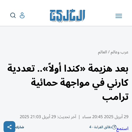
عرب وعالم
/
العالم
بعد هزيمة «كندا أولاً».. تعددية
كارني في مواجهة حمائية
ترامب
29 أبريل 2025 20:45 مساء
|
آخر تحديث:
29 أبريل 21:03 2025
دقائق القراءة - 4
استمع
شارك