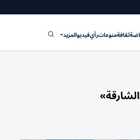
اضة
ثقافة
منوعات
رأي
فيديو
المزيد
الشارقة»