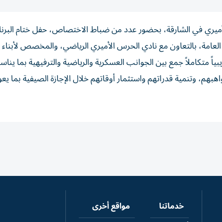
لأميري في الشارقة، بحضور عدد من ضباط الاختصاص، حفل ختام البرن
– 5»، الذي نظمته القيادة العامة، بالتعاون مع نادي الحرس الأميري الرياضي، والمخصص لأبناء
ياً متكاملاً جمع بين الجوانب العسكرية والرياضية والترفيهية بما يناس
بهم، وتنمية قدراتهم واستثمار أوقاتهم خلال الإجازة الصيفية بما يعو
خدماتنا
مواقع أخرى