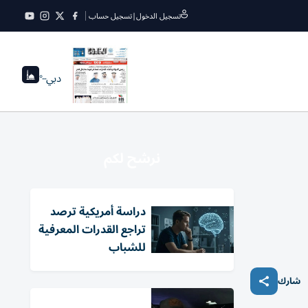
تسجيل الدخول
|
تسجيل حساب
دبي
--°
نرشح لكم
دراسة أمريكية ترصد
تراجع القدرات المعرفية
للشباب
شارك