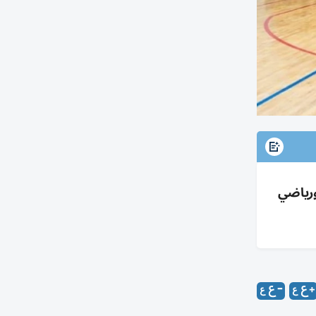
ي ورياضي