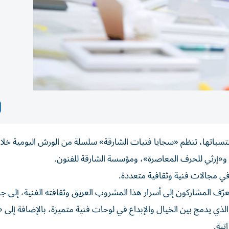
نتسباتها، تنظم «سجايا فتيات الشارقة» سلسلة من الورش اليومية خلال
، و«إرثي للحرف المعاصرة»، ومؤسسة الشارقة للفنون.
ي مجالات فنية وثقافية متعددة.
ف المشاركون إلى أسرار هذا المشروب العريق وثقافته الغنية، إلى 
ذي يدمج بين الخيال والإبداع في لوحات فنية متميزة، بالإضافة إلى «
تية.