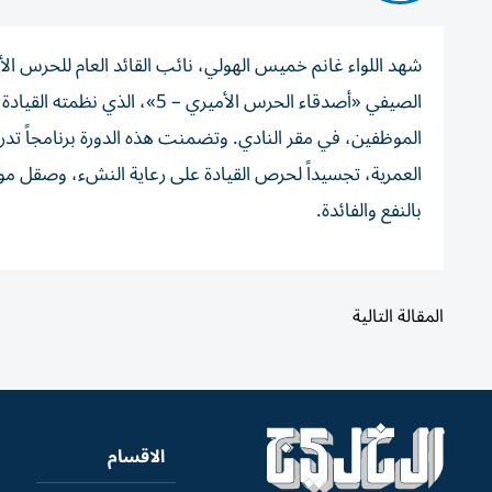
شهد اللواء غانم خميس الهولي، نائب القائد العام للحرس ا
الصيفي «أصدقاء الحرس الأميري 
الموظفين، في مقر النادي. وتضمنت هذه الدورة برنامجاً تدريب
العمرية، تجسيداً لحرص القيادة على رعاية النشء، وصقل مواه
بالنفع والفائدة.
المقالة التالية
الاقسام