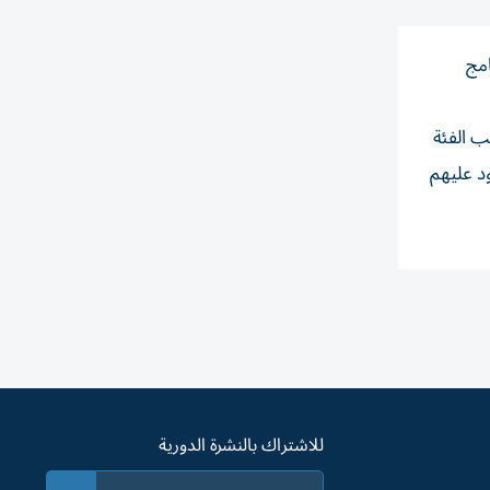
امج
ب الفئة
د عليهم
للاشتراك بالنشرة الدورية