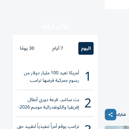
الأكثر قراءة
اليوم
7 أيام
30 يومًا
1
أمريكا تعيد 100 مليار دولار من
رسوم جمركية فرضها ترامب
2
بث مباشر.. قرعة دوري أبطال
إفريقيا والكونفدرالية موسم 2026-
2027
شارك
ترامب يوقع أمراً تنفيذياً لتقييد حق