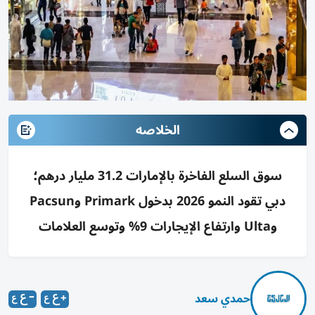
الخلاصه
سوق السلع الفاخرة بالإمارات 31.2 مليار درهم؛
دبي تقود النمو 2026 بدخول Primark وPacsun
وUlta وارتفاع الإيجارات 9% وتوسع العلامات
حمدي سعد