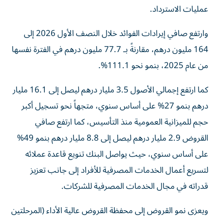
عمليات الاسترداد.
وارتفع صافي إيرادات الفوائد خلال النصف الأول 2026 إلى
164 مليون درهم، مقارنةً بـ 77.7 مليون درهم في الفترة نفسها
من عام 2025، بنمو نحو 111.1%.
كما ارتفع إجمالي الأصول 3.5 مليار درهم ليصل إلى 16.1 مليار
درهم بنمو 27% على أساس سنوي، متجهاً نحو تسجيل أكبر
حجم للميزانية العمومية منذ التأسيس، كما ارتفع صافي
القروض 2.9 مليار درهم ليصل إلى 8.8 مليار درهم بنمو 49%
على أساس سنوي، حيث يواصل البنك تنويع قاعدة عملائه
لتسريع أعمال الخدمات المصرفية للأفراد إلى جانب تعزيز
قدراته في مجال الخدمات المصرفية للشركات.
ويعزى نمو القروض إلى محفظة القروض عالية الأداء (المرحلتين