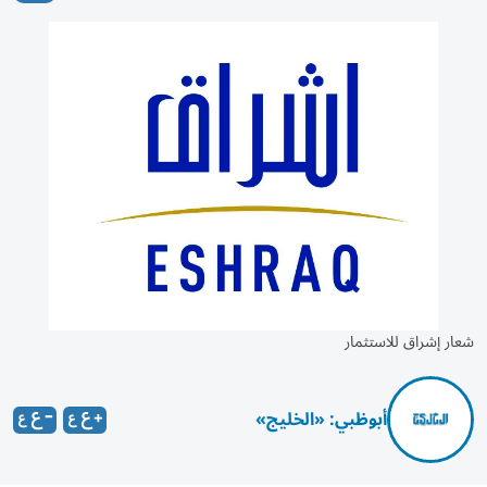
شعار إشراق للاستثمار
أبوظبي: «الخليج»