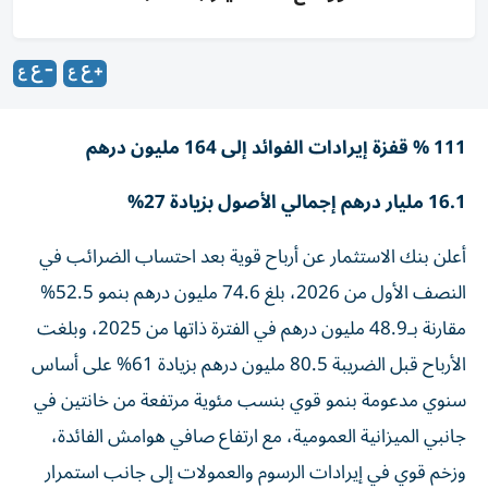
111 % قفزة إيرادات الفوائد إلى 164 مليون درهم
16.1 مليار درهم إجمالي الأصول بزيادة 27%
أعلن بنك الاستثمار عن أرباح قوية بعد احتساب الضرائب في
النصف الأول من 2026، بلغ 74.6 مليون درهم بنمو 52.5%
مقارنة بـ48.9 مليون درهم في الفترة ذاتها من 2025، وبلغت
الأرباح قبل الضريبة 80.5 مليون درهم بزيادة 61% على أساس
سنوي مدعومة بنمو قوي بنسب مئوية مرتفعة من خانتين في
جانبي الميزانية العمومية، مع ارتفاع صافي هوامش الفائدة،
وزخم قوي في إيرادات الرسوم والعمولات إلى جانب استمرار