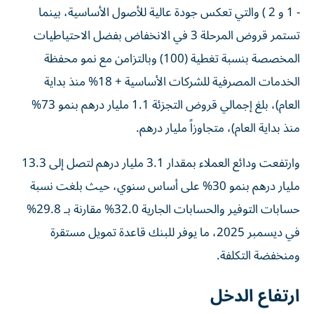
- 1 و 2 ) والتي تعكس جودة عالية للأصول الأساسية، بينما
تستمر قروض المرحلة 3 في الانخفاض بفضل الاحتياطيات
المخصصة بنسبة تغطية (100) وبالتزامن مع نمو محفظة
الخدمات المصرفية للشركات الأساسية + 18% منذ بداية
العام)، بلغ إجمالي قروض التجزئة 1.1 مليار درهم بنمو 73%
منذ بداية العام)، متجاوزاً مليار درهم.
وارتفعت ودائع العملاء بمقدار 3.1 مليار درهم لتصل إلى 13.3
مليار درهم بنمو 30% على أساس سنوي، حيث بلغت نسبة
حسابات التوفير والحسابات الجارية 32.0% مقارنة بـ 29.8%
في ديسمبر 2025، ما يوفر للبنك قاعدة تمويل مستقرة
ومنخفضة التكلفة.
ارتفاع الدخل