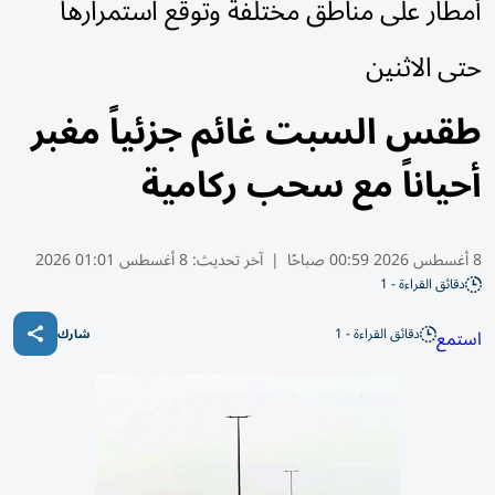
أمطار على مناطق مختلفة وتوقع استمرارها
حتى الاثنين
طقس السبت غائم جزئياً مغبر
أحياناً مع سحب ركامية
8 أغسطس 2026 00:59 صباحًا
|
آخر تحديث:
8 أغسطس 01:01 2026
دقائق القراءة - 1
دقائق القراءة - 1
استمع
شارك