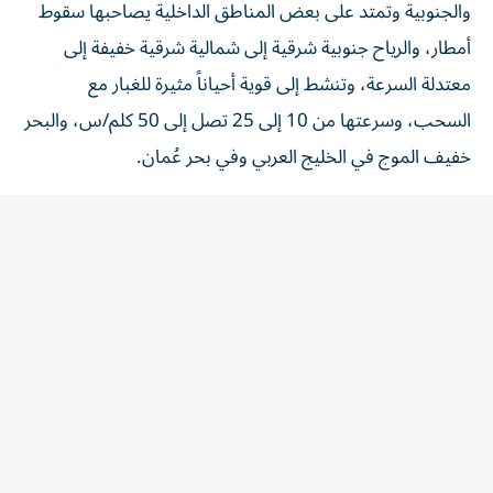
أمطار، والرياح جنوبية شرقية إلى شمالية شرقية خفيفة إلى
معتدلة السرعة، وتنشط إلى قوية أحياناً مثيرة للغبار مع
السحب، وسرعتها من 10 إلى 25 تصل إلى 50 كلم/س، والبحر
خفيف الموج في الخليج العربي وفي بحر عُمان.
وتوقع المركز الوطني للأرصاد، أن يكون طقس، السبت، غائماً
جزئياً مغبراً أحياناً، مع تكون السحب الركامية على بعض
المناطق الشرقية والجنوبية وتمتد على بعض المناطق الداخلية،
يصاحبها سقوط أمطار، والرياح خفيفة إلى معتدلة السرعة،
ونشطة إلى قوية أحياناً مثيرة للغبار جنوبية شرقية - شمالية
شرقية/ 10 إلى 25 تصل إلى 50 كلم/س. الخليج العربي خفيف
الموج ويحدث المدّ الأول الساعة 09:32 والثاني 20:02 والجزر
الأول الساعة 11:36 والثاني 04:48.