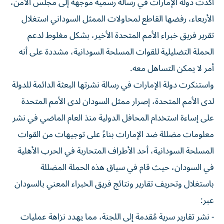
أكدت دولة الإمارات في رسالة رسمية موجهة إلى مجلس الأمن،
الأربعاء، رفضها القاطع لمحاولات الممثل السوداني استغلال
تقرير فريق خبراء الأمم المتحدة الأخير، بشكل مغلوط لدعم
الحملة التضليلية للقوات المسلحة السودانية، مشددة على أنه
أمر لا يمكن التساهل معه.
واستنكرت دولة الإمارات في رسالة نشرتها البعثة الدائمة للدولة
لدى الأمم المتحدة، إصرار ممثل السودان لدى الأمم المتحدة
على إساءة استخدام المحافل الدولية منذ العام الماضي في نشر
معلومات مضللة ضد الإمارات بناءً على توجيهات من القوات
المسلحة السودانية، أحد الأطراف المتحاربة في الحرب الأهلية
في السودان، حيث قام في سياق هذه الحملة المضللة
باستغلال وتحريف تقارير ونتائج فريق الخبراء المعني بالسودان
عبر:
- نشر تقارير سرية مُقدمة إلى اللجنة، مما يهدد نزاهة عمليات