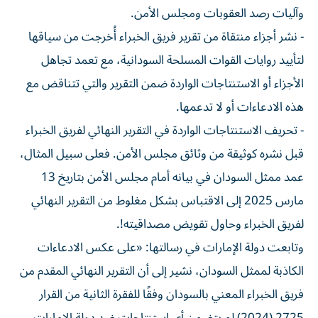
وآليات رصد العقوبات ومجلس الأمن.
- نشر أجزاء منتقاة من تقرير فريق الخبراء أُخرجت من سياقها
لتأييد روايات القوات المسلحة السودانية، مع تعمد تجاهل
الأجزاء أو الاستنتاجات الواردة ضمن التقرير والتي تتناقض مع
هذه الادعاءات أو لا تدعمها.
- تحريف الاستنتاجات الواردة في التقرير النهائي لفريق الخبراء
قبل نشره كوثيقة من وثائق مجلس الأمن. فعلى سبيل المثال،
عمد ممثل السودان في بيانه أمام مجلس الأمن بتاريخ 13
مارس 2025 إلى الاقتباس بشكل مغلوط من التقرير النهائي
لفريق الخبراء وحاول تقويض مصداقيته!.
وتابعت دولة الإمارات في رسالتها: «على عكس الادعاءات
الكاذبة لممثل السودان، نشير إلى أن التقرير النهائي المقدم من
فريق الخبراء المعني بالسودان وفقًا للفقرة الثانية من القرار