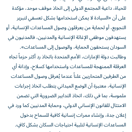
للحياة، داعية المجتمع الدولي إلى اتخاذ موقف موحد، مؤكدة
على أن «السيادة لا يمكن استخدامها بشكل تعسفي لتبرير
التجويع، أو لحماية من يعرقلون وصول المساعدات الإنسانية، أو
يستهدفون موظفي الإغاثة الإنسانية والمدنيين، فالمدنيون في
السودان يستحقون الحماية، والوصول إلى المساعدات».
وطالبت دولة الإمارات، الأمم المتحدة باتخاذ رد أكثر حزماً تجاه
العرقلة الممنهجة للمساعدات واستخدامها كسلاح، وإدانة أي
من الطرفين المتحاربين علناً عندما يُعرقل وصول المساعدات
الإنسانية، معتبرة أن الوضع الميداني يتطلب اتخاذ إجراءات
ملموسة، بما في ذلك، اتخاذ التدابير الضرورية التي تضمن
الامتثال للقانون الإنساني الدولي، وحماية المدنيين كما ورد في
إعلان جدة، وإنشاء ممرات إنسانية كافية للسماح بدخول
المساعدات الإنسانية لتلبية احتياجات السكان بشكل كافٍ.