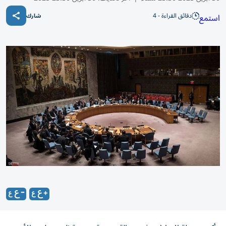
دقائق القراءة - 4
استمع
شارك