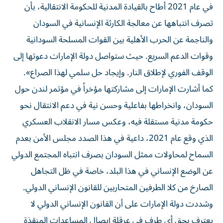
في عام 2021 أطاح بالقيادة المدنية للحكومة الانتقالية، بأن
تصرف انتباهها عن معالجة الكارثة الإنسانية في السودان
والناجمة عن الحرب الأهلية بين القوات المسلحة السودانية
وقوات الدعم السريع. حيث ستواصل دولة الإمارات دعوتها إلى
الوقف الفوري لإطلاق النار. وإيجاد حل سلمي لهذا الصراع».
كما أشارت الإمارات إلى مشاركتها مؤخراً في مؤتمر لندن حول
السودان، وانخراطها بفاعلية وحسن نية في دعم الانتقال نحو
حكومة مدنية مستقلة فيه، وعكس مسار الانقلاب العسكري
الذي وقع عام 2021، داعية في هذا الصدد مجلس الأمن بعدم
السماح لمحاولات ممثل السودان بصرف انتباه المجتمع الدولي
عن الوضع الإنساني في هذا البلد، خاصة في ظل التجاهل
الصارخ من كلا الطرفين المتحاربين للقانون الإنساني الدولي.
وشددت دولة الإمارات على أن القانون الإنساني الدولي لا
يعترف بحق أي طرف في عرقلة إيصال المساعدات المنقذة