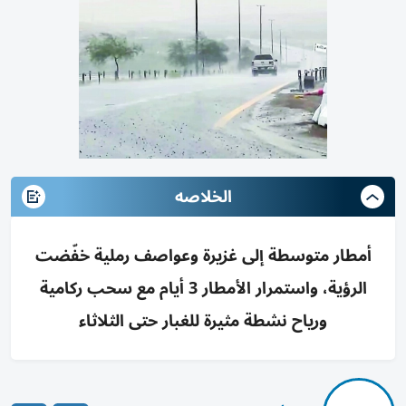
الخلاصه
أمطار متوسطة إلى غزيرة وعواصف رملية خفّضت
الرؤية، واستمرار الأمطار 3 أيام مع سحب ركامية
ورياح نشطة مثيرة للغبار حتى الثلاثاء