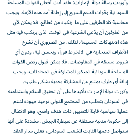
وأوردت رسالة دولة الإمارات: «لقد أدت أفعال القوات المسلحة
السودانية وقوات الدعم السريع إلى إطالة أمد هذه الأزمة، ويجب
محاسبة كلا الطرفين على ما ارتكباه من فطائع. فلا يمكن لأي
من الطرفين أن يدّعي الشرعية في الوقت الذي يرتكب فيه مثل
هذه الانتهاكات الجسيمة. لذلك، من الضروري أن تشرع
الأطراف المتحاربة في الانخراط فوراً، وبحسن نية، ودون أي
شروط مسبقة في المفاوضات. فلا يمكن قبول رفض القوات
المسلحة السودانية المتكرر للمشاركة في المحادثات، ويجب
إدانة أي طرف يمتنع عن المشاركة بجدية بشكل علني».
وكررت دولة الإمارات تأكيدها على أن تحقيق السلام واستدامته
في السودان يتطلب من المجتمع الدولي توحيد جهوده لدعم
عملية سياسية قابلة للتطبيق ذات هدف واضح، وهو الانتقال
إلى حكومة مدنية مستقلة عن سيطرة الجيش، مشددة على أنها
ستواصل دعمها الثابت للشعب السوداني، فعلى مدار العقد