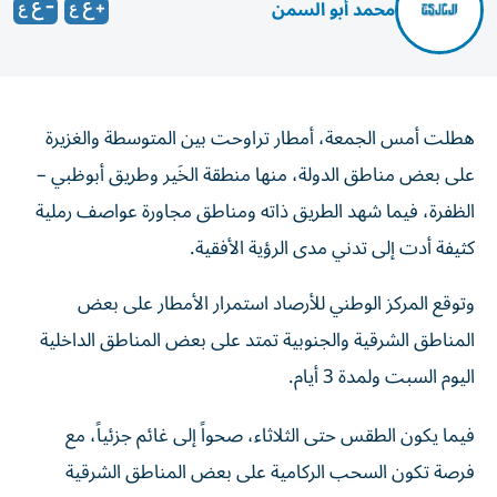
محمد أبو السمن
هطلت أمس الجمعة، أمطار تراوحت بين المتوسطة والغزيرة
على بعض مناطق الدولة، منها منطقة الخَير وطريق أبوظبي –
الظفرة، فيما شهد الطريق ذاته ومناطق مجاورة عواصف رملية
كثيفة أدت إلى تدني مدى الرؤية الأفقية.
وتوقع المركز الوطني للأرصاد استمرار الأمطار على بعض
المناطق الشرقية والجنوبية تمتد على بعض المناطق الداخلية
اليوم السبت ولمدة 3 أيام.
فيما يكون الطقس حتى الثلاثاء، صحواً إلى غائم جزئياً، مع
فرصة تكون السحب الركامية على بعض المناطق الشرقية
والجنوبية وتمتد على بعض المناطق الداخلية يصاحبها سقوط