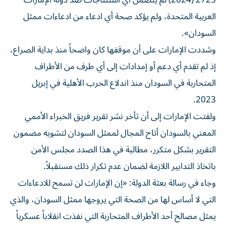
2725 (2024) لم يتضمن أي استنتاجات ضد دولة الإمارات
العربية المتحدة، ولم يؤكد صحة أي ادعاء من ادعاءات ممثل
السودان».
وشددت الإمارات على أن موقفها كان واضحاً منذ بداية الصراع،
إذ لم تقدم أي دعم أو إمدادات إلى أي طرف من الأطراف
المتحاربة في السودان منذ اندلاع الحرب الأهلية في إبريل
2023.
ولفتت الإمارات إلى أن تأخر نشر تقرير فريق الخبراء الأممي
المعني بالسودان أتاح المجال لممثل السودان لتشويه مضمون
التقرير بشكل متكرر، مطالبة في هذا الصدد مجلس الأمن
باتخاذ التدابير اللازمة لضمان عدم تكرار ذلك مستقبلاً.
وجاء في رسالة بعثة الدولة: «إن الإمارات لن تسمح للادعاءات
التي لا أساس لها من الصحة التي يروجها ممثل السودان، والذي
يمثل مصالح أحد الأطراف المتحاربة التي نفذت انقلاباً عسكرياً