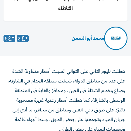
الثلاثاء
محمد أبو السمن
هطلت لليوم الثاني على التوالي السبت أمطار متفاوتة الشدة
على عدد من مناطق الدولة، شملت منطقة المدام في الشارقة،
وصاع وخطم الشكلة في العين، ومحافز والفاية في المنطقة
الوسطى بالشارقة. كما هطلت أمطار رعدية غزيرة مصحوبة
بالبَرَد على طريق دبي–العين ومناطق من محافز، ما أدى إلى
جريان المياه وتجمعها على بعض الطرق، وسط أجواء غائمة
وتجمعات للمياه على بعض الطرق.