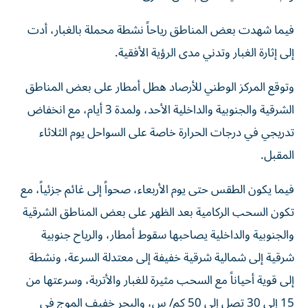
فيما شهدت بعض المناطق رياحاً نشطة محملة بالغبار، أدت
إلى إثارة الغبار وتدني مدى الرؤية الأفقية.
وتوقع المركز الوطني للأرصاد هطل أمطار على بعض المناطق
الشرقية والجنوبية والداخلية الأحد، ولمدة 3 أيام، مع انخفاض
تدريجي في درجات الحرارة خاصة على السواحل يوم الثلاثاء
المقبل.
فيما يكون الطقس حتى يوم الأربعاء، صحواً إلى غائم جزئياً، مع
تكون السحب الركامية بعد الظهر على بعض المناطق الشرقية
والجنوبية والداخلية يصاحبها سقوط أمطار، والرياح جنوبية
شرقية إلى شمالية شرقية خفيفة إلى معتدلة السرعة، ونشطة
إلى قوية أحياناً مع السحب مثيرة للغبار والأتربة، وسرعتها من
15 إلى 30 تصل إلى 50 كم/ س، والبحر خفيف الموج في