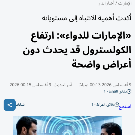
الإمارات
/
أخبار الدار
أكدت أهمية الانتباه إلى مستوياته
«الإمارات للدواء»: ارتفاع
الكولسترول قد يحدث دون
أعراض واضحة
9 أغسطس 2026 00:13 صباحًا
|
آخر تحديث:
9 أغسطس 00:15 2026
دقائق القراءة - 1
دقائق القراءة - 1
استمع
شارك