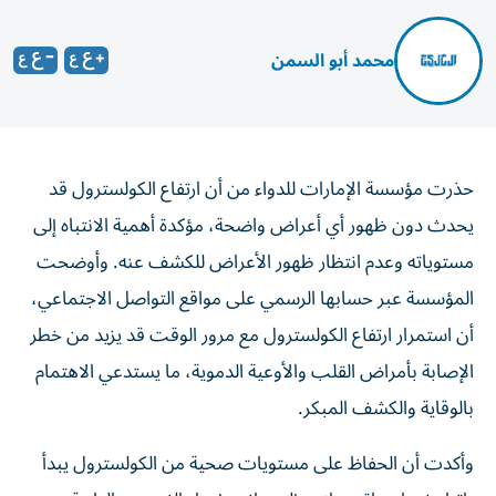
محمد أبو السمن
حذرت مؤسسة الإمارات للدواء من أن ارتفاع الكولسترول قد
يحدث دون ظهور أي أعراض واضحة، مؤكدة أهمية الانتباه إلى
مستوياته وعدم انتظار ظهور الأعراض للكشف عنه. وأوضحت
المؤسسة عبر حسابها الرسمي على مواقع التواصل الاجتماعي،
أن استمرار ارتفاع الكولسترول مع مرور الوقت قد يزيد من خطر
الإصابة بأمراض القلب والأوعية الدموية، ما يستدعي الاهتمام
بالوقاية والكشف المبكر.
وأكدت أن الحفاظ على مستويات صحية من الكولسترول يبدأ
باتباع نمط حياة متوازن، إلى جانب إجراء الفحوص الطبية