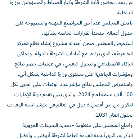
عن بعد، بحضور قادة الشرطة وكبار الضباط والمسؤولين بوزارة
الداخلية.
ناقش المجلس عدداً من المواضيع المهمة والمطروحة على
جدول أعماله، متخذاً القرارات الخاصة بشأنها.
استعرض المجلس ضمن أجندته مشروع إنشاء نظام «مركز
الجاهزية»، الذي يرتبط مع قيادات الشرطة بالدولة، ويحاكي
الذكاء الاصطناعي والتحول الرقمي، في عمليات حصر نتائج
ومؤشرات الجاهزية على مستوى وزارة الداخلية بشكل آني.
واستعرض المجلس نتائج مؤشر عدد الوفيات على الطرق لكل
100 ألف نسمة لعام 2024، والذي يبين تقدم دولة الإمارات
لتكون من بين أفضل 3 دول في العالم في مؤشر نسبة الوفيات
بحلول العام 2031.
واطلع المجلس على منظومة «تحديد السرعات المرورية
الذكي»، الذي أعدته القيادة العامة لشرطة أبوظبي، وأفضل