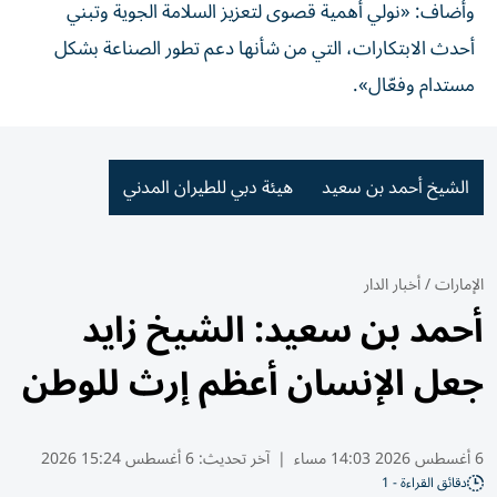
وأضاف: «نولي أهمية قصوى لتعزيز السلامة الجوية وتبني
أحدث الابتكارات، التي من شأنها دعم تطور الصناعة بشكل
مستدام وفعّال».
الشيخ أحمد بن سعيد
هيئة دبي للطيران المدني
الإمارات
/
أخبار الدار
أحمد بن سعيد: الشيخ زايد
جعل الإنسان أعظم إرث للوطن
6 أغسطس 2026 14:03 مساء
|
آخر تحديث:
6 أغسطس 15:24 2026
دقائق القراءة - 1