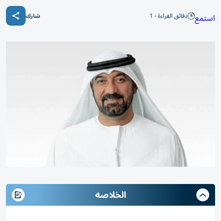
دقائق القراءة - 1
استمع
شارك
الخلاصه