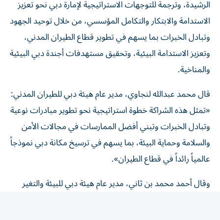
الرشيدة، وترجمة للتوجهات الاستراتيجية لإمارة دبي نحو تعزيز
الاستدامة والابتكار والتكامل المؤسسي، من خلال توحيد الجهود
وتبادل الخبرات بما يسهم في تطوير قطاع الطيران المدني،
وتعزيز الاستدامة البيئية، وتحقيق مستهدفات أجندة دبي البيئية
والمناخية.
قال محمد عبدالله لنجاوي، مدير عام هيئة دبي للطيران المدني:
«تمثل هذه الشراكة خطوة استراتيجية نحو تطوير مبادرات نوعية
وتبادل الخبرات وتبني أفضل الممارسات في مجالات الأمن
والسلامة وحماية البيئة، بما يسهم في ترسيخ مكانة دبي نموذجاً
عالمياً رائداً في قطاع الطيران».
وقال أحمد محمد بن ثاني، مدير عام هيئة دبي للبيئة والتغير
المناخي: «تعكس شراكتنا مع هيئة دبي للطيران المدني هذا
الالتزام، إذ تتحوّل من خلالها تقنيات التتبع المتقدمة إلى أداة