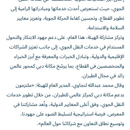
الجوي، حيث تستعرض أحدث خدماتها ومبادراتها الرامية إلى
تطوير القطاع، وتحسين كفاءة الحركة الجوية، وتعزيز معايير
السلامة والاستدامة.
وتركز مشاركة الهيئة، هذا العام، على دعم جهود الابتكار والتحول
المستدام في خدمات النقل الجوي، إلى جانب تعزيز الشراكات
الإقليمية والدولية، وتبادل الخبرات والمعرفة مع أبرز الخبراء
والمتخصصين في القطاع، بما يرسّخ مكانة دبي كمحور عالمي
رائد في مجال الطيران.
وقال محمد عبدالله لنجاوي، المدير العام للهيئة: «ملتزمون
بدعم مكانة دبي كمركز عالمي للطيران، من خلال تطوير خدمات
النقل الجوي، وفق أعلى المعايير الدولية، وتُعد مشاركتنا في
المعرض، فرصة استراتيجية لتسليط الضوء على جهودنا،
وتوسيع نطاق التعاون مع شركائنا حول العالم».