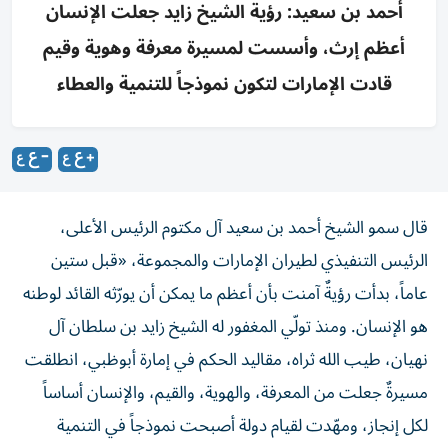
أحمد بن سعيد: رؤية الشيخ زايد جعلت الإنسان
أعظم إرث، وأسست لمسيرة معرفة وهوية وقيم
قادت الإمارات لتكون نموذجاً للتنمية والعطاء
قال سمو الشيخ أحمد بن سعيد آل مكتوم الرئيس الأعلى،
الرئيس التنفيذي لطيران الإمارات والمجموعة، «قبل ستين
عاماً، بدأت رؤيةٌ آمنت بأن أعظم ما يمكن أن يورّثه القائد لوطنه
هو الإنسان. ومنذ تولّي المغفور له الشيخ زايد بن سلطان آل
نهيان، طيب الله ثراه، مقاليد الحكم في إمارة أبوظبي، انطلقت
مسيرةٌ جعلت من المعرفة، والهوية، والقيم، والإنسان أساساً
لكل إنجاز، ومهّدت لقيام دولة أصبحت نموذجاً في التنمية