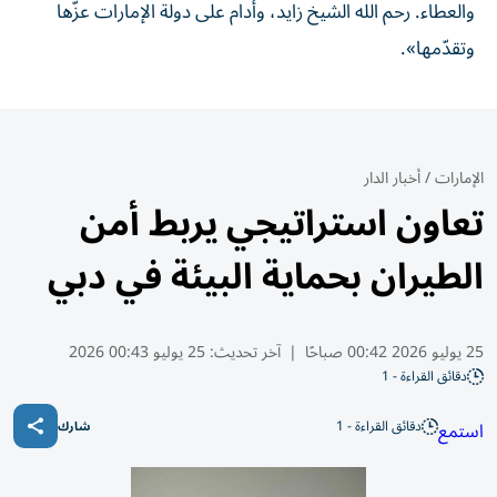
والعطاء. رحم الله الشيخ زايد، وأدام على دولة الإمارات عزّها
وتقدّمها».
الإمارات
/
أخبار الدار
تعاون استراتيجي يربط أمن
الطيران بحماية البيئة في دبي
25 يوليو 2026 00:42 صباحًا
|
آخر تحديث:
25 يوليو 00:43 2026
دقائق القراءة - 1
دقائق القراءة - 1
استمع
شارك