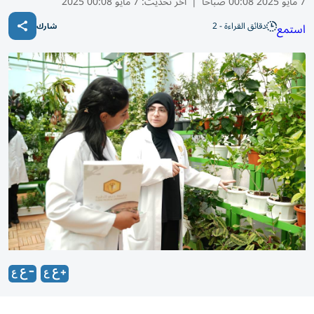
7 مايو 2025 00:08 صباحًا
|
آخر تحديث:
7 مايو 00:08 2025
دقائق القراءة - 2
استمع
شارك