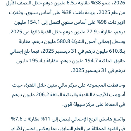
2026، بنمو 38% مقارنة بـ6.5 مليون درهم خلال النصف الأول
من عام 2025، بزيادة بلغت 38% على أساس سنوي، وقفزت
الإيرادات 98% على أساس سنوي لتصل إلى 154.1 مليون
درهم، مقارنة بـ77.9 مليون درهم خلال الفترة ذاتها من 2025.
وسجل إجمالي أصول الشركة 580.8 مليون درهم، مقارنة
بـ610.8 مليون درهم في 31 ديسمبر 2025، فيما بلغ إجمالي
حقوق الملكية 194.7 مليون درهم، مقارنة بـ195.4 مليون
درهم في 31 ديسمبر 2025.
وحافظت المجموعة على مركز مالي متين خلال الفترة، حيث
أسهمت الأرصدة النقدية والبنكية البالغة 206.2 مليون درهم
في الحفاظ على مركز سيولة قوي.
واتسع هامش الربح الإجمالي ليصل إلى 11% مقارنة بـ 7.6%
في الفترة المماثلة من العام السابق، بما يعكس تحسن الأداء.