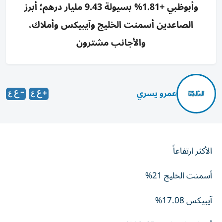
وأبوظبي +1.81% بسيولة 9.43 مليار درهم؛ أبرز
الصاعدين أسمنت الخليج وآيبيكس وأملاك،
والأجانب مشترون
عمرو يسري
الأكثر ارتفاعاً
أسمنت الخليج 21%
آيبيكس 17.08%
أبوظبي الإسلامي 10.65%