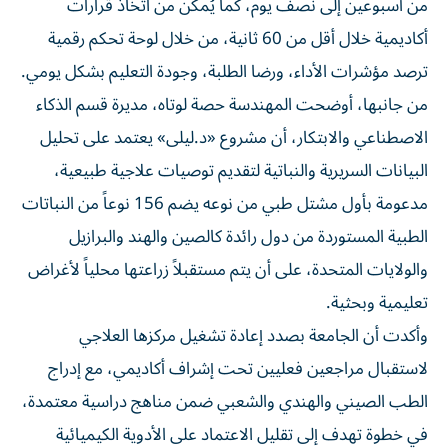
من أسبوعين إلى نصف يوم، كما يُمكن من اتخاذ قرارات
أكاديمية خلال أقل من 60 ثانية، من خلال لوحة تحكم رقمية
ترصد مؤشرات الأداء، ورضا الطلبة، وجودة التعليم بشكل يومي.
من جانبها، أوضحت المهندسة حصة لوتاه، مديرة قسم الذكاء
الاصطناعي والابتكار، أن مشروع «د.ليلى» يعتمد على تحليل
البيانات السريرية والنباتية لتقديم توصيات علاجية طبيعية،
مدعومة بأول مشتل طبي من نوعه يضم 156 نوعاً من النباتات
الطبية المستوردة من دول رائدة كالصين والهند والبرازيل
والولايات المتحدة، على أن يتم مستقبلاً زراعتها محلياً لأغراض
تعليمية وبحثية.
وأكدت أن الجامعة بصدد إعادة تشغيل مركزها العلاجي
لاستقبال مراجعين فعليين تحت إشراف أكاديمي، مع إدراج
الطب الصيني والهندي والشعبي ضمن مناهج دراسية معتمدة،
في خطوة تهدف إلى تقليل الاعتماد على الأدوية الكيميائية