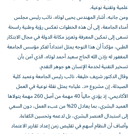
علمية وتقنية نوعية.
ومن جانبه، أشار المهندس يحيى لوتاه، نائب رئيس مجلس
أمناء الجامعة، إلى أن هذه الخطوات تعكس رؤية وطنية راسخة
تسعى إلى تمكين المعرفة وتعزيز مكانة الدولة في مجال الابتكار
الطبي، مؤكداً أن هذا التوجه يمثل امتداداً لفكر مؤسس الجامعة
المغفور له بإذن الله الحاج سعيد أحمد لوتاه، الذي آمن بأن
تسخير التقنية لخدمة الإنسان هو جوهر التقدم.
وقال الدكتور شريف خليفة، نائب رئيس الجامعة وعميد كلية
الصيدلة، إن مشروع «د. علياء» يمثل نقلة نوعية في العمل
الأكاديمي، إذ يؤدي حالياً 40 مهمة من أصل 260 مهمة يتولاها
العميد البشري، بما يعادل 20% من عبء العمل، دون السعي
إلى استبدال العنصر البشري، بل لدعمه وتحسين الكفاءة.
وأضاف أن النظام أسهم في تقليص زمن إعداد تقارير الاعتماد