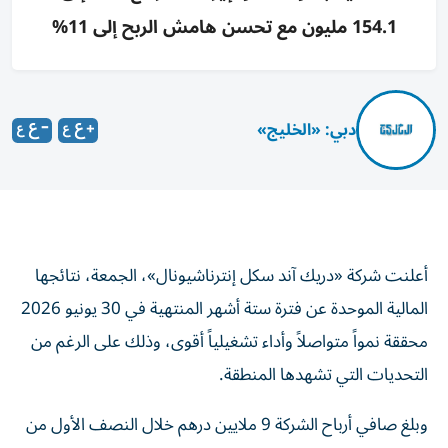
154.1 مليون مع تحسن هامش الربح إلى 11%
دبي: «الخليج»
أعلنت شركة «دريك آند سكل إنترناشيونال»، الجمعة، نتائجها
المالية الموحدة عن فترة ستة أشهر المنتهية في 30 يونيو 2026
محققة نمواً متواصلاً وأداء تشغيلياً أقوى، وذلك على الرغم من
التحديات التي تشهدها المنطقة.
وبلغ صافي أرباح الشركة 9 ملايين درهم خلال النصف الأول من