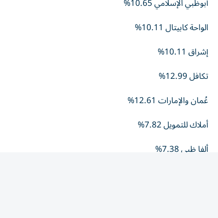
الواحة كابيتال 10.11%
إشراق 10.11%
تكافل 12.99%
عُمان والإمارات 12.61%
أملاك للتمويل 7.82%
ألفا ظبي 7.38%
العربية للطيران 6.93%
الأكثر تراجعاً
الخليج الاستثمارية 8.54%