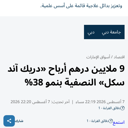
وتعزيز بدائل علاجية قائمة على أسس علمية.
جامعة دبي
دبي
اقتصاد
/
أسواق الإمارات
9 ملايين درهم أرباح «دريك آند
سكل» النصفية بنمو 38%
7 أغسطس 2026 22:19 مساء
|
آخر تحديث:
7 أغسطس 22:20 2026
دقائق القراءة - 1
دقائق القراءة - 1
استمع
شارك