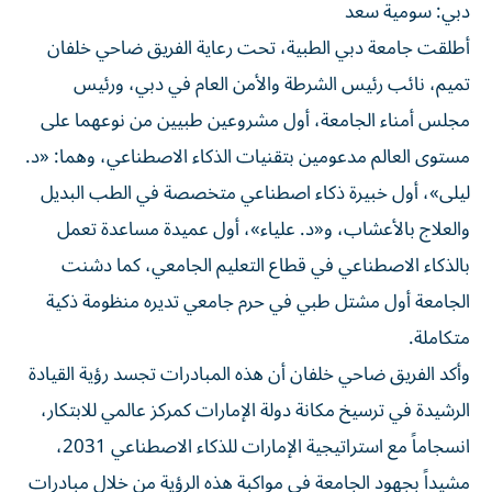
دبي: سومية سعد
أطلقت جامعة دبي الطبية، تحت رعاية الفريق ضاحي خلفان
تميم، نائب رئيس الشرطة والأمن العام في دبي، ورئيس
مجلس أمناء الجامعة، أول مشروعين طبيين من نوعهما على
مستوى العالم مدعومين بتقنيات الذكاء الاصطناعي، وهما: «د.
ليلى»، أول خبيرة ذكاء اصطناعي متخصصة في الطب البديل
والعلاج بالأعشاب، و«د. علياء»، أول عميدة مساعدة تعمل
بالذكاء الاصطناعي في قطاع التعليم الجامعي، كما دشنت
الجامعة أول مشتل طبي في حرم جامعي تديره منظومة ذكية
متكاملة.
وأكد الفريق ضاحي خلفان أن هذه المبادرات تجسد رؤية القيادة
الرشيدة في ترسيخ مكانة دولة الإمارات كمركز عالمي للابتكار،
انسجاماً مع استراتيجية الإمارات للذكاء الاصطناعي 2031،
مشيداً بجهود الجامعة في مواكبة هذه الرؤية من خلال مبادرات