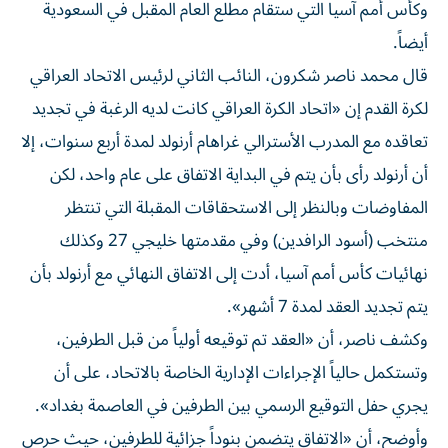
وكأس أمم آسيا التي ستقام مطلع العام المقبل في السعودية
أيضاً.
قال محمد ناصر شكرون، النائب الثاني لرئيس الاتحاد العراقي
لكرة القدم إن «اتحاد الكرة العراقي كانت لديه الرغبة في تجديد
تعاقده مع المدرب الأسترالي غراهام أرنولد لمدة أربع سنوات، إلا
أن أرنولد رأى بأن يتم في البداية الاتفاق على عام واحد، لكن
المفاوضات وبالنظر إلى الاستحقاقات المقبلة التي تنتظر
منتخب (أسود الرافدين) وفي مقدمتها خليجي 27 وكذلك
نهائيات كأس أمم آسيا، أدت إلى الاتفاق النهائي مع أرنولد بأن
يتم تجديد العقد لمدة 7 أشهر».
وكشف ناصر، أن «العقد تم توقيعه أولياً من قبل الطرفين،
وتستكمل حالياً الإجراءات الإدارية الخاصة بالاتحاد، على أن
يجري حفل التوقيع الرسمي بين الطرفين في العاصمة بغداد».
وأوضح، أن «الاتفاق يتضمن بنوداً جزائية للطرفين، حيث حرص