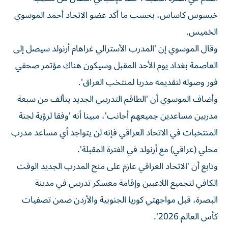
خيسوس كاساس، بحسب ما أكد عضو الاتحاد أحمد الموسوي
الخميس.
وقال الموسوي إن 'المدرب الأسترالي غراهام أرنولد سيصل إلى
العاصمة بغداد يوم الأحد المقبل وسيكون هناك مؤتمر صحفي
فور وصوله لتقديمه مدربا لمنتخب العراق'.
وأضاف الموسوي أن 'الطاقم التدريبي الجديد يتألف من سبعة
مدربين مساعدين جميعهم أجانب'، مبينا أنه 'وفقا لرؤية لجنة
المنتخبات في الاتحاد العراقي فإنه لن يتواجد أي مساعد مدرب
محلي (عراقي) مع أرنولد في الفترة المقبلة'.
وتابع أن 'الاتحاد العراقي عازم على منح المدرب الجديد الوقت
الكافي لتجميع اللاعبين وإقامة معسكر تدريبي في مدينة
البصرة، قبل مواجهتي كوريا الجنوبية والأردن ضمن تصفيات
كأس العالم 2026'.