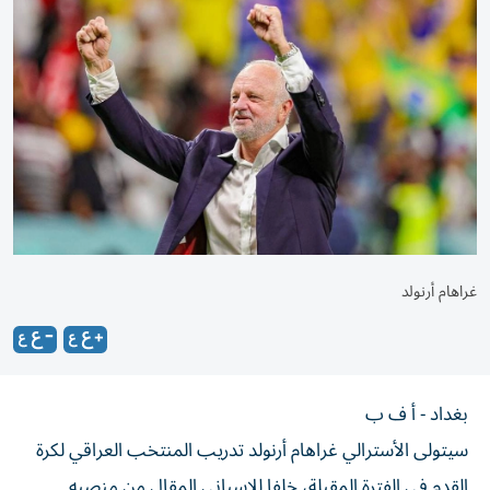
غراهام أرنولد
بغداد - أ ف ب
سيتولى الأسترالي غراهام أرنولد تدريب المنتخب العراقي لكرة
القدم في الفترة المقبلة، خلفا للإسباني المقال من منصبه