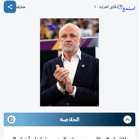
دقائق القراءة - 1
استمع
شارك
الخلاصه