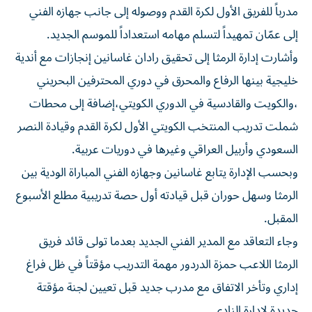
مدرباً للفريق الأول لكرة القدم ووصوله إلى جانب جهازه الفني
إلى عمّان تمهيداً لتسلم مهامه استعداداً للموسم الجديد.
وأشارت إدارة الرمثا إلى تحقيق رادان غاسانين إنجازات مع أندية
خليجية بينها الرفاع والمحرق في دوري المحترفين البحريني
،والكويت والقادسية في الدوري الكويتي،إضافة إلى محطات
شملت تدريب المنتخب الكويتي الأول لكرة القدم وقيادة النصر
السعودي وأربيل العراقي وغيرها في دوريات عربية.
وبحسب الإدارة يتابع غاسانين وجهازه الفني المباراة الودية بين
الرمثا وسهل حوران قبل قيادته أول حصة تدريبية مطلع الأسبوع
المقبل.
وجاء التعاقد مع المدير الفني الجديد بعدما تولى قائد فريق
الرمثا اللاعب حمزة الدردور مهمة التدريب مؤقتاً في ظل فراغ
إداري وتأخر الاتفاق مع مدرب جديد قبل تعيين لجنة مؤقتة
جديدة لإدارة النادي.