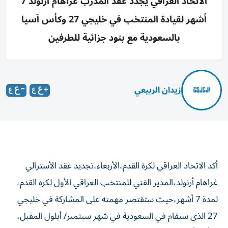
الاتحاد العراقي يجدد عقد المدرب غراهام أرنولد 7
أشهر لقيادة المنتخب في خليجي 27 وكأس آسيا
بالسعودية مع بنود جزائية للطرفين
زيدان الربيعي
أكد الاتحاد العراقي لكرة القدم،الأربعاء،تجديد عقد الأسترالي
غراهام أرنولد،المدير الفني للمنتخب العراقي الأول لكرة القدم،
لمدة 7 أشهر،حيث ستقتصر مهمته على المشاركة في خليجي
27 الذي سيقام في السعودية في شهر سبتمبر/ أيلول المقبل،