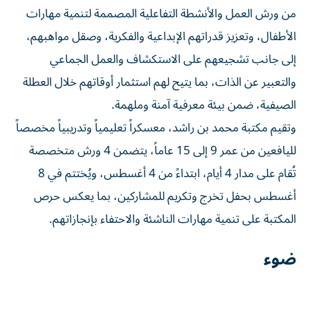
من ورش العمل والأنشطة التفاعلية المصممة لتنمية مهارات
الأطفال، وتعزيز قدراتهم الإبداعية والفكرية، وصقل مواهبهم،
إلى جانب تشجيعهم على الاستكشاف والعمل الجماعي
والتعبير عن الذات، بما يتيح لهم استثمار أوقاتهم خلال العطلة
الصيفية، ضمن بيئة معرفية آمنة وملهمة.
وتقيم مكتبة محمد بن راشد، معسكراً تعليمياً وتدريبياً مخصصاً
لليافعين من عمر 9 إلى 15 عاماً، يتضمن 4 ورش متخصصة
تُقام على مدار 4 أيام، ابتداءً من 4 أغسطس، ويُختتم في 8
أغسطس بحفل تخرج وتكريم للمشاركين، بما يعكس حرص
المكتبة على تنمية مهارات الناشئة والاحتفاء بإنجازاتهم.
ضوء