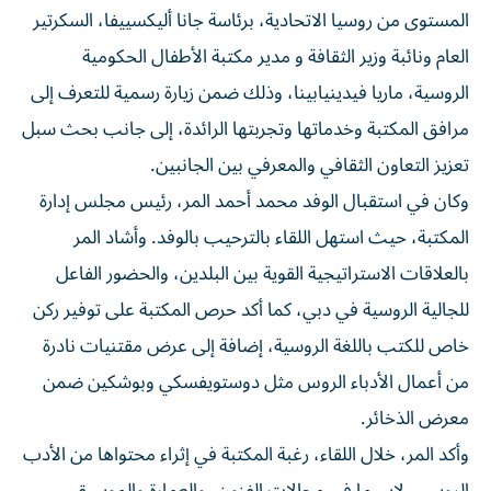
المستوى من روسيا الاتحادية، برئاسة جانا أليكسييفا، السكرتير
العام ونائبة وزير الثقافة و مدير مكتبة الأطفال الحكومية
الروسية، ماريا فيدينيابينا، وذلك ضمن زيارة رسمية للتعرف إلى
مرافق المكتبة وخدماتها وتجربتها الرائدة، إلى جانب بحث سبل
تعزيز التعاون الثقافي والمعرفي بين الجانبين.
وكان في استقبال الوفد محمد أحمد المر، رئيس مجلس إدارة
المكتبة، حيث استهل اللقاء بالترحيب بالوفد. وأشاد المر
بالعلاقات الاستراتيجية القوية بين البلدين، والحضور الفاعل
للجالية الروسية في دبي، كما أكد حرص المكتبة على توفير ركن
خاص للكتب باللغة الروسية، إضافة إلى عرض مقتنيات نادرة
من أعمال الأدباء الروس مثل دوستويفسكي وبوشكين ضمن
معرض الذخائر.
وأكد المر، خلال اللقاء، رغبة المكتبة في إثراء محتواها من الأدب