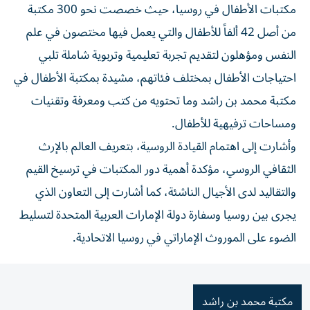
مكتبات الأطفال في روسيا، حيث خصصت نحو 300 مكتبة
من أصل 42 ألفاً للأطفال والتي يعمل فيها مختصون في علم
النفس ومؤهلون لتقديم تجربة تعليمية وتربوية شاملة تلبي
احتياجات الأطفال بمختلف فئاتهم، مشيدة بمكتبة الأطفال في
مكتبة محمد بن راشد وما تحتويه من كتب ومعرفة وتقنيات
ومساحات ترفيهية للأطفال.
وأشارت إلى اهتمام القيادة الروسية، بتعريف العالم بالإرث
الثقافي الروسي، مؤكدة أهمية دور المكتبات في ترسيخ القيم
والتقاليد لدى الأجيال الناشئة، كما أشارت إلى التعاون الذي
يجرى بين روسيا وسفارة دولة الإمارات العربية المتحدة لتسليط
الضوء على الموروث الإماراتي في روسيا الاتحادية.
مكتبة محمد بن راشد