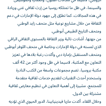
الروسي، لاسيما في مجالات الفنون، والعمارة والموسيقى
والسينما، في ظل ما تمتلكه روسيا من إرث ثقافي غني وريادة
في هذه المجالات. كما تطرّق إلى جهود دولة الإمارات في دعم
الثقافة من خلال مشاريع نوعية مثل متحف زايد الوطني
ومتحف التاريخ الطبيعي أبوظبي.
من جهتها، أشادت نائبة وزير الثقافة بالمستوى الثقافي الراقي
الذي لمسته في دولة الإمارات وخاصة في متحف اللوفر أبوظبي
ومتحف المستقبل بإمارة دبي وأكدت رغبة بلادها في تعزيز
التعاون مع المكتبة، لاسيما في ظل وجود أكثر من 42 ألف
مكتبة بروسيا، تضم مجموعات واسعة من الكتب النادرة
وتستخدم أحدث التقنيات لتقديم خدمات ثقافية متقدمة
للمجتمع، مشيرة إلى أهمية التعاون في تنظيم معارض ثقافية
مشتركة بين الدول.
وخلال اللقاء، أكدت ماريا فيدينيابينا، الدور الحيوي الذي تؤديه