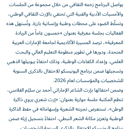
يواصل البرنامج زخمه الثقافي من خلال مجموعة من الجلسات
والأمسيات الأدبية والفنية التي تحتفي بالإرث الثقافي الوطني،
وتسلّط الضوء على محطات وطنية وإنسانية بارزة. وتُستهل هذه
الفعاليات بجلسة معرفية بعنوان «خمسون عاماً من الريادة
المعرفية»، ترصد المسيرة الأكاديمية لجامعة الإمارات العربية
المتحدة، ودورها في تطوير منظومة التعليم العالي والبحث
العلمي، وإعداد الكفاءات الوطنية، وذلك احتفاءً بيوبيلها الذهبي
وتسجيلها ضمن برنامج اليونيسكو للاحتفال بالذكرى السنوية
للشخصيات والمؤسسات لعام 2026.
وضمن احتفائها بإرث الشاعر الإماراتي أحمد بن سليّم الفلاسي،
تنظم المكتبة جلسة حوارية بعنوان: «إرث شعري يروي ذاكرة
الوطن»، تستعرض تجربته الشعرية وإسهاماته في حفظ الذاكرة
الوطنية وتعزيز مكانة الشعر النبطي، احتفاءً بتسجيل إرثه ضمن
برنامج اليونيسكو للاحتفال بالذكرى السنوية للشخصيات