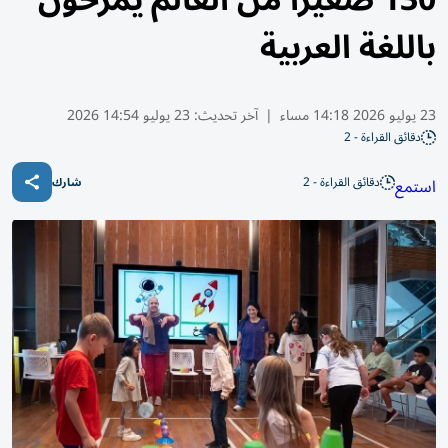
130 صغيراً من العالم يمرحون
باللغة العربية
23 يوليو 2026 14:18 مساء
|
آخر تحديث:
23 يوليو 14:54 2026
دقائق القراءة - 2
دقائق القراءة - 2
استمع
شارك