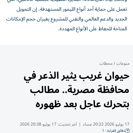
تعمل على حماية أحد أنواع الليمور المستهدفة، إن التمويل
الجديد والدعم العالمي والتقني للمشروع يغيران حجم الإمكانات
المتاحة للحفاظ على الأنواع المهددة.
منوعات
/
محطات
حيوان غريب يثير الذعر في
محافظة مصرية.. مطالب
بتحرك عاجل بعد ظهوره
17 يوليو 2026 20:22 مساء
|
آخر تحديث:
17 يوليو 20:38 2026
دقائق القراءة - 1