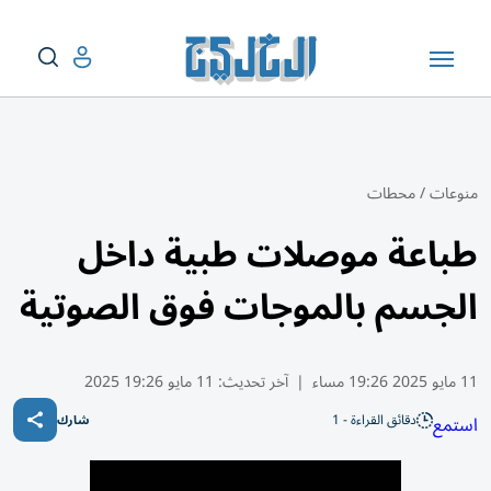
منوعات
/
محطات
طباعة موصلات طبية داخل
الجسم بالموجات فوق الصوتية
11 مايو 2025 19:26 مساء
|
آخر تحديث:
11 مايو 19:26 2025
دقائق القراءة - 1
استمع
شارك