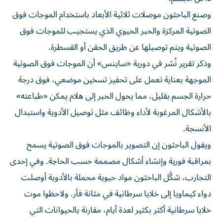
وصنع الباحثون موصلات ثلاثية الأبعاد باستخدام الموجات فوق
الصوتية المركزة والحبر الحيوي الذي يستجيب للموجات فوق
الصوتية ويتم توصيلها عن طريق الحقن أو القسطرة.
وذكر تقرير نُشر في دورية «ساينس» أن الموجات فوق الصوتية
الموجهة بعناية تعمل على تحفيز تسخين موضعي، فوق درجة
حرارة الجسم بقليل، مما يحول الحبر إلى هلام يمكن «طباعته»
بالأشكال المرغوبة لأداء وظائف مثل توصيل الأدوية واستبدال
الأنسجة.
ويقول الباحثون إن التصوير بالموجات فوق الصوتية يسمح
بمراقبة فورية وإنشاء أشكال مصممة حسب الحاجة. وفي إحدى
التجارب، شكَّل الباحثون مواد حيوية محملة بالأدوية أوصلت
دواء كيماويا إلى خلايا سرطانية في مثانة فأر. ولاحظوا موت
خلايا سرطانية أكثر بكثير لعدة أيام، مقارنة بالحيوانات التي