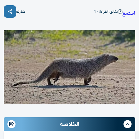
دقائق القراءة - 1
استمع
شارك
الخلاصه