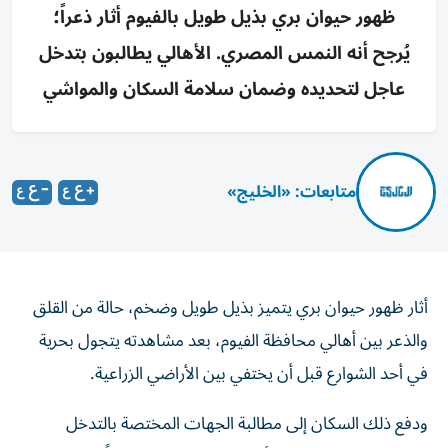
ظهور حيوان بري بذيل طويل بالفيوم أثار ذعراً؛
يُرجح أنه النمس المصري. الأهالي يطالبون بتدخل
عاجل لتحديده وضمان سلامة السكان والمواشي
متابعات: «الخليج»
أثار ظهور حيوان بري يتميز بذيل طويل وضخم، حالة من القلق
والذعر بين أهالي محافظة الفيوم، بعد مشاهدته يتجول بحرية
في أحد الشوارع قبل أن يختفي بين الأراضي الزراعية.
ودفع ذلك السكان إلى مطالبة الجهات المختصة بالتدخل
العاجل لتحديد نوعه، والتأكد من عدم تشكيله خطراً على