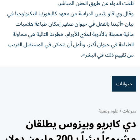
تلقت الدواء عن طريق الحقن المباشر.
وقال وي قاو رئيس الدراسة من معهد كاليفورنيا للتكنولوجيا في
بيان «أثبتنا بالفعل في حيوان صغير إمكان طباعة هلاميات
مائية محملة بالأدوية لعلاج الأورام. خطوتنا التالية هي محاولة
الطباعة في حيوان أكبر، ونأمل أن نتمكن في المستقبل القريب
من تقييم ذلك في البشر».
حيوانات
منوعات
/
علوم وتقنية
دي كابريو وبيزوس يطلقان
مشروعاً بيئياً بـ200 مليون دولار