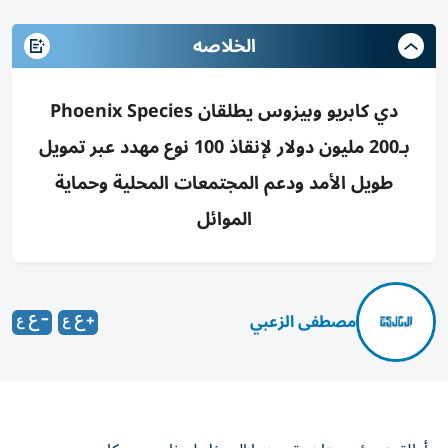
الخلاصه
دي كابريو وبيزوس يطلقان Phoenix Species
بـ200 مليون دولار لإنقاذ 100 نوع مهدد عبر تمويل
طويل الأمد ودعم المجتمعات المحلية وحماية
الموائل
مصطفى الزعبي