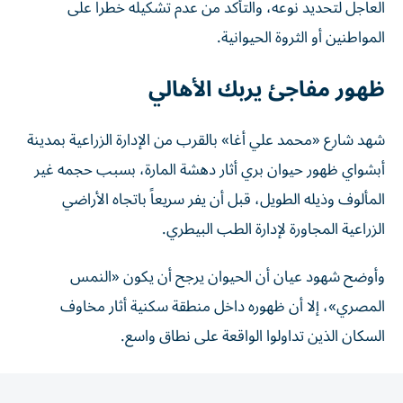
المواطنين أو الثروة الحيوانية.
ظهور مفاجئ يربك الأهالي
شهد شارع «محمد علي أغا» بالقرب من الإدارة الزراعية بمدينة
أبشواي ظهور حيوان بري أثار دهشة المارة، بسبب حجمه غير
المألوف وذيله الطويل، قبل أن يفر سريعاً باتجاه الأراضي
الزراعية المجاورة لإدارة الطب البيطري.
وأوضح شهود عيان أن الحيوان يرجح أن يكون «النمس
المصري»، إلا أن ظهوره داخل منطقة سكنية أثار مخاوف
السكان الذين تداولوا الواقعة على نطاق واسع.
مطالبات بتحرك عاجل