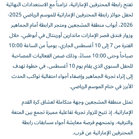
تفتح رابطة المحترفين الإماراتية، تزامناً مع الاستعدادات النهائية
لحفل جوائز رابطة المحترفين الإماراتية للموسم الرياضي 2025-
2026، أبواب منطقة المشجعين ومتجر الرابطة أمام الجماهير
وزوار فندق قصر الإمارات ماندارين أورينتال في أبوظبي، خلال
الفترة من 7 إلى 10 أغسطس الجاري، يومياً من الساعة 10:00
صباحاً وحتى 10:00 مساءً، وذلك ضمن الفعاليات المصاحبة
للحفل السنوي الذي يقام يوم 10 أغسطس، في خطوة تهدف
إلى إثراء تجربة الجماهير وإضفاء أجواء احتفالية تواكب الحدث
الأبرز في ختام الموسم الرياضي.
تمثل منطقة المشجعين وجهة متكاملة لعشاق كرة القدم
الإماراتية، إذ تتيح للزوار تجربة تفاعلية مميزة تجمع بين المتعة
والترفيه، وتمنحهم فرصة معايشة أجواء مسابقات رابطة
المحترفين الإماراتية عن قرب.