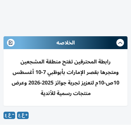
الخلاصه
رابطة المحترفين تفتح منطقة المشجعين
ومتجرها بقصر الإمارات بأبوظبي 7-10 أغسطس
10ص-10م لتعزيز تجربة جوائز 2025-2026 وعرض
منتجات رسمية للأندية