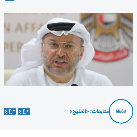
متابعات: «الخليج»