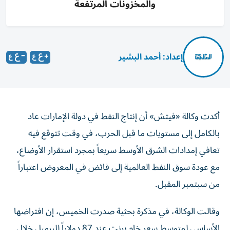
والمخزونات المرتفعة
إعداد: أحمد البشير
أكدت وكالة «فيتش» أن إنتاج النفط في دولة الإمارات عاد
بالكامل إلى مستويات ما قبل الحرب، في وقت تتوقع فيه
تعافي إمدادات الشرق الأوسط سريعاً بمجرد استقرار الأوضاع،
مع عودة سوق النفط العالمية إلى فائض في المعروض اعتباراً
من سبتمبر المقبل.
وقالت الوكالة، في مذكرة بحثية صدرت الخميس، إن افتراضها
الأساسي لمتوسط سعر خام برنت عند 87 دولاراً للبرميل خلال