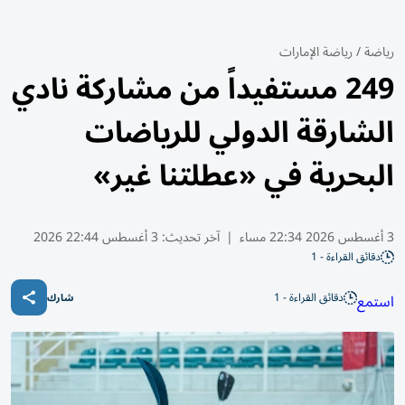
رياضة
/
رياضة الإمارات
249 مستفيداً من مشاركة نادي
الشارقة الدولي للرياضات
البحرية في «عطلتنا غير»
3 أغسطس 2026 22:34 مساء
|
آخر تحديث:
3 أغسطس 22:44 2026
دقائق القراءة - 1
دقائق القراءة - 1
استمع
شارك