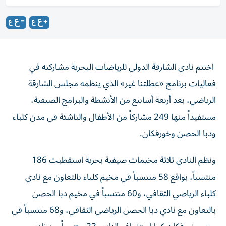
اختتم نادي الشارقة الدولي للرياضات البحرية مشاركته في
فعاليات برنامج «عطلتنا غير» الذي ينظمه مجلس الشارقة
الرياضي، بعد أربعة أسابيع من الأنشطة والبرامج الصيفية،
مستفيداً منها 249 مشاركاً من الأطفال والناشئة في مدن كلباء
ودبا الحصن وخورفكان.
ونظم النادي ثلاثة مخيمات صيفية بحرية استقطبت 186
منتسباً، بواقع 58 منتسباً في مخيم كلباء بالتعاون مع نادي
كلباء الرياضي الثقافي، و60 منتسباً في مخيم دبا الحصن
بالتعاون مع نادي دبا الحصن الرياضي الثقافي، و68 منتسباً في
مخيم خورفكان.كما استضاف النادي 23 منتسباً من نادي