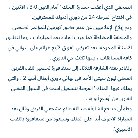
الصحفي الذي أعقب خسارة 'الملك ' أمام العين 0-3 ، الاثنين ،
في افتتاح المرحلة 24 من دوري أدنوك للمحترفين.
وتم إبلاغ الإعلاميين عن عدم حضور كوزمين للمؤتمر الصحفي
والمنطقة المختلطة كما جرت العادة بعد المباريات ، ربما لتفادي
الاسئلة المحرجة، بعد تعرض الفريق لأربع هزائم على التوالي في
كافة المسابقات ، بينها ثلاث في الدوري .
وتغادر بعثة الشارقة الثلاثاء إلى سنغافورة تحضيرا للقاء الفريق
المحلي ليون سيتي الأحد في نهائي دوري أبطال آسيا 2 ، والتي
يملك فيها 'الملك ' الفرصة لتسجيل اسمه في السجل الذهبي
القاري من أوسع أبوابه .
وطمأن مدافع الشارقة عبدالله غانم مشجعي الفريق وقال بعد
المباراة 'لاخوف أبدا على الملك وسيعود من سنغافورة باللقب
الآسيوي'.