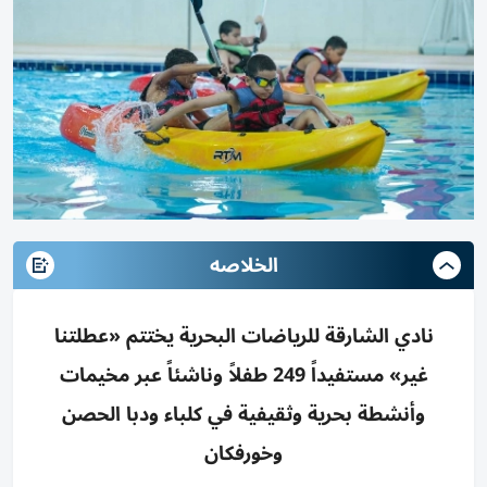
الخلاصه
نادي الشارقة للرياضات البحرية يختتم «عطلتنا
غير» مستفيداً 249 طفلاً وناشئاً عبر مخيمات
وأنشطة بحرية وثقيفية في كلباء ودبا الحصن
وخورفكان