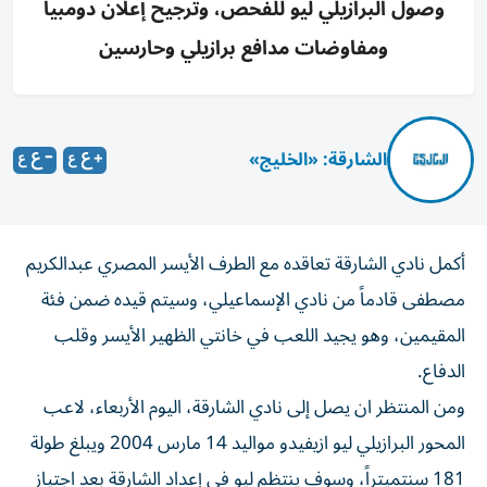
وصول البرازيلي ليو للفحص، وترجيح إعلان دومبيا
ومفاوضات مدافع برازيلي وحارسين
الشارقة: «الخليج»
أكمل نادي الشارقة تعاقده مع الطرف الأيسر المصري عبدالكريم
مصطفى قادماً من نادي الإسماعيلي، وسيتم قيده ضمن فئة
المقيمين، وهو يجيد اللعب في خانتي الظهير الأيسر وقلب
الدفاع.
ومن المنتظر ان يصل إلى نادي الشارقة، اليوم الأربعاء، لاعب
المحور البرازيلي ليو ازيفيدو مواليد 14 مارس 2004 ويبلغ طولة
181 سنتميتراً، وسوف ينتظم ليو في إعداد الشارقة بعد اجتياز