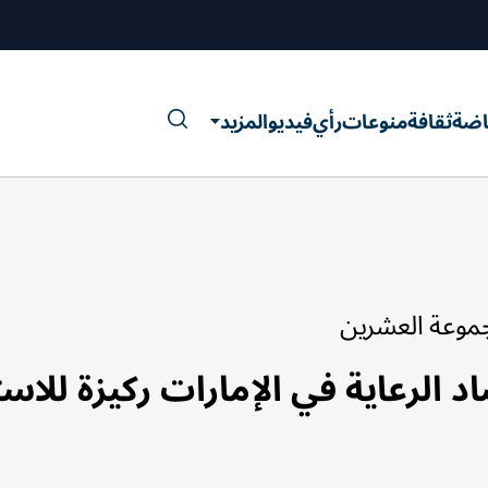
اضة
ثقافة
منوعات
رأي
فيديو
المزيد
جموعة العشرين
 الرعاية في الإمارات ركيزة للاست