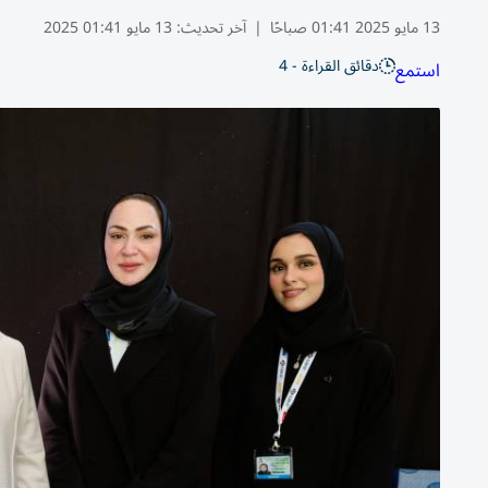
13 مايو 2025 01:41 صباحًا
|
آخر تحديث:
13 مايو 01:41 2025
دقائق القراءة - 4
استمع