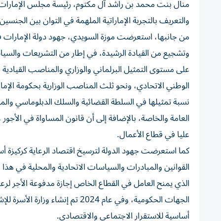
منال بنت محمد بن راشد آل مكتوم، رئيسة مجلس الإمارات لل
والتعريف بالتجربة الإماراتية الملهمة في التوان بين الجنسين.
من جانبها، استعرضت موزة السويدي، جهود دولة الإمارات في
وتشجيع من القيادة الرشيدة، في إطار من التشريعات والسياس
الوطني الاتحادي، ونحو ثلث المناصب الوزارية بحكومة الإم
نسبة تمثيلها في السلطة القضائية والسلك الدبلوماسي والم
العامة والخاصة، بالإضافة إلى أن قانون المساواة في الأجور
عليا في قطاع الأعمال.
كما استعرضت جهود الدولة لترسيخ اقتصاد الرعاية كركيزة أسا
القوانين والمبادرات والسياسات الاتحادية والمحلية في هذا الم
الذي يمنح العامل في القطاع الخاص إجازة مدفوعة الأجر لر
الجهات الحكومية، وفي عام 2024 تم
أساسية للاستقرار الاجتماعي والاقتصادي.