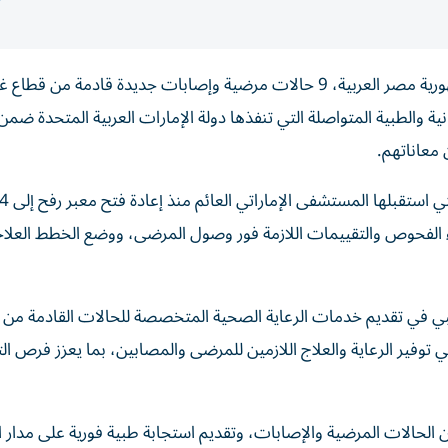
استقبل المستشفى الإماراتي العائم في مدينة العريش بجمهورية مصر العربية، 9 حالات مرضية وإصابات جديدة قادمة
انية والطبية المتواصلة التي تنفذها دولة الإمارات العربية المتحدة ضمن
ومع استقبال الحالات الجديدة، ارتفع إجم
 الفحوص والتقييمات اللازمة فور وصول المرضى، ووضع الخطط العلاج
لطبي في تقديم خدمات الرعاية الصحية المتخصصة للحالات القادمة من 
وفير الرعاية والعلاج اللازمين للمرضى والمصابين، بما يعزز فرص ال
ن الحالات المرضية والإصابات، وتقديم استجابة طبية فورية على مدار ا