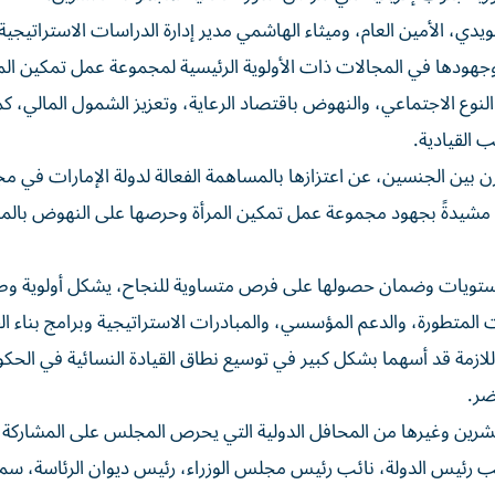
 الأمين العام، وميثاء الهاشمي مدير إدارة الدراسات الاستراتيجية
جهودها في المجالات ذات الأولوية الرئيسية لمجموعة عمل تمكين المر
النوع الاجتماعي، والنهوض باقتصاد الرعاية، وتعزيز الشمول المالي، كم
 القيادية.
ن بين الجنسين، عن اعتزازها بالمساهمة الفعالة لدولة الإمارات في م
 مشيدةً بجهود مجموعة عمل تمكين المرأة وحرصها على النهوض بالمرأ
لمستويات وضمان حصولها على فرص متساوية للنجاح، يشكل أولوية وط
المتطورة، والدعم المؤسسي، والمبادرات الاستراتيجية وبرامج بناء ال
للازمة قد أسهما بشكل كبير في توسيع نطاق القيادة النسائية في الحك
ضر.
ين وغيرها من المحافل الدولية التي يحرص المجلس على المشاركة ف
ب رئيس الدولة، نائب رئيس مجلس الوزراء، رئيس ديوان الرئاسة، سمو