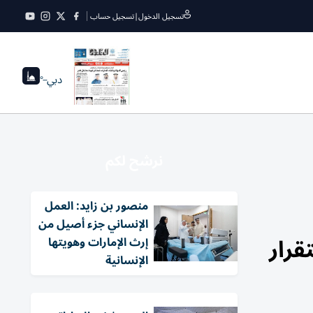
تسجيل الدخول
|
تسجيل حساب
دبي
--°
نرشح لكم
منصور بن زايد: العمل
الإنساني جزء أصيل من
قرار
إرث الإمارات وهويتها
الإنسانية