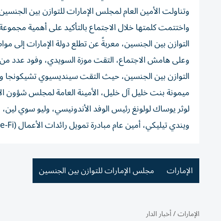
وتناولت الأمين العام لمجلس الإمارات للتوازن بين الجنسين،
واختتمت كلمتها خلال الاجتماع بالتأكيد على أهمية مجموع
التوازن بين الجنسين، معربةً عن تطلع دولة الإمارات إلى مو
وعلى هامش الاجتماع، التقت موزة السويدي، وفود عدد من ا
التوازن بين الجنسين، حيث التقت سينديسيوي تشيكونجا وزير
ميمونة بنت خليل آل خليل، الأمينة العامة لمجلس شؤون الأسر
لوثر يوساك لولونغ رئيس الوفد الأندونيسي، وليو سوي لين، ال
ويندي تيليكي، أمين عام مبادرة تمويل رائدات الأعمال (We-Fi)، ومقرها البنك الدولي، تم خلاله بحث فرص التعاون المستقبلية.
الإمارات
مجلس الإمارات للتوازن بين الجنسين
الإمارات
/
أخبار الدار