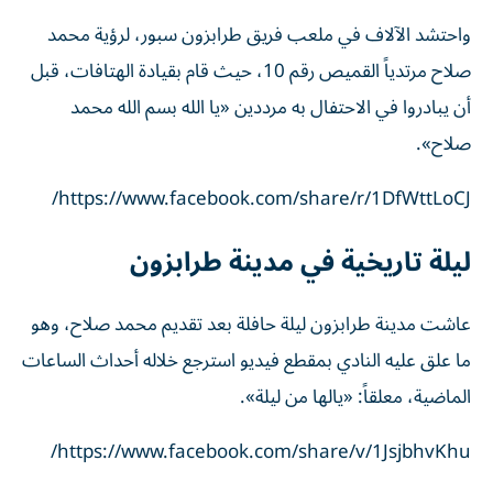
واحتشد الآلاف في ملعب فريق طرابزون سبور، لرؤية محمد
صلاح مرتدياً القميص رقم 10، حيث قام بقيادة الهتافات، قبل
أن يبادروا في الاحتفال به مرددين «يا الله بسم الله محمد
صلاح».
https://www.facebook.com/share/r/1DfWttLoCJ/
ليلة تاريخية في مدينة طرابزون
عاشت مدينة طرابزون ليلة حافلة بعد تقديم محمد صلاح، وهو
ما علق عليه النادي بمقطع فيديو استرجع خلاله أحداث الساعات
الماضية، معلقاً: «يالها من ليلة».
https://www.facebook.com/share/v/1JsjbhvKhu/