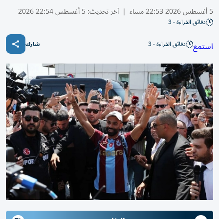
5 أغسطس 2026 22:53 مساء
|
آخر تحديث:
5 أغسطس 22:54 2026
دقائق القراءة - 3
دقائق القراءة - 3
استمع
شارك