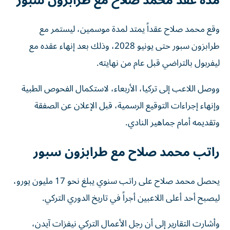
مدة عقد محمد صلاح مع طرابزون سبور
وقع محمد صلاح عقداً يمتد لمدة موسمين، ليستمر مع
طرابزون سبور حتى يونيو 2028، وذلك بعد إنهاء عقده مع
ليفربول بالتراضي قبل عام من نهايته.
ووصل اللاعب إلى تركيا، الأربعاء، لاستكمال الفحوص الطبية
وإنهاء إجراءات التوقيع الرسمية، قبل الإعلان عن الصفقة
وتقديمه أمام جماهير النادي.
راتب محمد صلاح مع طرابزون سبور
يحصل محمد صلاح على راتب سنوي يبلغ نحو 17 مليون يورو،
ليصبح أحد أعلى اللاعبين أجراً في تاريخ الدوري التركي.
وأشارت التقارير إلى أن رجل الأعمال التركي نيفزات آيدن،