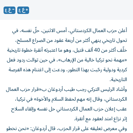
أعلن حزب العمال الكردستاني، أمس الاثنين، حلّ نفسه، في
تحول تاريخي ينهي أكثر من أربعة عقود من الصراع المسلح،
خلّف أكثر من 40 ألف قتيل، وهو ما اعتبرته أنقرة خطوة تاريخية
«مهمة نحو تركيا خالية من الإرهاب»، في حين توالت ردود فعل
كردية ودولية رحّبت بهذا التطور، ودعت إلى اغتنام هذه الفرصة
التاريخية.
وأشاد الرئيس التركي رجب طيب أردوغان ب«قرار حزب العمال
الكردستاني، وقال إنه مهم لحفظ السلام والأخوة» في تركيا،
عقب إعلان حزب العمال الكردستاني حل نفسه وإلقاء السلاح
إثر نزاع امتد لعقود مع أنقرة.
وفي معرض تعليقه على قرار الحزب، قال أردوغان: «نحن نخطو