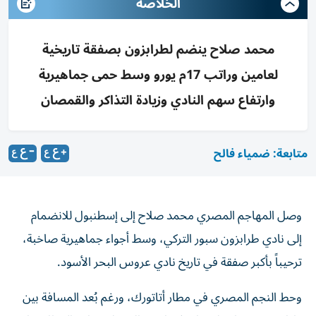
الخلاصه
محمد صلاح ينضم لطرابزون بصفقة تاريخية
لعامين وراتب 17م يورو وسط حمى جماهيرية
وارتفاع سهم النادي وزيادة التذاكر والقمصان
متابعة: ضمياء فالح
وصل المهاجم المصري محمد صلاح إلى إسطنبول للانضمام
إلى نادي طرابزون سبور التركي، وسط أجواء جماهيرية صاخبة،
ترحيباً بأكبر صفقة في تاريخ نادي عروس البحر الأسود.
وحط النجم المصري في مطار أتاتورك، ورغم بُعد المسافة بين
طرابزون وإسطنبول، كان في استقبال صلاح خارج المطار مئات