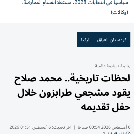
سياسياً في انتخابات 2028، مستغلاً انقسام المعارضة.
(وكالات)
كردستان العراق
تركيا
رياضة
/
رياضة عالمية
لحظات تاريخية.. محمد صلاح
يقود مشجعي طرابزون خلال
حفل تقديمه
6 أغسطس 2026 00:54 صباحًا
|
آخر تحديث:
6 أغسطس 01:51 2026
دقائق القراءة - 2