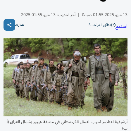
13 مايو 2025 01:55 صباحًا
|
آخر تحديث:
13 مايو 01:55 2025
دقائق القراءة - 3
استمع
شارك
أرشيفية لعناصر لحزب العمال الكردستاني في منطقة هيرور بشمال العراق (أ
ب)