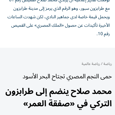
توقعت تقارير إعلامية أن يرتدي محمد صلاح القميص رقم 61
مع طرابزون سبور، وهو الرقم الذي يرمز إلى مدينة طرابزون
ويحمل قيمة خاصة لدى جماهير النادي، لكن شهدت الساعات
الأخيرة تأكيدات عن حصول «الملك المصري» على القميص
رقم 10.
رياضة
/
رياضة عالمية
حمى النجم المصري تجتاح البحر الأسود
محمد صلاح ينضم إلى طرابزون
التركي في «صفقة العمر»