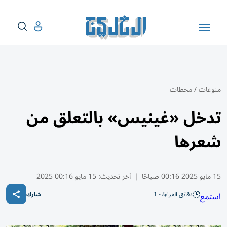
منوعات
/
محطات
تدخل «غينيس» بالتعلق من
شعرها
15 مايو 2025 00:16 صباحًا
|
آخر تحديث:
15 مايو 00:16 2025
دقائق القراءة - 1
استمع
شارك