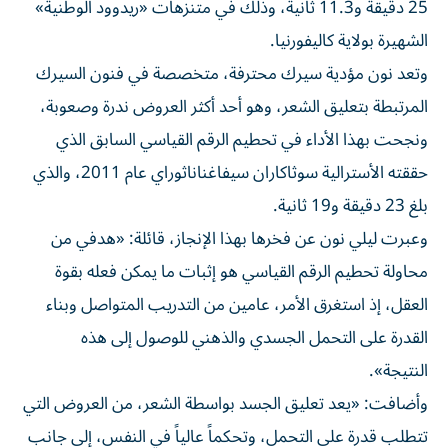
25 دقيقة و11.3 ثانية، وذلك في متنزهات «ريدوود الوطنية»
الشهيرة بولاية كاليفورنيا.
وتعد نون مؤدية سيرك محترفة، متخصصة في فنون السيرك
المرتبطة بتعليق الشعر، وهو أحد أكثر العروض ندرة وصعوبة،
ونجحت بهذا الأداء في تحطيم الرقم القياسي السابق الذي
حققته الأسترالية سوثاكاران سيفاغناناثوراي عام 2011، والذي
بلغ 23 دقيقة و19 ثانية.
وعبرت ليلي نون عن فخرها بهذا الإنجاز، قائلة: «هدفي من
محاولة تحطيم الرقم القياسي هو إثبات ما يمكن فعله بقوة
العقل، إذ استغرق الأمر، عامين من التدريب المتواصل وبناء
القدرة على التحمل الجسدي والذهني للوصول إلى هذه
النتيجة».
وأضافت: «يعد تعليق الجسد بواسطة الشعر، من العروض التي
تتطلب قدرة على التحمل، وتحكماً عالياً في النفس، إلى جانب