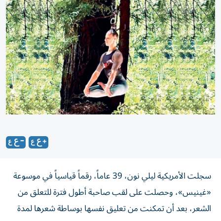
سجلت الأمريكية ليلي نون، 39 عاماً، رقماً قياسياً في موسوعة
«غينيس»، وحصلت على لقب صاحبة أطول فترة للتعلق من
الشعر، بعد أن تمكنت من تعليق نفسها بوساطة شعرها لمدة