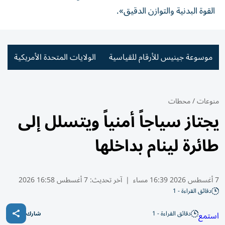
القوة البدنية والتوازن الدقيق».
موسوعة جينيس للأرقام للقياسية
الولايات المتحدة الأمريكية
منوعات
/
محطات
يجتاز سياجاً أمنياً ويتسلل إلى
طائرة لينام بداخلها
7 أغسطس 2026 16:39 مساء
|
آخر تحديث:
7 أغسطس 16:58 2026
دقائق القراءة - 1
دقائق القراءة - 1
استمع
شارك