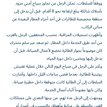
ووفقاً للسلطات، تمكن الرجل من تجاوز سياج أمني مزود
بأسلاك شائكة يبلغ ارتفاعه نحو 8 أقدام، قبل أن يدخل إلى
منطقة مخصصة للطائرات في أحد أجزاء المطار البعيدة عن
مباني الركاب.
وأظهرت تسجيلات المراقبة، بحسب المحققين، الرجل بالقرب
من أحد طرق الخدمة داخل المطار، ثم صعد عبر سلم متحرك
كان موضوعاً بجوار الطائرة تخضع لأعمال الصيانة، قبل أن
يدخل إليها ويختبئ داخل دورة المياه.
وعُثر على الرجل في صباح اليوم التالي خلال عملية تفتيش
روتينية للطائرة، بعدما قضى ساعات الليل داخلها. وأشارت
السلطات إلى أن الطائرة كانت متوقفة داخل حظيرة صيانة،
وكان بابها مفتوحاً أثناء أعمال الخدمة.
ووجهت إلى الرجل عدة تهم، من بينها التعدي على ممتلكات
الغير، والسطو على مركبة مأهولة، والتسبب في أضرار أو