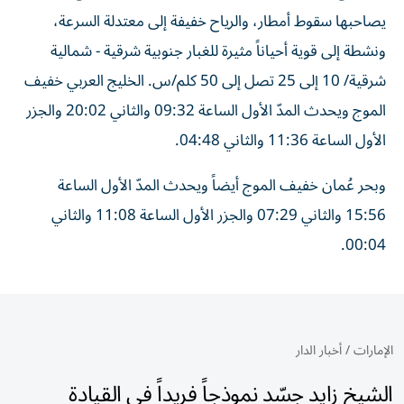
يصاحبها سقوط أمطار، والرياح خفيفة إلى معتدلة السرعة،
ونشطة إلى قوية أحياناً مثيرة للغبار جنوبية شرقية - شمالية
شرقية/ 10 إلى 25 تصل إلى 50 كلم/س. الخليج العربي خفيف
الموج ويحدث المدّ الأول الساعة 09:32 والثاني 20:02 والجزر
الأول الساعة 11:36 والثاني 04:48.
وبحر عُمان خفيف الموج أيضاً ويحدث المدّ الأول الساعة
15:56 والثاني 07:29 والجزر الأول الساعة 11:08 والثاني
00:04.
الإمارات
/
أخبار الدار
الشيخ زايد جسّد نموذجاً فريداً في القيادة