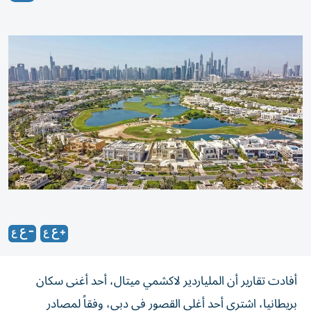
أفادت تقارير أن الملياردير لاكشمي ميتال، أحد أغنى سكان
بريطانيا، اشترى أحد أغلى القصور في دبي، وفقاً لمصادر