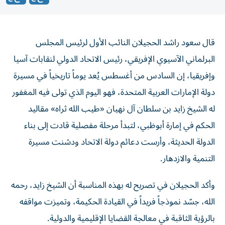
قال سعود راشد الحجيلان النائب الأول لرئيس المجلس
البرلماني الآسيوي الإفريقي، رئيس الاتحاد الدولي لنقابات آسيا
وإفريقيا، إن السادس من أغسطس يُعد يوماً تاريخياً في مسيرة
دولة الإمارات العربية المتحدة، فهو اليوم الذي تولى فيه المغفور
له الشيخ زايد بن سلطان آل نهيان «طيب الله ثراه» مقاليد
الحكم في إمارة أبوظبي، لتبدأ مرحلة مفصلية قادت إلى بناء
الدولة الحديثة، وأرست دعائم دولة الاتحاد ودشنت مسيرة
التنمية والازدهار.
وأكد الحجيلان في تصريح له بهذه المناسبة أن الشيخ زايد، رحمه
الله، جسّد نموذجاً فريداً في القيادة الحكيمة، وتميزت مواقفه
بالرؤية الثاقبة في معالجة القضايا الإقليمية والدولية.