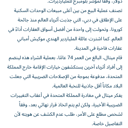
دولار، وفقاً لمؤشر بلومبرج للمليارديرات.
تصنف عملية البيع من بين أغلى مبيعات الوحدات السكنية
على الإطلاق في دبي، التي جذبت أثرياء العالم منذ جائحة
كورونا، وتحولت إلى واحدة من أفضل أسواق العقارات أداءً في
العالم. كما اشترت عائلة الملياردير الهندي موكيش أمباني
عقارات فاخرة في المدينة.
قام ميتال، البالغ من العمر 74 عامًا، بعملية الشراء هذه لينضم
إلى أفراد أثرياء آخرين يستكشفون خيارات الإقامة خارج المملكة
المتحدة، مدفوعة بموجة من الإصلاحات الضريبية التي جعلت
البلاد مكاناً أقل جاذبية للنخبة العالمية.
يفكر ميتال في مغادرة المملكة المتحدة في أعقاب التغييرات
الضريبية الأخيرة، ولكن لم يتم اتخاذ قرار نهائي بعد، وفقاً
لشخص مطلع على الأمر، طلب عدم الكشف عن هويته لأن
التفاصيل خاصة.