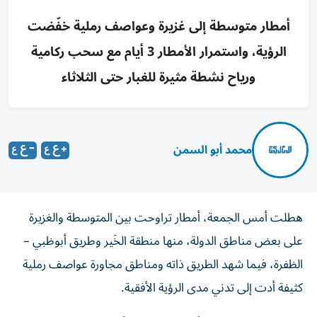
أمطار متوسطة إلى غزيرة وعواصف رملية خفّضت
الرؤية، واستمرار الأمطار 3 أيام مع سحب ركامية
ورياح نشطة مثيرة للغبار حتى الثلاثاء
محمد أبو السمن
هطلت أمس الجمعة، أمطار تراوحت بين المتوسطة والغزيرة
على بعض مناطق الدولة، منها منطقة الخَير وطريق أبوظبي –
الظفرة، فيما شهد الطريق ذاته ومناطق مجاورة عواصف رملية
كثيفة أدت إلى تدني مدى الرؤية الأفقية.