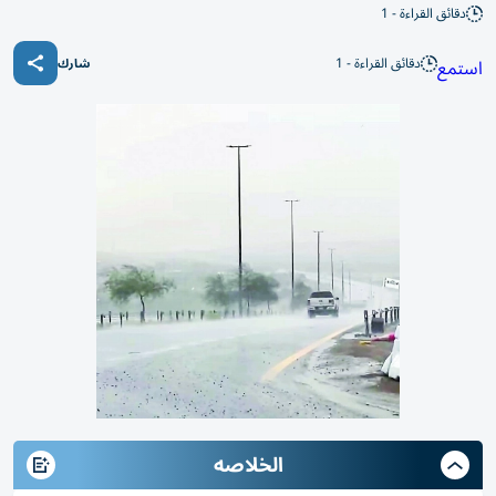
دقائق القراءة - 1
دقائق القراءة - 1
استمع
شارك
الخلاصه