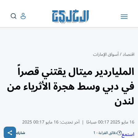
اقتصاد
/
أسواق الإمارات
الملياردير ميتال يقتني قصراً
في دبي وسط هجرة الأثرياء من
لندن
16 مايو 2025 00:17 صباحًا
|
آخر تحديث:
16 مايو 00:17 2025
دقائق القراءة - 1
استمع
شارك