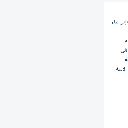
إلى بناء
ة
إلى
ة
الآمنة