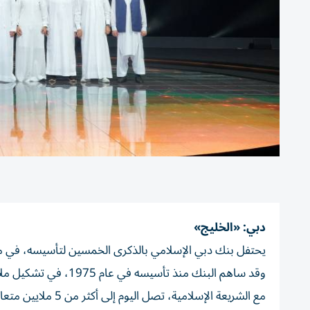
دبي: «الخليج»
يحتفل بنك دبي الإسلامي بالذكرى الخمسين لتأسيسه، في مناس
وقد ساهم البنك منذ ت
مع الشريعة الإسلامية، تصل اليوم إلى أكثر من 5 ملايين متعامل، ضمن نطاق عملياته الممتد في سبع دول عبر ثلاث قارات.