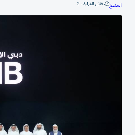
دقائق القراءة - 2
استمع