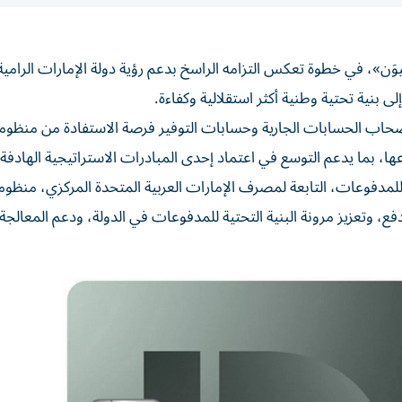
ن»، في خطوة تعكس التزامه الراسخ بدعم رؤية دولة الإمارات الرامية 
 بنية تحتية وطنية أكثر استقلالية وكفاءة.
أصحاب الحسابات الجارية وحسابات التوفير فرصة الاستفادة من منظوم
ها، بما يدعم التوسع في اعتماد إحدى المبادرات الاستراتيجية الهادفة 
د للمدفوعات، التابعة لمصرف الإمارات العربية المتحدة المركزي، منظوم
، وتعزيز مرونة البنية التحتية للمدفوعات في الدولة، ودعم المعالجة 