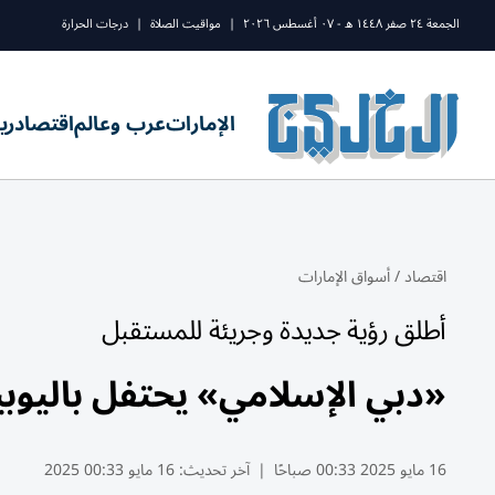
الجمعة ٢٤ صفر ١٤٤٨ ه - ٠٧ أغسطس ٢٠٢٦
|
مواقيت الصلاة
|
درجات الحرارة
الإمارات
عرب وعالم
اقتصاد
ري
اقتصاد
/
أسواق الإمارات
أطلق رؤية جديدة وجريئة للمستقبل
«دبي الإسلامي» يحتفل باليوب
16 مايو 2025 00:33 صباحًا
|
آخر تحديث:
16 مايو 00:33 2025