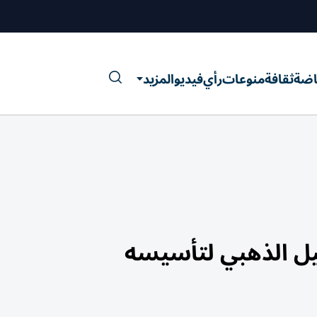
اضة
ثقافة
منوعات
رأي
فيديو
المزيد
يل الذهبي لتأسيسه