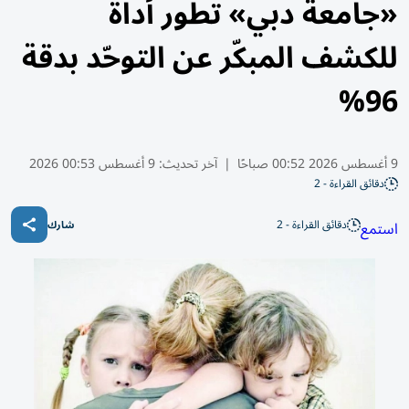
«جامعة دبي» تطور أداة
للكشف المبكّر عن التوحّد بدقة
96%
9 أغسطس 2026 00:52 صباحًا
|
آخر تحديث:
9 أغسطس 00:53 2026
دقائق القراءة - 2
دقائق القراءة - 2
استمع
شارك