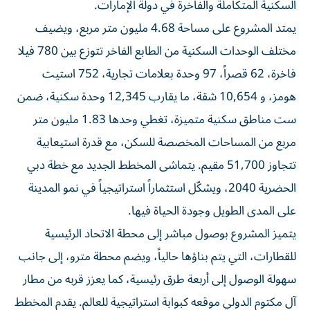
السكنية المتكاملة والفاخرة في دولة الإمارات.
يمتد المشروع على مساحة 4.68 مليون متر مربع، ويضيف
مختلف الوحدات السكنية من الطابع الفاخر تتوزع بين 780 فيلا
فاخرة، 62 قصراً، 97 وحدة بعلامات تجارية، 752 استيت
هومز، و 10,654 شقة، ما يقارب 12,345 وحدة سكنية، ضمن
ست مناطق سكنية متميزة، تغطي وحدها 1.83 مليون متر
مربع من المساحات المخصصة للسكن، مع قدرة استيعابية
تتجاوز 51,700 مقيم. يتماشى المخطط الجديد مع خطة دبي
الحضرية 2040، ويشكّل استثماراً استراتيجياً في نمو المدينة
على المدى الطويل وجودة الحياة فيها.
يتميز المشروع بوصول مباشر إلى محطة الاتحاد الرئيسية
للقطارات، التي يتم بناؤها حالياً، ويضم محطة مترو، إلى جانب
سهولة الوصول إلى أربعة طرق رئيسية، كما يعزز قربه من مطار
آل مكتوم الدولي موقعه كبوابة استراتيجية للعالم. يقدم المخطط