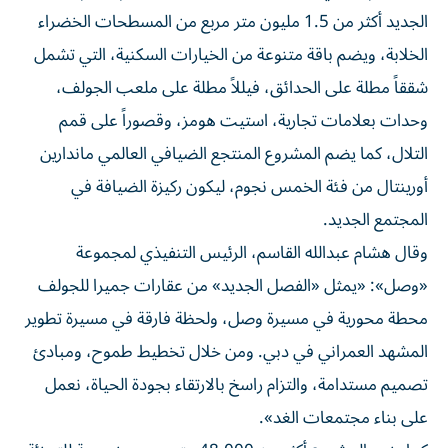
الجديد أكثر من 1.5 مليون متر مربع من المسطحات الخضراء
الخلابة، ويضم باقة متنوعة من الخيارات السكنية، التي تشمل
شققاً مطلة على الحدائق، فيللاً مطلة على ملعب الجولف،
وحدات بعلامات تجارية، استيت هومز، وقصوراً على قمم
التلال، كما يضم المشروع المنتجع الضيافي العالمي ماندارين
أورينتال من فئة الخمس نجوم، ليكون ركيزة الضيافة في
المجتمع الجديد.
وقال هشام عبدالله القاسم، الرئيس التنفيذي لمجموعة
«وصل»: «يمثل «الفصل الجديد» من عقارات جميرا للجولف
محطة محورية في مسيرة وصل، ولحظة فارقة في مسيرة تطوير
المشهد العمراني في دبي. ومن خلال تخطيط طموح، ومبادئ
تصميم مستدامة، والتزام راسخ بالارتقاء بجودة الحياة، نعمل
على بناء مجتمعات الغد».