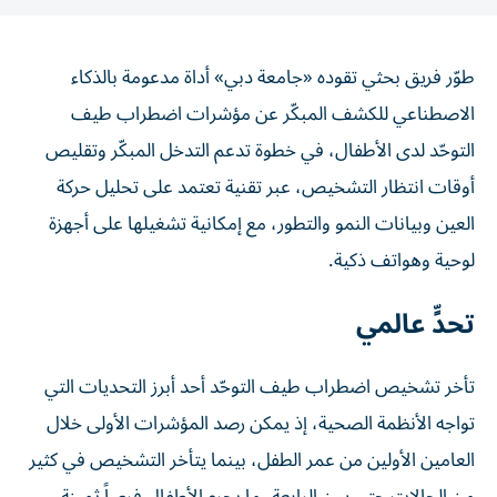
طوّر فريق بحثي تقوده «جامعة دبي» أداة مدعومة بالذكاء
الاصطناعي للكشف المبكّر عن مؤشرات اضطراب طيف
التوحّد لدى الأطفال، في خطوة تدعم التدخل المبكّر وتقليص
أوقات انتظار التشخيص، عبر تقنية تعتمد على تحليل حركة
العين وبيانات النمو والتطور، مع إمكانية تشغيلها على أجهزة
لوحية وهواتف ذكية.
تحدٍّ عالمي
تأخر تشخيص اضطراب طيف التوحّد أحد أبرز التحديات التي
تواجه الأنظمة الصحية، إذ يمكن رصد المؤشرات الأولى خلال
العامين الأولين من عمر الطفل، بينما يتأخر التشخيص في كثير
من الحالات حتى سن الرابعة، ما يحرم الأطفال فرصاً ثمينة