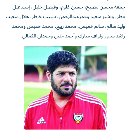
جمعة محسن مصبح، حسين غلوم، وفيصل خليل، إسماعيل
مطر، وبشير سعيد وعمرعبدالرحمن، سبيت خاطر، هلال سعيد،
وليد سالم، سالم خميس، محمد ربيع، محمد خميس ومحمد
راشد سرور ونواف مبارك وأحمد خليل وحمدان الكمالي.