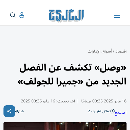
اقتصاد
/
أسواق الإمارات
«وصل» تكشف عن الفصل
الجديد من «جميرا للجولف»
16 مايو 2025 00:35 صباحًا
|
آخر تحديث:
16 مايو 00:36 2025
دقائق القراءة - 2
استمع
شارك