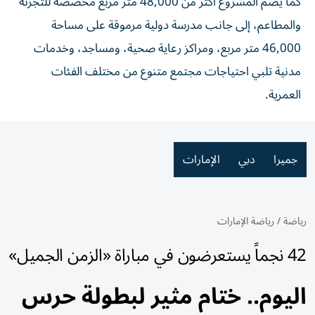
كما يضم المشروع أكثر من 48,000 متر مربع مخصصة للتجزئة
والمطاعم، إلى جانب مدرسة دولية مرموقة على مساحة
46,000 متر مربع، ومراكز رعاية صحية، ومساجد، وخدمات
مدنية تلبي احتياجات مجتمع متنوع من مختلف الفئات
العمرية.
جميرا
دبي
الإمارات
رياضة
/
رياضة الإمارات
42 نجماً يستعرضون في مباراة «الزمن الجميل»
اليوم.. ختام مثير لبطولة حرس