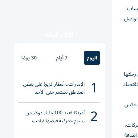
لسات
لتواصل،
الأكثر قراءة
اليوم
7 أيام
30 يومًا
رحلتها
1
الإمارات.. أمطار غزيرة على بعض
اقتصاد
المناطق تستمر حتى الأحد
قد عكس
2
أمريكا تعيد 100 مليار دولار من
رسوم جمركية فرضها ترامب
ركات،
 إضافة