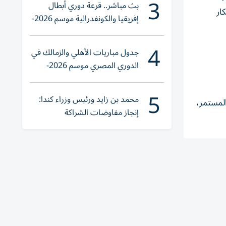
3
بث مباشر.. قرعة دوري أبطال
ار
إفريقيا والكونفدرالية موسم 2026-
2027
4
جدول مباريات الأهلي والزمالك في
الدوري المصري موسم 2026-
2027
5
محمد بن زايد ورئيس وزراء كندا:
المستمر،
إنجاز مفاوضات الشراكة
الاقتصادية في وقت قياسي