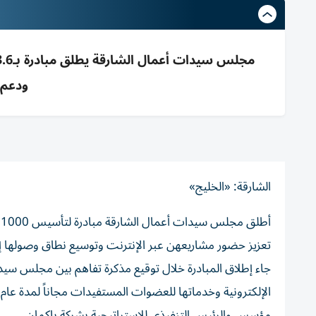
ودعم 
الشارقة: «الخليج»
أ
تعزيز حضور مشاريعهن عبر الإنترنت وتوسيع نطاق وصولها إلى الأسوا
جاء إطلاق المبادرة خلال توقيع مذكرة تفاهم بين مجلس سيدا
الإلكترونية وخدماتها للعضوات المستفيدات مجاناً لمدة ع
مؤسس والرئيس التنفيذي للاستراتيجية بشركة باكمان.