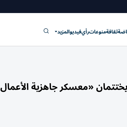
اضة
ثقافة
منوعات
رأي
فيديو
المزيد
تتمان «معسكر جاهزية الأعمال