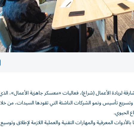
قة لريادة الأعمال (شراع)، فعاليات «معسكر جاهزية الأعمال»، الذي أ
 الأعمال، وتسريع تأسيس ونمو الشركات الناشئة التي تقودها السيدات، من خل
ع الحيوي.
بالأدوات المعرفية والمهارات التقنية والعملية اللازمة لإطلاق وتوسيع