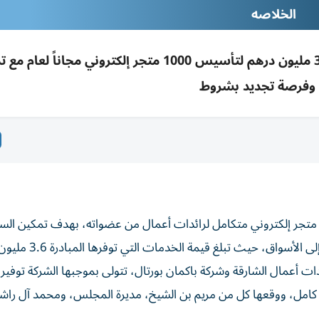
الخلاصه
مجلس سيدات أعمال الشارقة يطلق مبادرة بـ3.6 مليون درهم لتأسيس 1000 متجر إلكتروني مجانا
وفرصة تجديد بشروط
طلق مجلس سيدات أعمال الشارقة مبادرة لتأسيس 1000 متجر إلكتروني متكامل لرائدات أعمال من عضواته، بهدف تم
ق، حيث تبلغ قيمة الخدمات التي توفرها المبادرة 3.6 مليون درهم.
ت أعمال الشارقة وشركة باكمان بورتال، تتولى بموجبها الشركة توفير 
ام كامل، ووقعها كل من مريم بن الشيخ، مديرة المجلس، ومحمد آل را