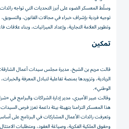
وسلّط المعسكر الضوء على أبرز التحديات التي تواجه رائد
توجيه فردية بإشراف خبراء في مجالات القانون، والتسويق، وا
وتطوير العلامة التجارية، وإعداد الميزانيات، وبناء علاقات ف
تمكين
قالت مريم بن الشيخ، مديرة مجلس سيدات أعمال الشارقة: 
الريادية، وتزويدها بمنصة تفاعلية لتبادل المعرفة والخبرا
الوطني».
وقالت عبير الأميري، مدير إدارة الشراكات والبرامج في «ش
هذا المعسكر التزامنا بتهيئة بيئة داعمة تعزز فرص السيدا
وتعرفت رائدات الأعمال المشاركات في البرنامج على أساسي
وحقوق الملكية الفكرية، وصياغة العقود، ومتطلبات الامتثا