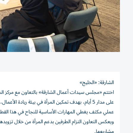
الشارقة: «الخليج»
اختتم «مجلس سيدات أعمال الشارقة» بالتعاون مع مركز الشار
على مدار 5 أيام، بهدف تمكين المرأة في بيئة ريادة
عملي مكثف يغطي المهارات الأساسية للنجاح في هذا القطا
ويعكس التعاون التزام الطرفين بدعم المرأة من خلال تزويدها 
مشاريعها.