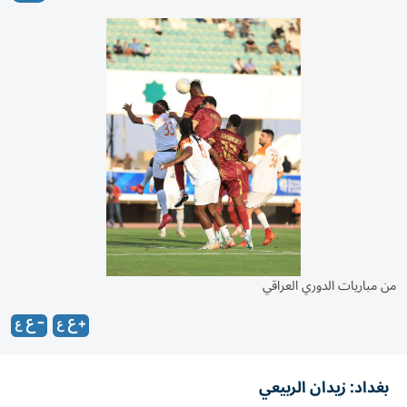
من مباريات الدوري العراقي
بغداد: زيدان الربيعي