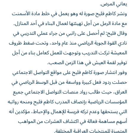
يعاني المرض.
ونشر كاظم فليح صورة له وهو يعمل في خلط مادة الأسمنت
مع مادة الرمل من أجل تهيئتها لعمال البناء في أحد المنازل.
وقال فليح: لم أحصل على راتبي من جراء عملي التدريبي في
نادي القوة الجوية الرياضي منذ عام واحد، وتحت ضغط ظروف
المعيشة تركت التدريب وتوجهت للعمل كعامل بناء من أجل
توفير لقمة العيش في هذا الزمن الصعب.
وفور انتشار صورة كاظم فليح على مواقع التواصل الاجتماعي
حصلت ردود فعل كبيرة وواسعة من قبل الوسط الرياضي في
العراق، حيث طالب رواد منصات التواصل الاجتماعي جميع
المؤسسات الرياضية بإنصاف المدرب كاظم فليح ومنحه رواتبه
التي يستحقها وعدم تركه فريسة للإهمال والإحباط، مؤكدين أنه
أسهم مساهمة فعالة في اكتشاف العشرات من المواهب
المتميزة للمنتخبات العراقية المختلفة.