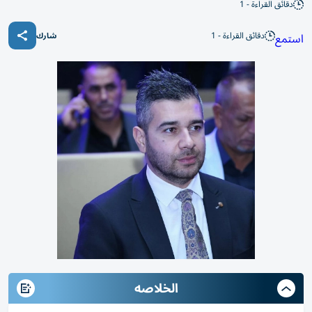
دقائق القراءة - 1
دقائق القراءة - 1
استمع
شارك
الخلاصه