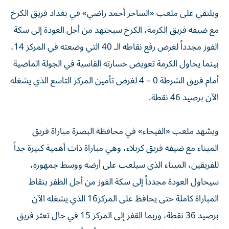
ويلتقي على ملعب «الساحر أحمد راضي» في بغداد فريق الكرخ
مع ضيفه فريق الكرمة، الكرخ سيجتهد من أجل العودة إلى سكة
الفوز مجدداً لغرض رفع نقاطه الـ 40 التي وضعته في المركز 14،
بينما يحاول الكرمة تعويض خسارته القاسية في الجولة الماضية
أمام فريق الشرطة 0 – 4 لغرض تأمين المركز التاسع الذي يشغله
الآن برصيد 46 نقطة.
ويشهد ملعب «الفيحاء» في محافظة البصرة مباراة فريق
الميناء مع ضيفه فريق كربلاء، وهي مباراة ذات أهمية كبيرة جداً
للفريقين، الميناء الذي سيلعب على أرضه ووسط جمهوره،
سيحاول العودة مجدداً إلى سكة الفوز من أجل الظفر بنقاط
المباراة كاملة حتى يحافظ على المركز16 الذي يشغله الآن
برصيد 36 نقطة، وربما القفز إلى المركز 15 في حال تعثر فريق