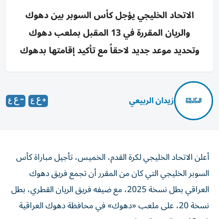
الاتحاد الخليجي يؤجل كأس السوبر بين دهوك
والريان المقررة في 13 المقبل بملعب دهوك
وتحديد موعد جديد لاحقاً مع تأكيد إقامتها بدهوك
زيدان الربيعي
أعلن الاتحاد الخليجي لكرة القدم، الخميس، تأجيل مباراة كأس
السوبر الخليجي التي كان من المقرر أن تجمع فريق دهوك
العراقي بطل نسخة 2025، مع ضيفه فريق الريان القطري، بطل
نسخة 20، على ملعب «دهوك» في محافظة دهوك العراقية
في 13 من الشهر المقبل.