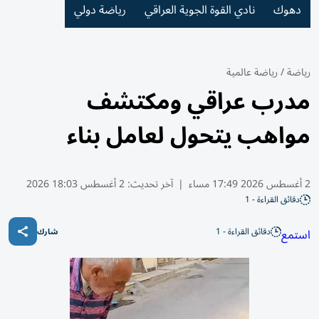
دهوك
نادي القوة الجوية العراقي
رياضة دولي
رياضة
/
رياضة عالمية
مدرب عراقي ومكتشف
مواهب يتحول لعامل بناء
2 أغسطس 2026 17:49 مساء
|
آخر تحديث:
2 أغسطس 18:03 2026
دقائق القراءة - 1
دقائق القراءة - 1
استمع
شارك