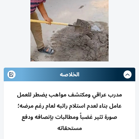
الخلاصه
مدرب عراقي ومكتشف مواهب يضطر للعمل
عامل بناء لعدم استلام راتبه لعام رغم مرضه؛
صورة تثير غضباً ومطالبات بإنصافه ودفع
مستحقاته