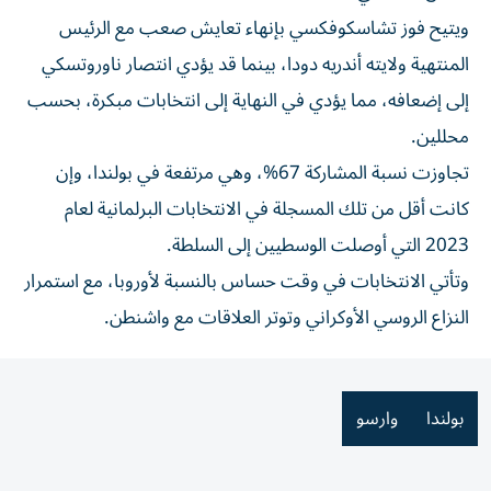
ويتيح فوز تشاسكوفكسي بإنهاء تعايش صعب مع الرئيس
المنتهية ولايته أندريه دودا، بينما قد يؤدي انتصار ناوروتسكي
إلى إضعافه، مما يؤدي في النهاية إلى انتخابات مبكرة، بحسب
محللين.
تجاوزت نسبة المشاركة 67%، وهي مرتفعة في بولندا، وإن
كانت أقل من تلك المسجلة في الانتخابات البرلمانية لعام
2023 التي أوصلت الوسطيين إلى السلطة.
وتأتي الانتخابات في وقت حساس بالنسبة لأوروبا، مع استمرار
النزاع الروسي الأوكراني وتوتر العلاقات مع واشنطن.
بولندا
وارسو