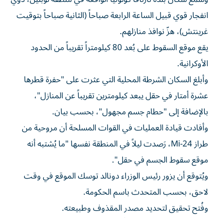
انفجار قوي قبيل الساعة الرابعة صباحاً (الثانية صباحاً بتوقيت
غرينتش)، هزّ نوافذ منازلهم.
يقع موقع السقوط على بُعد 80 كيلومتراً تقريباً من الحدود
الأوكرانية.
وأبلغ السكان الشرطة المحلية التي عثرت على "حفرة قطرها
عشرة أمتار في حقل يبعد كيلومترين تقريباً عن المنازل"،
بالإضافة إلى "حطام جسم مجهول"، بحسب بيان.
وأفادت قيادة العمليات في القوات المسلحة أن مروحية من
طراز Mi-24، رَصدت ليلاً في المنطقة نفسها "ما يُشتبه أنه
موقع سقوط الجسم في حقل".
ويُتوقع أن يزور رئيس الوزراء دونالد توسك الموقع في وقت
لاحق، بحسب المتحدث باسم الحكومة.
وفُتح تحقيق لتحديد مصدر المقذوف وطبيعته.