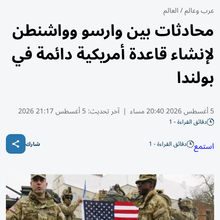
عرب وعالم
/
العالم
محادثات بين وارسو وواشنطن
لإنشاء قاعدة أمريكية دائمة في
بولندا
5 أغسطس 2026 20:40 مساء
|
آخر تحديث:
5 أغسطس 21:17 2026
دقائق القراءة - 1
دقائق القراءة - 1
استمع
شارك