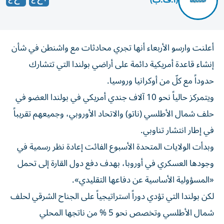
(أ.ف.ب)
أعلنت وارسو الأربعاء أنها تجري محادثات مع واشنطن في شأن
إنشاء قاعدة أمريكية دائمة على أراضي بولندا التي تتشارك
حدوداً مع كلّ من أوكرانيا وروسيا.
ويتمركز حالياً نحو 10 آلاف جندي أمريكي في بولندا العضو في
حلف شمال الأطلسي (ناتو) والاتحاد الأوروبي، وجميعهم تقريباً
في إطار انتشار تناوبي.
وبدأت الولايات المتحدة الأسبوع الفائت إعادة نظر رسمية في
وجودها العسكري في أوروبا، بهدف دفع دول القارة إلى تحمل
«المسؤولية الأساسية عن دفاعها التقليدي».
لكن بولندا التي تؤدي دوراً استراتيجياً على الجناح الشرقي لحلف
شمال الأطلسي وتخصص نحو 5 % من ناتجها المحلي