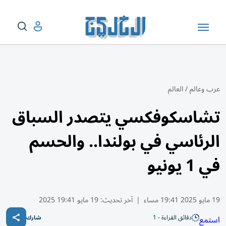
عرب وعالم
/
العالم
تشاسكوفكسي يتصدر السباق
الرئاسي في بولندا.. والحسم
في 1 يونيو
19 مايو 2025 19:41 مساء
|
آخر تحديث:
19 مايو 19:41 2025
دقائق القراءة - 1
استمع
شارك