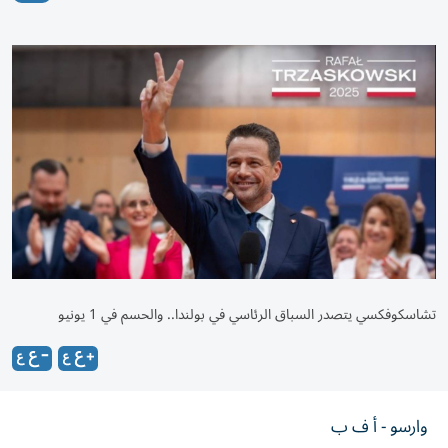
تشاسكوفكسي يتصدر السباق الرئاسي في بولندا.. والحسم في 1 يونيو
وارسو - أ ف ب