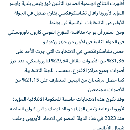
أظهرت النتائج الرسمية الصادرة الاثنين فوز رئيس بلدية وارسو
المؤيد لأوروبا رافال تشاسكوفكسي بفارق ضئيل في الجولة
الأولى من الانتخابات الرئاسية في بولندا.
ومن المقرر أن يواجه منافسه المؤرخ القومي كارول ناوروتسكي
في الجولة الثانية في الأول من حزيران/يونيو.
حصل تشاسكوفكسي في الانتخابات التي جرت الأحد على
31,36% من الأصوات مقابل 29,54% لناوروتسكي، بعد فرز
أصوات جميع مراكز الاقتراع، بحسب اللجنة الانتخابية.
كما حصل مرشحان من اليمين المتطرف على 21,15% من
الأصوات مجتمعين.
وقد تكون هذه الانتخابات حاسمة للحكومة الائتلافية المؤيدة
لأوروبا بزعامة رئيس الوزراء دونالد توسك والتي تتولى السلطة
منذ 2023 في هذه الدولة العضو في الاتحاد الأوروبي وحلف
شمال الأطلسي.