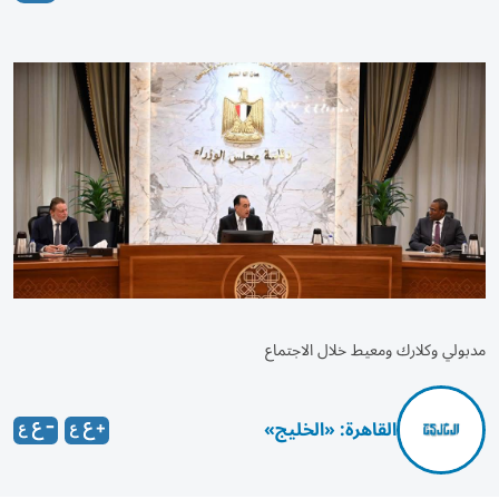
مدبولي وكلارك ومعيط خلال الاجتماع
القاهرة: «الخليج»