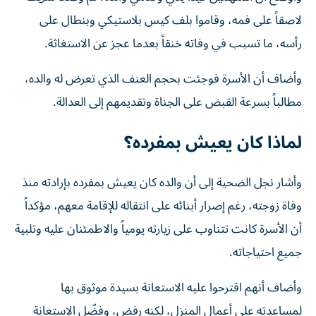
لاصقاً على فمه، وقاموا بلف كيس بلاستيكي وبنطال على
رأسه، ما تسبب في وفاته خنقاً بعدما عجز عن الاستغاثة.
وأضاف أن الأسرة فوجئت بحجم العنف الذي تعرض له والده،
مطالباً بسرعة القبض على الجناة وتقديمهم إلى العدالة.
لماذا كان يعيش بمفرده؟
وأشار نجل الضحية إلى أن والده كان يعيش بمفرده بإرادته منذ
وفاة زوجته، رغم إصرار أبنائه على انتقاله للإقامة معهم، مؤكداً
أن الأسرة كانت تتناوب على زيارته يومياً والاطمئنان عليه وتلبية
جميع احتياجاته.
وأضاف أنهم اقترحوا عليه الاستعانة بسيدة موثوق بها
لمساعدته على أعمال المنزل، لكنه رفض، وفضّل الاستعانة