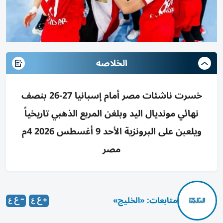
الخلاصه
خسرت ناشئات مصر أمام إسبانيا 27-26 بنصف
نهائي مونديال اليد وبلغن المربع الذهبي تاريخياً
ويلعبن على البرونزية الأحد 9 أغسطس 2026 4م
مصر
متابعات: «الخليج»