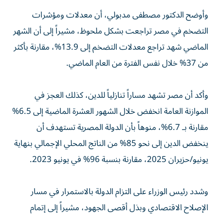
وأوضح الدكتور مصطفى مدبولي، أن معدلات ومؤشرات
التضخم في مصر تراجعت بشكل ملحوظ، مشيراً إلى أن الشهر
الماضي شهد تراجع معدلات التضخم إلى 13.9%، مقارنة بأكثر
من 37% خلال نفس الفترة من العام الماضي.
وأكد أن مصر تشهد مساراً تنازلياً للدين، كذلك العجز في
الموازنة العامة انخفض خلال الشهور العشرة الماضية إلى 6.5%
مقارنة بـ 6.7%، منوهاً بأن الدولة المصرية تستهدف أن
ينخفض الدين إلى نحو 85% من الناتج المحلي الإجمالي بنهاية
يونيو/حزيران 2025، مقارنة بنسبة 96% في يونيو 2023.
وشدد رئيس الوزراء على التزام الدولة بالاستمرار في مسار
الإصلاح الاقتصادي وبذل أقصى الجهود، مشيراً إلى إتمام