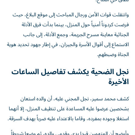
وانتقلت قوات الأمن ورجال المباحث إلى موقع البلاغ، حيث
فرضت كردوناً أمنياً حول المنزل، بينما بدأت فرق الأدلة
الجنائية معاينة مسرح الجريمة، وجمع الأدلة، إلى جانب
الاستماع إلى أقوال الأسرة والجيران، في إطار جهود تحديد هوية
الجناة وضبطهم.
نجل الضحية يكشف تفاصيل الساعات
الأخيرة
كشف محمد سمير، نجل المجني عليه، أن والده استعان
بشخصين عرضوا عليه المساعدة على تنظيف المنزل، إلا أنهما
استغلا وجوده بمفرده، وقاما بالاعتداء عليه ضرباً بهدف السرقة.
وأوضح أن المتهمين قيدا يدي وقدمي والده، ثم وضعا شريطاً