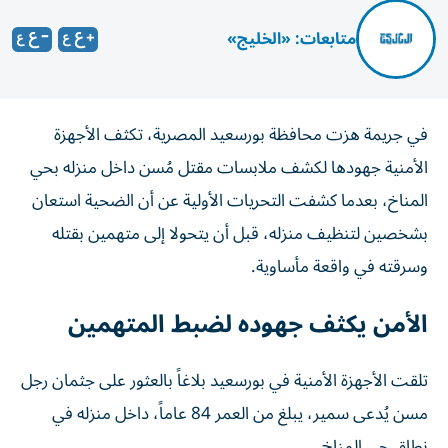
متابعات: «الخليج»
في جريمة هزت محافظة بورسعيد المصرية، تكثف الأجهزة
الأمنية جهودها لكشف ملابسات مقتل مُسن داخل منزله بحي
المناخ، بعدما كشفت التحريات الأولية عن أن الضحية استعان
بشخصين لتنظيف منزله، قبل أن يتحولا إلى متهمين بقتله
وسرقته في واقعة مأساوية.
الأمن يكثف جهوده لضبط المتهمين
تلقت الأجهزة الأمنية في بورسعيد بلاغاً بالعثور على جثمان رجل
مسن يُدعى سمير، يبلغ من العمر 84 عاماً، داخل منزله في
نطاق حي المناخ.